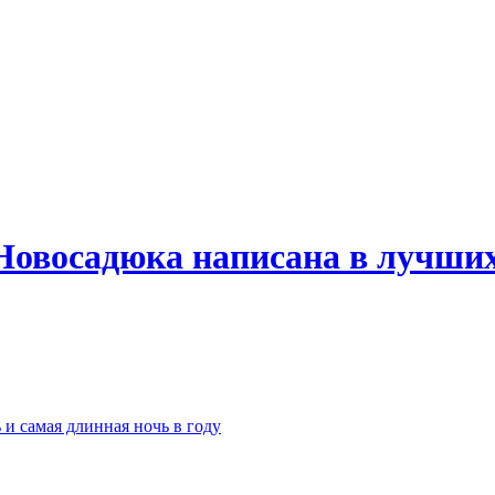
Новосадюка написана в лучших
 и самая длинная ночь в году