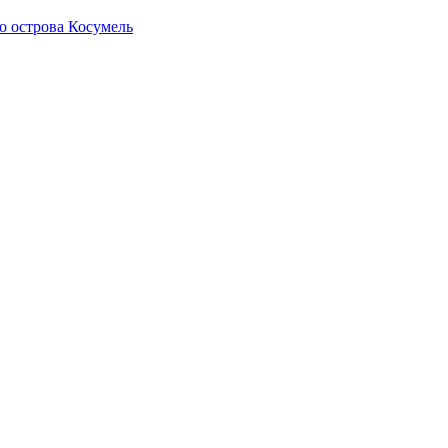
о острова Косумель