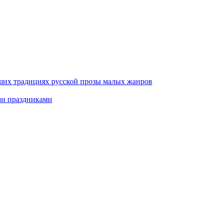
ших традициях русской прозы малых жанров
ми праздниками