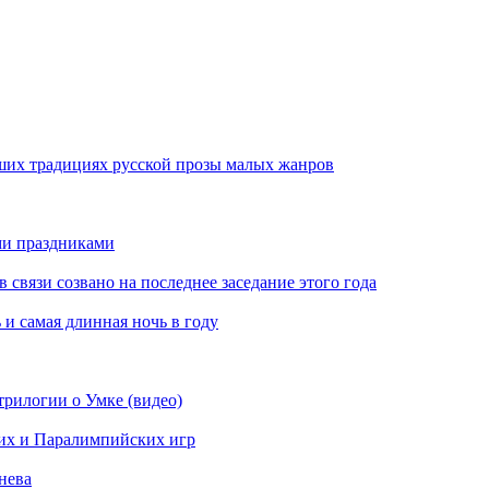
ших традициях русской прозы малых жанров
ми праздниками
вязи созвано на последнее заседание этого года
 и самая длинная ночь в году
рилогии о Умке (видео)
их и Паралимпийских игр
нева