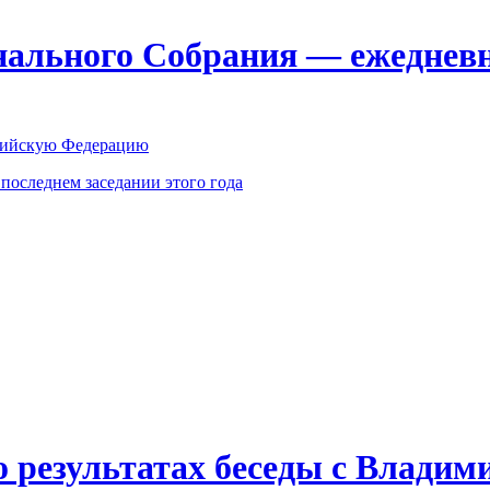
ального Собрания — ежедневн
оссийскую Федерацию
оследнем заседании этого года
о результатах беседы с Влади