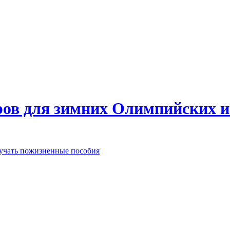
еров для зимних Олимпийских 
лучать пожизненные пособия