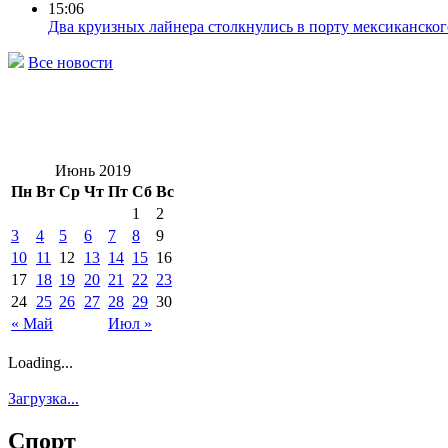
15:06
Два круизных лайнера столкнулись в порту мексиканског
Все новости
Июнь 2019
Пн
Вт
Ср
Чт
Пт
Сб
Вс
1
2
3
4
5
6
7
8
9
10
11
12
13
14
15
16
17
18
19
20
21
22
23
24
25
26
27
28
29
30
« Май
Июл »
Loading...
Загрузка...
Спорт