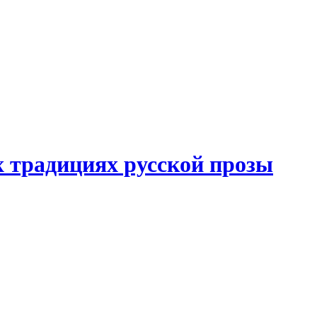
 традициях русской прозы