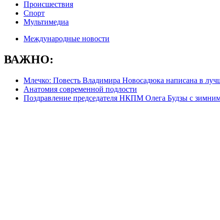
Происшествия
Спорт
Мультимедиа
Международные новости
ВАЖНО:
Млечко: Повесть Владимира Новосадюка написана в луч
Анатомия современной подлости
Поздравление председателя НКПМ Олега Будзы с зимни