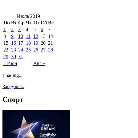
Июль 2019
Пн
Вт
Ср
Чт
Пт
Сб
Вс
1
2
3
4
5
6
7
8
9
10
11
12
13
14
15
16
17
18
19
20
21
22
23
24
25
26
27
28
29
30
31
« Июн
Авг »
Loading...
Загрузка...
Спорт