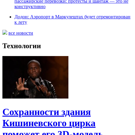
пассажирские перевозки: протесты и шантаж — это не
конструктивно
Додон: Аэропорт в Маркулештах будет отремонтирован
к лету
все новости
Технологии
Сохранности здания
Кишиневского цирка
поможет его 3D-модель