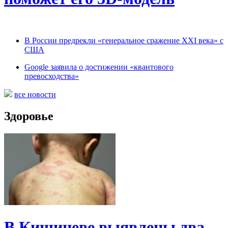
В России предрекли «генеральное сражение XXI века» с
США
Google заявила о достижении «квантового
превосходства»
все новости
Здоровье
В Кишиневе выявлены два