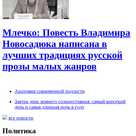
Млечко: Повесть Владимира
Новосадюка написана в
лучших традициях русской
прозы малых жанров
Анатомия современной подлости
Завтра день зимнего солнцестояния: самый короткий
день и самая длинная ночь в году
все новости
Политика