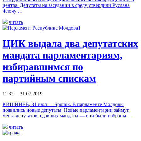
центра. Депутаты на заседании в среду утвердили Руслана
Флочу …
читать
ЦИК выдала два депутатских
мандата парламентариям,
избиравшимся по
партийным спискам
11:32 31.07.2019
КИШИНЕВ, 31 июл — Sputnik. В парламенте Молдовы
появились новые депутаты. Новые парламентарии займут
места депутатов, сдавших мандаты — они были избраны …
читать