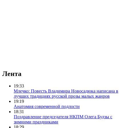
Лента
19:33
Млечко: Повесть Владимира Новосадюка написана в
лучших традициях русской прозы малых жанров
19:19
Анатомия современной подлости
18:31
Поздравление председателя НКПМ Олега Будзы с
зимними праздниками
18:29