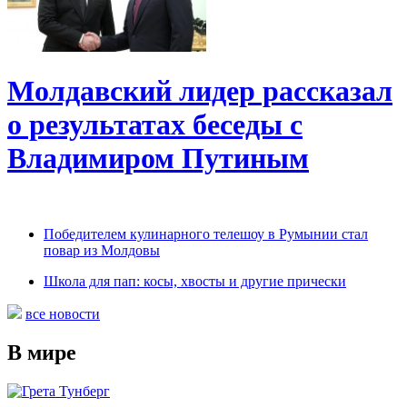
Молдавский лидер рассказал
о результатах беседы с
Владимиром Путиным
Победителем кулинарного телешоу в Румынии стал
повар из Молдовы
Школа для пап: косы, хвосты и другие прически
все новости
В мире