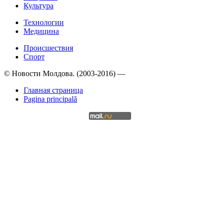
Культура
Технологии
Медицина
Происшествия
Спорт
© Новости Молдова. (2003-2016) —
Главная страница
Pagina principală