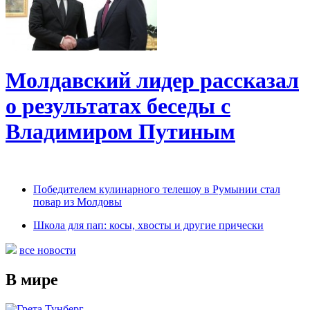
Молдавский лидер рассказал
о результатах беседы с
Владимиром Путиным
Победителем кулинарного телешоу в Румынии стал
повар из Молдовы
Школа для пап: косы, хвосты и другие прически
все новости
В мире