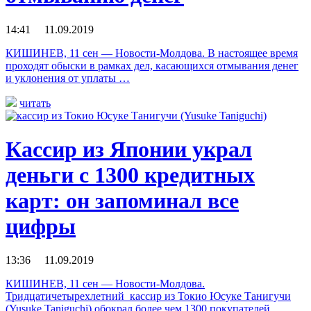
14:41 11.09.2019
КИШИНЕВ, 11 сен — Новости-Молдова. В настоящее время
проходят обыски в рамках дел, касающихся отмывания денег
и уклонения от уплаты …
читать
Кассир из Японии украл
деньги с 1300 кредитных
карт: он запоминал все
цифры
13:36 11.09.2019
КИШИНЕВ, 11 сен — Новости-Молдова.
Тридцатичетырехлетний кассир из Токио Юсуке Танигучи
(Yusuke Taniguchi) обокрал более чем 1300 покупателей,