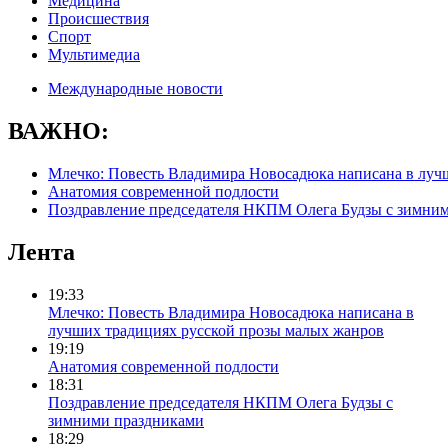
Медицина
Происшествия
Спорт
Мультимедиа
Международные новости
ВАЖНО:
Млечко: Повесть Владимира Новосадюка написана в луч
Анатомия современной подлости
Поздравление председателя НКПМ Олега Будзы с зимни
Лента
19:33
Млечко: Повесть Владимира Новосадюка написана в
лучших традициях русской прозы малых жанров
19:19
Анатомия современной подлости
18:31
Поздравление председателя НКПМ Олега Будзы с
зимними праздниками
18:29