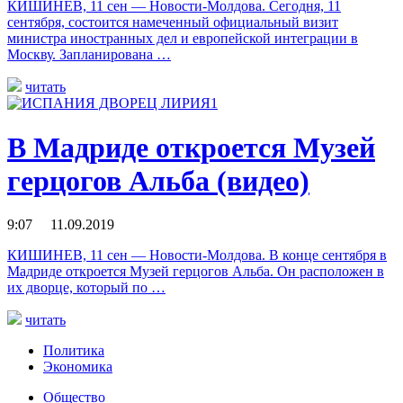
КИШИНЕВ, 11 сен — Новости-Молдова. Сегодня, 11
сентября, состоится намеченный официальный визит
министра иностранных дел и европейской интеграции в
Москву. Запланирована …
читать
В Мадриде откроется Музей
герцогов Альба (видео)
9:07 11.09.2019
КИШИНЕВ, 11 сен — Новости-Молдова. В конце сентября в
Мадриде откроется Музей герцогов Альба. Он расположен в
их дворце, который по …
читать
Политика
Экономика
Общество