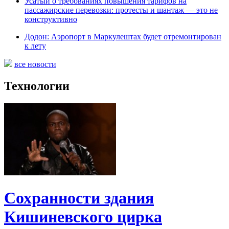
Усатый о требованиях повышения тарифов на
пассажирские перевозки: протесты и шантаж — это не
конструктивно
Додон: Аэропорт в Маркулештах будет отремонтирован
к лету
все новости
Технологии
Сохранности здания
Кишиневского цирка