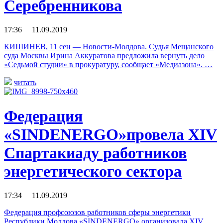
Серебренникова
17:36 11.09.2019
КИШИНЕВ, 11 сен — Новости-Молдова. Судья Мещанского
суда Москвы Ирина Аккуратова предложила вернуть дело
«Седьмой студии» в прокуратуру, сообщает «Медиазона». …
читать
Федерация
«SINDENERGO»провела XIV
Спартакиаду работников
энергетического сектора
17:34 11.09.2019
Федерация профсоюзов работников сферы энергетики
Республики Молдова «SINDENERGO» организовала XIV