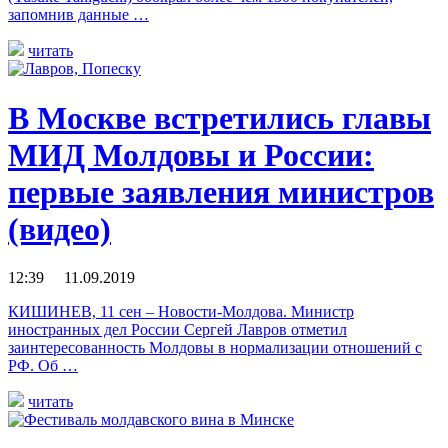
запомнив данные …
читать
В Москве встретились главы
МИД Молдовы и России:
первые заявления министров
(видео)
12:39 11.09.2019
КИШИНЕВ, 11 сен – Новости-Молдова. Министр
иностранных дел России Сергей Лавров отметил
заинтересованность Молдовы в нормализации отношений с
РФ. Об …
читать