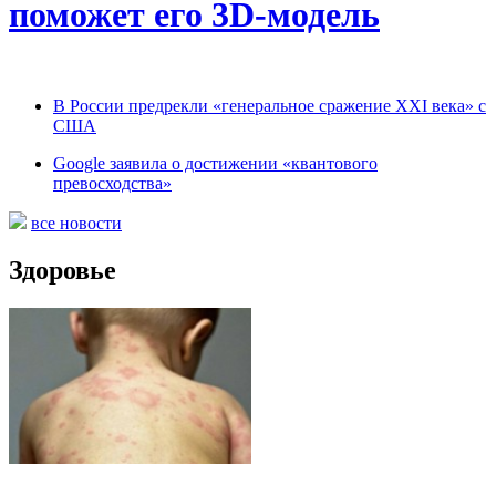
поможет его 3D-модель
В России предрекли «генеральное сражение XXI века» с
США
Google заявила о достижении «квантового
превосходства»
все новости
Здоровье