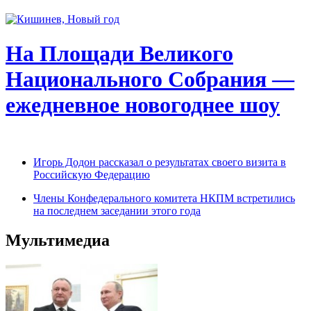
На Площади Великого
Национального Собрания —
ежедневное новогоднее шоу
Игорь Додон рассказал о результатах своего визита в
Российскую Федерацию
Члены Конфедерального комитета НКПМ встретились
на последнем заседании этого года
Мультимедиа