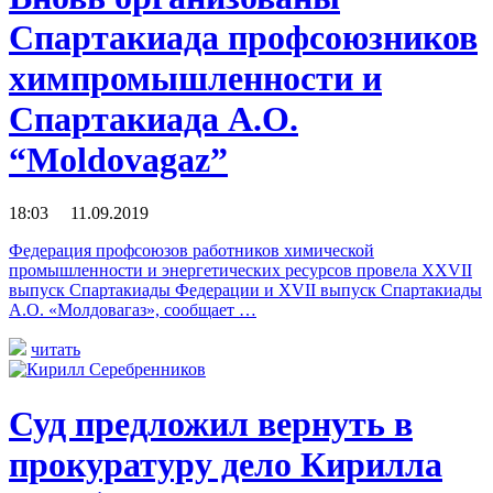
Спартакиада профсоюзников
химпромышленности и
Спартакиада А.О.
“Moldovagaz”
18:03 11.09.2019
Федерация профсоюзов работников химической
промышленности и энергетических ресурсов провела XXVII
выпуск Спартакиады Федерации и XVII выпуск Спартакиады
А.О. «Молдовагаз», сообщает …
читать
Суд предложил вернуть в
прокуратуру дело Кирилла