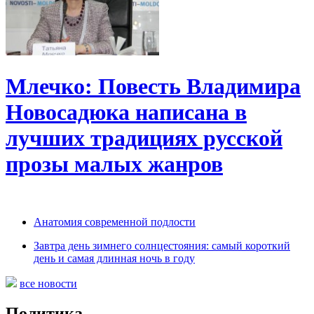
Млечко: Повесть Владимира
Новосадюка написана в
лучших традициях русской
прозы малых жанров
Анатомия современной подлости
Завтра день зимнего солнцестояния: самый короткий
день и самая длинная ночь в году
все новости
Политика