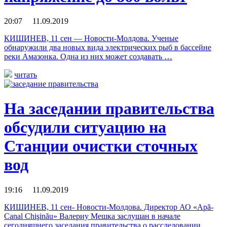
20:07 11.09.2019
КИШИНЕВ, 11 сен — Новости-Молдова. Ученые
обнаружили два новых вида электрических рыб в бассейне
реки Амазонка. Одна из них может создавать …
читать
На заседании правительства
обсудили ситуацию на
Станции очистки сточных
вод
19:16 11.09.2019
КИШИНЕВ, 11 сен- Новости-Молдова. Директор АО «Apă-
Canal Chişinău» Валериу Мешка заслушан в начале
сегодняшнего заседания правительства о расследовании