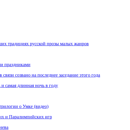
ших традициях русской прозы малых жанров
ми праздниками
вязи созвано на последнее заседание этого года
 и самая длинная ночь в году
рилогии о Умке (видео)
их и Паралимпийских игр
нева