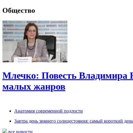
Общество
Млечко: Повесть Владимира 
малых жанров
Анатомия современной подлости
Завтра день зимнего солнцестояния: самый короткий день
все новости