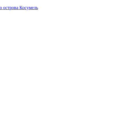
о острова Косумель