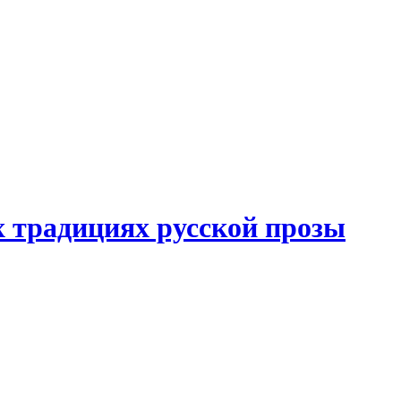
 традициях русской прозы