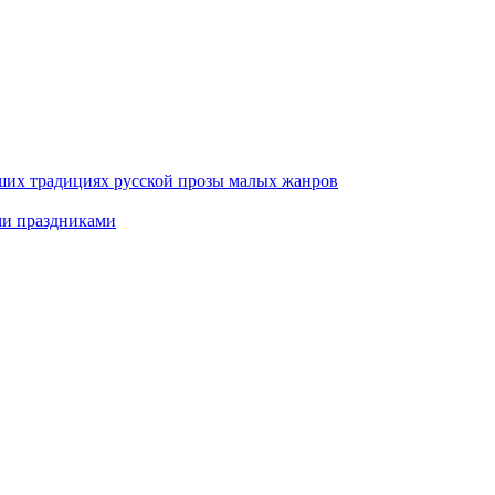
ших традициях русской прозы малых жанров
ми праздниками