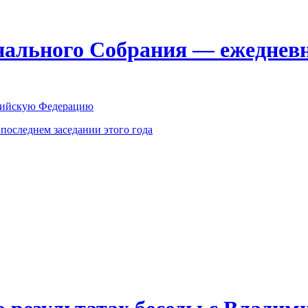
ального Собрания — ежедневн
оссийскую Федерацию
оследнем заседании этого года