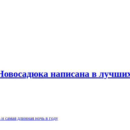
Новосадюка написана в лучших
 и самая длинная ночь в году