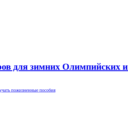
еров для зимних Олимпийских 
лучать пожизненные пособия