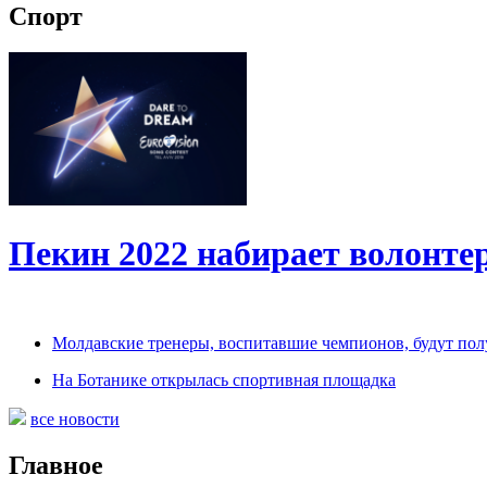
Спорт
Пекин 2022 набирает волонт
Молдавские тренеры, воспитавшие чемпионов, будут по
На Ботанике открылась спортивная площадка
все новости
Главное