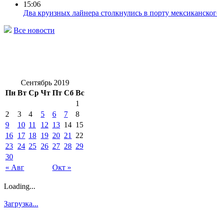
15:06
Два круизных лайнера столкнулись в порту мексиканског
Все новости
Сентябрь 2019
Пн
Вт
Ср
Чт
Пт
Сб
Вс
1
2
3
4
5
6
7
8
9
10
11
12
13
14
15
16
17
18
19
20
21
22
23
24
25
26
27
28
29
30
« Авг
Окт »
Loading...
Загрузка...