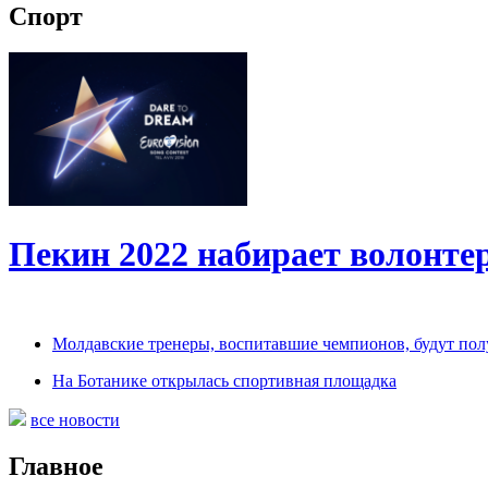
Спорт
Пекин 2022 набирает волонт
Молдавские тренеры, воспитавшие чемпионов, будут по
На Ботанике открылась спортивная площадка
все новости
Главное