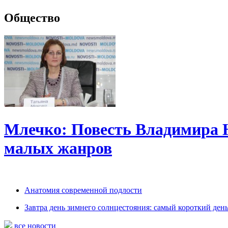
Общество
Млечко: Повесть Владимира 
малых жанров
Анатомия современной подлости
Завтра день зимнего солнцестояния: самый короткий день
все новости