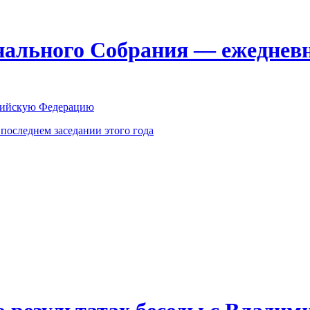
ального Собрания — ежедневн
оссийскую Федерацию
оследнем заседании этого года