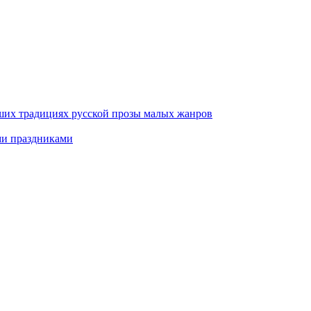
ших традициях русской прозы малых жанров
ми праздниками