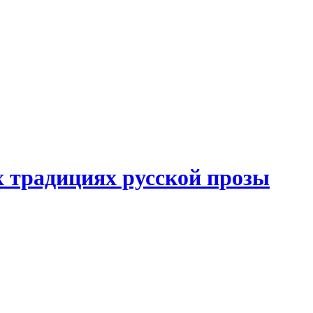
 традициях русской прозы