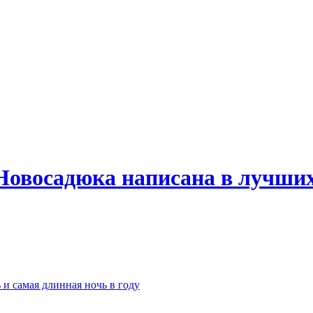
Новосадюка написана в лучших
 и самая длинная ночь в году