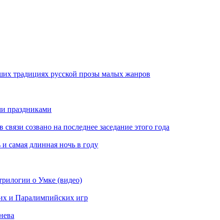
ших традициях русской прозы малых жанров
ми праздниками
вязи созвано на последнее заседание этого года
 и самая длинная ночь в году
рилогии о Умке (видео)
их и Паралимпийских игр
нева