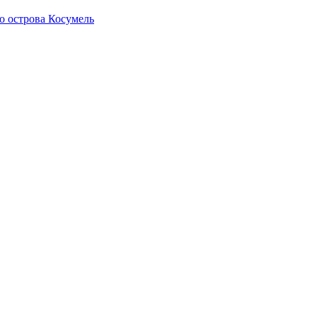
о острова Косумель