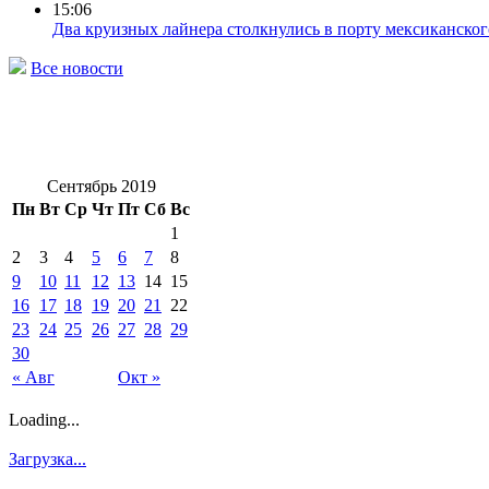
15:06
Два круизных лайнера столкнулись в порту мексиканског
Все новости
Сентябрь 2019
Пн
Вт
Ср
Чт
Пт
Сб
Вс
1
2
3
4
5
6
7
8
9
10
11
12
13
14
15
16
17
18
19
20
21
22
23
24
25
26
27
28
29
30
« Авг
Окт »
Loading...
Загрузка...