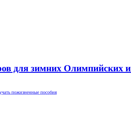
еров для зимних Олимпийских 
лучать пожизненные пособия