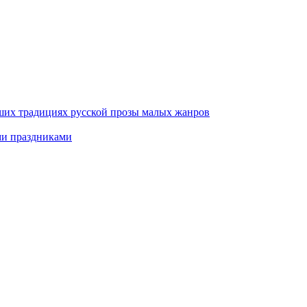
ших традициях русской прозы малых жанров
ми праздниками