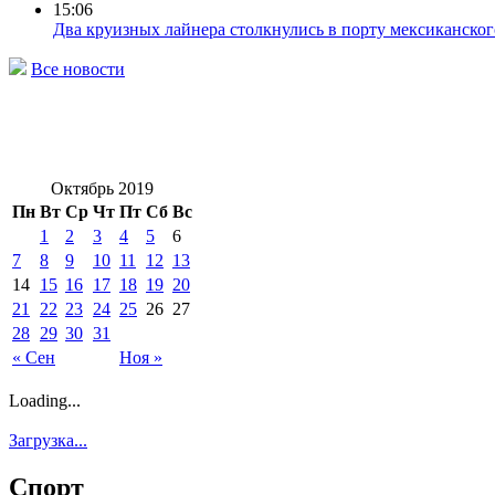
15:06
Два круизных лайнера столкнулись в порту мексиканског
Все новости
Октябрь 2019
Пн
Вт
Ср
Чт
Пт
Сб
Вс
1
2
3
4
5
6
7
8
9
10
11
12
13
14
15
16
17
18
19
20
21
22
23
24
25
26
27
28
29
30
31
« Сен
Ноя »
Loading...
Загрузка...
Спорт