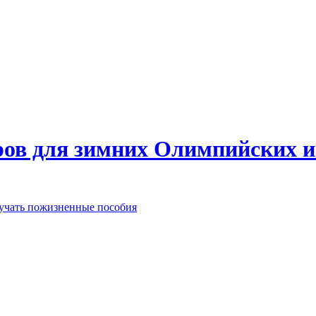
еров для зимних Олимпийских 
лучать пожизненные пособия