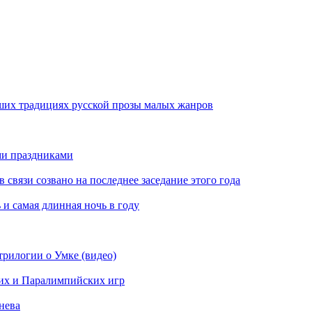
ших традициях русской прозы малых жанров
ми праздниками
вязи созвано на последнее заседание этого года
 и самая длинная ночь в году
рилогии о Умке (видео)
их и Паралимпийских игр
нева