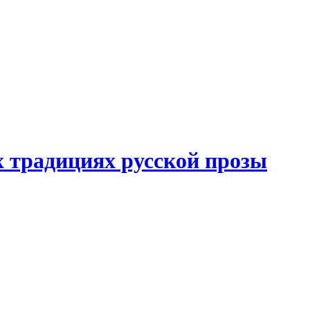
 традициях русской прозы