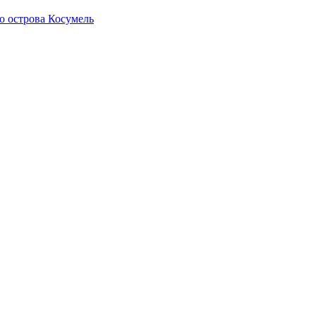
о острова Косумель