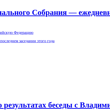
ального Собрания — ежедневн
оссийскую Федерацию
оследнем заседании этого года
о результатах беседы с Влади