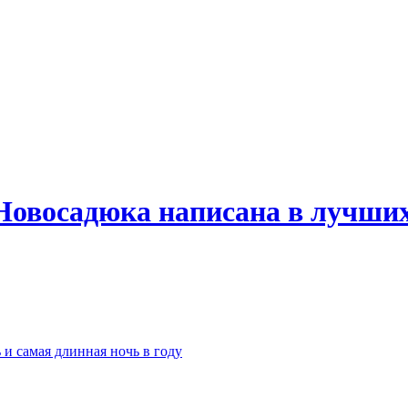
Новосадюка написана в лучших
 и самая длинная ночь в году