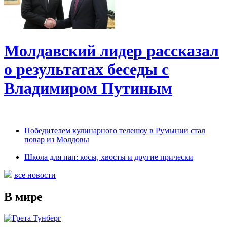
Молдавский лидер рассказал
о результатах беседы с
Владимиром Путиным
Победителем кулинарного телешоу в Румынии стал
повар из Молдовы
Школа для пап: косы, хвосты и другие прически
все новости
В мире