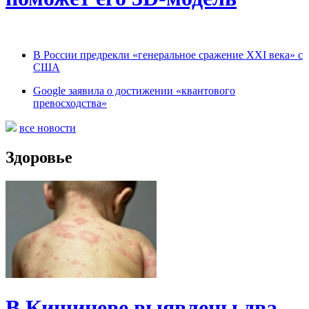
В России предрекли «генеральное сражение XXI века» с
США
Google заявила о достижении «квантового
превосходства»
все новости
Здоровье
В Кишиневе выявлены два