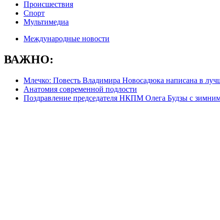
Происшествия
Спорт
Мультимедиа
Международные новости
ВАЖНО:
Млечко: Повесть Владимира Новосадюка написана в луч
Анатомия современной подлости
Поздравление председателя НКПМ Олега Будзы с зимни