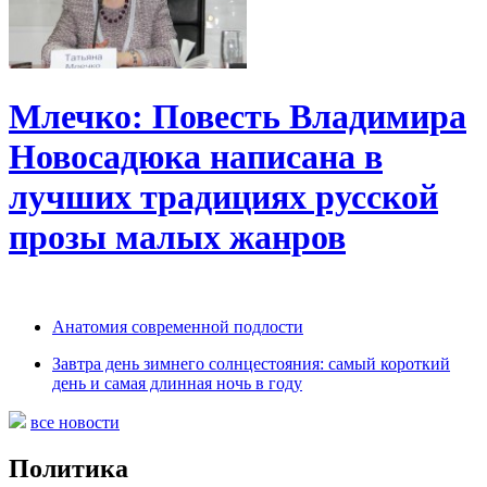
Млечко: Повесть Владимира
Новосадюка написана в
лучших традициях русской
прозы малых жанров
Анатомия современной подлости
Завтра день зимнего солнцестояния: самый короткий
день и самая длинная ночь в году
все новости
Политика