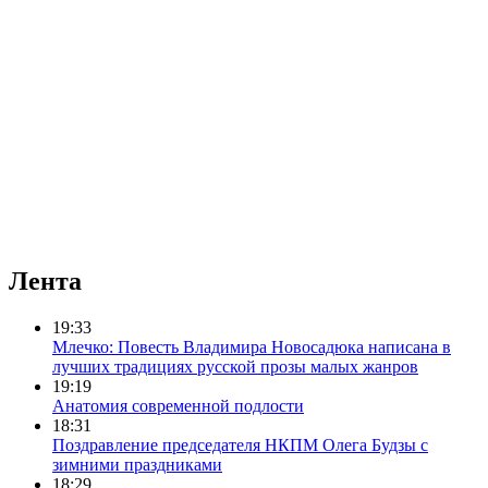
Лента
19:33
Млечко: Повесть Владимира Новосадюка написана в
лучших традициях русской прозы малых жанров
19:19
Анатомия современной подлости
18:31
Поздравление председателя НКПМ Олега Будзы с
зимними праздниками
18:29