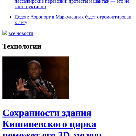
пассажирские перевозки: протесты и шантаж — это не
конструктивно
Додон: Аэропорт в Маркулештах будет отремонтирован
к лету
все новости
Технологии
Сохранности здания
Кишиневского цирка
поможет его 3D-модель