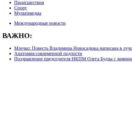
Происшествия
Спорт
Мультимедиа
Международные новости
ВАЖНО:
Млечко: Повесть Владимира Новосадюка написана в луч
Анатомия современной подлости
Поздравление председателя НКПМ Олега Будзы с зимни