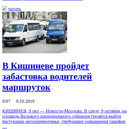
читать
В Кишиневе пройдет
забастовка водителей
маршруток
9:07 9.10.2019
КИШИНЕВ, 9 окт — Новости-Молдова. В среду, 9 октября, на
площадь Великого национального собрания грозятся выйти
бастующие автоперевозчики, требующие повышения тарифов
…