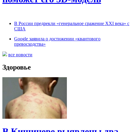
В России предрекли «генеральное сражение XXI века» с
США
Google заявила о достижении «квантового
превосходства»
все новости
Здоровье
В Кишиневе выявлены два