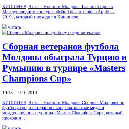
КИШИНЕВ, 9 окт – Новости-Молдова. Главный приз в
Международном конкурсе «Мărul de aur. Golden Apple —
2019», который проходил в Кишиневе, …
читать
Сборная ветеранов футбола
Молдовы обыграла Турцию и
Румынию в турнире «Masters
Champions Cup»
19:18 9.10.2019
КИШИНЕВ, 9 окт – Новости-Молдова. Сборная Молдовы по
футболу среди ветеранов выиграла золотые медали
международного турнира «Masters Champions Cup», который
проходил …
читать