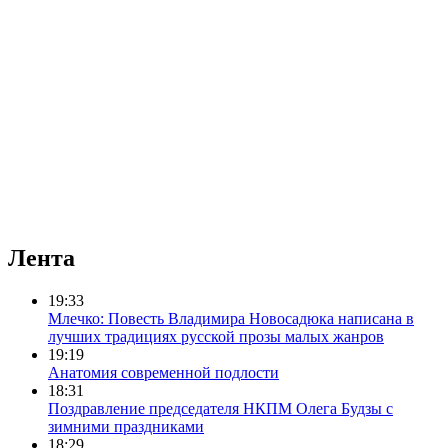
Лента
19:33
Млечко: Повесть Владимира Новосадюка написана в
лучших традициях русской прозы малых жанров
19:19
Анатомия современной подлости
18:31
Поздравление председателя НКПМ Олега Будзы с
зимними праздниками
18:29