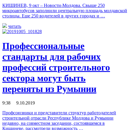
КИШИНЕВ, 9 окт – Новости-Молдова. Свыше 250
микроавтобусов заполнили центральную площадь молдавской
столицы. Еще 250 водителей в других городах и …
читать
Профессиональные
стандарты для рабочих
профессий строительного
сектора могут быть
переняты из Румынии
9:38 9.10.2019
Профсоюзники и представители структур работодателей
строительной отрасли Республике Молдова и Румынии
недавно, на совместном заседании, состоявшемся в
Кишиневе, рассмотрели возможность …