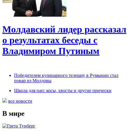
Молдавский лидер рассказал
о результатах беседы с
Владимиром Путиным
Победителем кулинарного телешоу в Румынии стал
повар из Молдовы
Школа для пап: косы, хвосты и другие прически
все новости
В мире