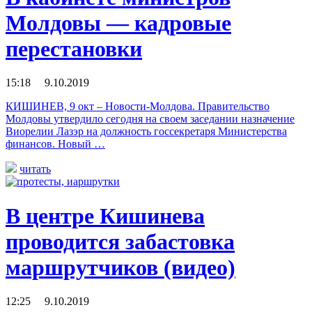
Молдовы — кадровые
перестановки
15:18 9.10.2019
КИШИНЕВ, 9 окт – Новости-Молдова. Правительство
Молдовы утвердило сегодня на своем заседании назначение
Виорелии Лазэр на должность госсекретаря Министерства
финансов. Новый …
читать
В центре Кишинева
проводится забастовка
маршрутчиков (видео)
12:25 9.10.2019