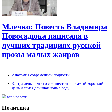
Млечко: Повесть Владимира
Новосадюка написана в
лучших традициях русской
прозы малых жанров
Анатомия современной подлости
Завтра день зимнего солнцестояния: самый короткий
день и самая длинная ночь в году
все новости
Политика