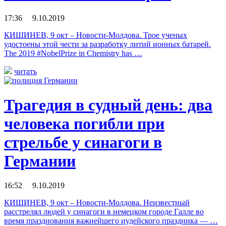
17:36 9.10.2019
КИШИНЕВ, 9 окт – Новости-Молдова. Трое ученых
удостоены этой чести за разработку литий ионных батарей.
The 2019 #NobelPrize in Chemistry has …
читать
Трагедия в судный день: два
человека погибли при
стрельбе у синагоги в
Германии
16:52 9.10.2019
КИШИНЕВ, 9 окт – Новости-Молдова. Неизвестный
расстрелял людей у синагоги в немецком городе Галле во
время празднования важнейшего иудейского праздника — …