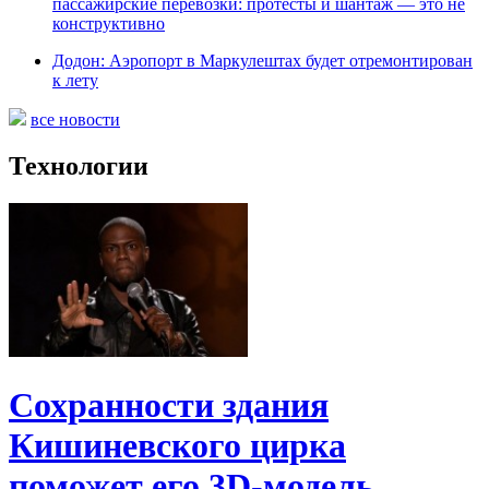
пассажирские перевозки: протесты и шантаж — это не
конструктивно
Додон: Аэропорт в Маркулештах будет отремонтирован
к лету
все новости
Технологии
Сохранности здания
Кишиневского цирка
поможет его 3D-модель