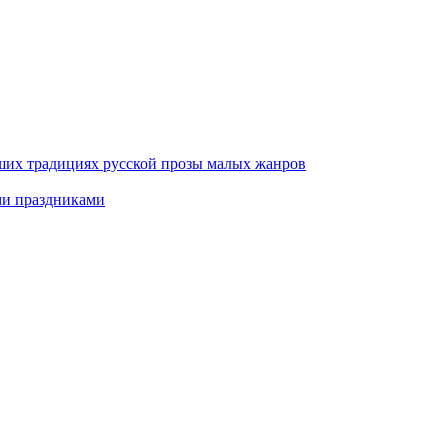
ших традициях русской прозы малых жанров
ми праздниками