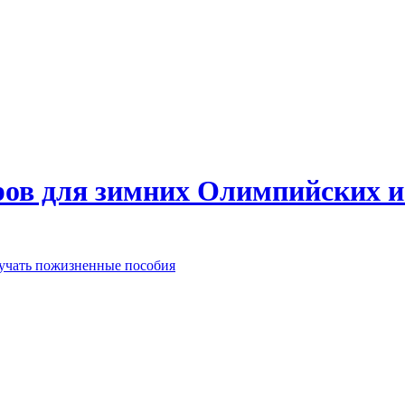
еров для зимних Олимпийских 
лучать пожизненные пособия