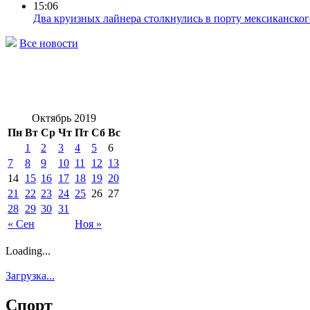
15:06
Два круизных лайнера столкнулись в порту мексиканског
Все новости
Октябрь 2019
Пн
Вт
Ср
Чт
Пт
Сб
Вс
1
2
3
4
5
6
7
8
9
10
11
12
13
14
15
16
17
18
19
20
21
22
23
24
25
26
27
28
29
30
31
« Сен
Ноя »
Loading...
Загрузка...
Спорт