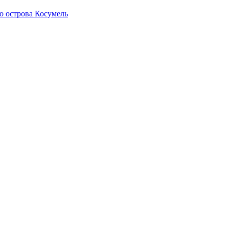
о острова Косумель