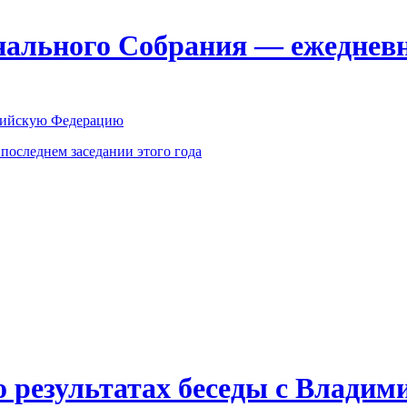
ального Собрания — ежедневн
оссийскую Федерацию
оследнем заседании этого года
о результатах беседы с Влади