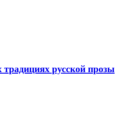
 традициях русской прозы