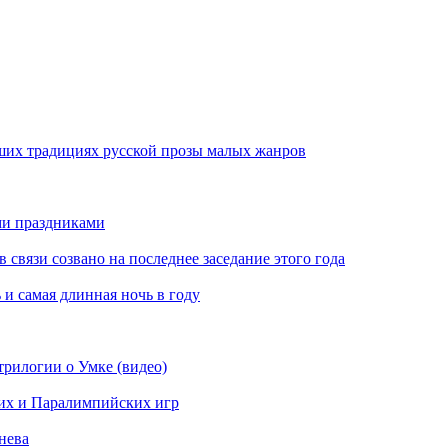
ших традициях русской прозы малых жанров
ми праздниками
вязи созвано на последнее заседание этого года
 и самая длинная ночь в году
рилогии о Умке (видео)
их и Паралимпийских игр
нева