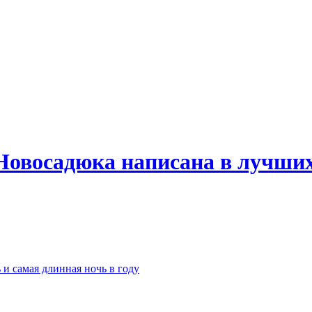
Новосадюка написана в лучших
 и самая длинная ночь в году