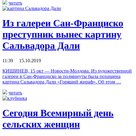
читать
Из галереи Сан-Франциско
преступник вынес картину
Сальвадора Дали
11:39 15.10.2019
КИШИНЕВ, 15 окт — Новости-Молдова. Из художественной
галереи в Сан-Франциско за полминуты была похищена
картина Сальвадора Дали «Горящий жираф». Об этом …
читать
Сегодня Всемирный день
сельских женщин