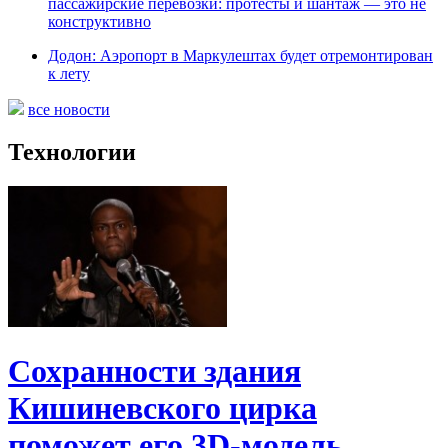
пассажирские перевозки: протесты и шантаж — это не
конструктивно
Додон: Аэропорт в Маркулештах будет отремонтирован
к лету
все новости
Технологии
Сохранности здания
Кишиневского цирка
поможет его 3D-модель