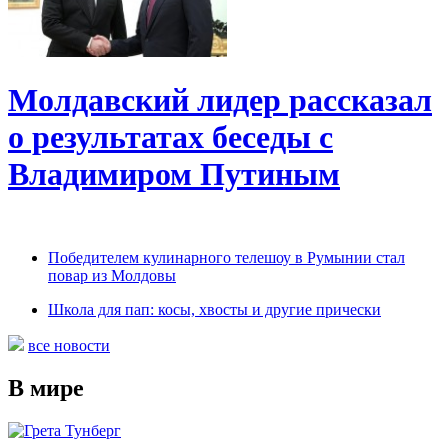
Молдавский лидер рассказал
о результатах беседы с
Владимиром Путиным
Победителем кулинарного телешоу в Румынии стал
повар из Молдовы
Школа для пап: косы, хвосты и другие прически
все новости
В мире