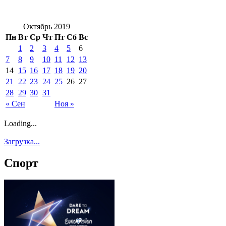
Октябрь 2019
Пн
Вт
Ср
Чт
Пт
Сб
Вс
1
2
3
4
5
6
7
8
9
10
11
12
13
14
15
16
17
18
19
20
21
22
23
24
25
26
27
28
29
30
31
« Сен
Ноя »
Loading...
Загрузка...
Спорт