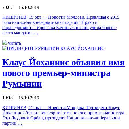
20:07 15.10.2019
КИШИНЕВ, 15 окт — Новости-Молдова. Правящая с 2015
года национал-консервативная партия “Право и
справедливость” Ярослава Качиньского получила больше
всего мандатов …
читать
Клаус Йоханнис объявил имя
нового премьер-министра
Румынии
19:18 15.10.2019
КИШИНЕВ, 15 окт — Новости-Молдова. Президент Клаус
Йоханнис объявил во вторник имя нового премьер-министра.
Это Людовик Орбан, президент Национально-либеральной
партии …