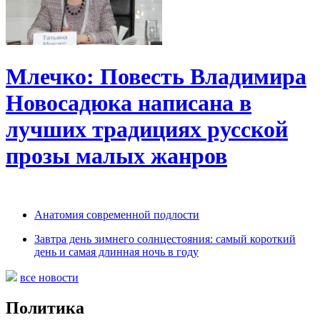
Млечко: Повесть Владимира
Новосадюка написана в
лучших традициях русской
прозы малых жанров
Анатомия современной подлости
Завтра день зимнего солнцестояния: самый короткий
день и самая длинная ночь в году
все новости
Политика