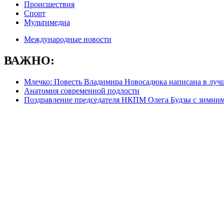
Происшествия
Спорт
Мультимедиа
Международные новости
ВАЖНО:
Млечко: Повесть Владимира Новосадюка написана в луч
Анатомия современной подлости
Поздравление председателя НКПМ Олега Будзы с зимни