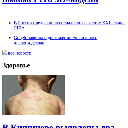
В России предрекли «генеральное сражение XXI века» с
США
Google заявила о достижении «квантового
превосходства»
все новости
Здоровье
В Кишиневе выявлены два