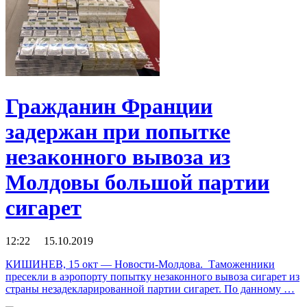
Гражданин Франции
задержан при попытке
незаконного вывоза из
Молдовы большой партии
сигарет
12:22 15.10.2019
КИШИНЕВ, 15 окт — Новости-Молдова. Таможенники
пресекли в аэропорту попытку незаконного вывоза сигарет из
страны незадекларированной партии сигарет. По данному …