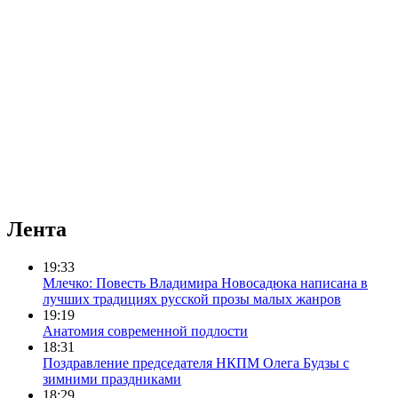
Лента
19:33
Млечко: Повесть Владимира Новосадюка написана в
лучших традициях русской прозы малых жанров
19:19
Анатомия современной подлости
18:31
Поздравление председателя НКПМ Олега Будзы с
зимними праздниками
18:29