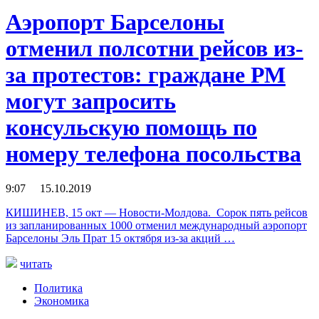
Аэропорт Барселоны
отменил полсотни рейсов из-
за протестов: граждане РМ
могут запросить
консульскую помощь по
номеру телефона посольства
9:07 15.10.2019
КИШИНЕВ, 15 окт — Новости-Молдова. Сорок пять рейсов
из запланированных 1000 отменил международный аэропорт
Барселоны Эль Прат 15 октября из-за акций …
читать
Политика
Экономика