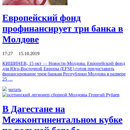
Европейский фонд
профинансирует три банка в
Молдове
17:27 15.10.2019
КИШИНЕВ, 15 окт — Новости-Молдова. Европейский фонд
для Юго-Восточной Европы (EFSE) готов предоставить
финансирование трем банкам Республики Молдова в размере
25 …
читать
В Дагестане на
Межконтинентальном кубке