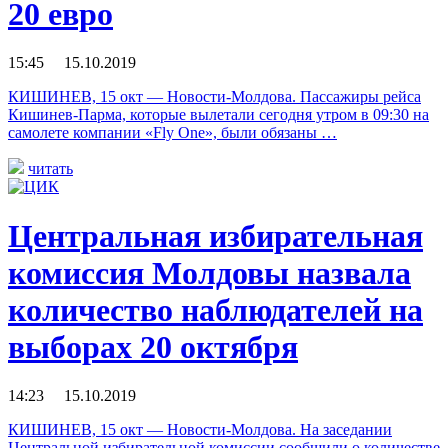
20 евро
15:45 15.10.2019
КИШИНЕВ, 15 окт — Новости-Молдова. Пассажиры рейса
Кишинев-Парма, которые вылетали сегодня утром в 09:30 на
самолете компании «Fly One», были обязаны …
читать
Центральная избирательная
комиссия Молдовы назвала
количество наблюдателей на
выборах 20 октября
14:23 15.10.2019
КИШИНЕВ, 15 окт — Новости-Молдова. На заседании
Центральной избирательной комиссии сообщили о количестве