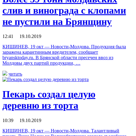
слив и винограда с клопами
не пустили на Брянщину
12:41 19.10.2019
КИШИНЕВ, 19 окт — Новости-Молдова. Продукция была
заражена карантинным вредителем, сообщает
bryansktoday.ru. В Брянской области пресечен ввоз из
Молдовы двух партий продукции, …
читать
Пекарь создал целую
деревню из торта
10:39 19.10.2019
КИШИНЕВ, 19 окт — Новости-Молдова. Талантливый