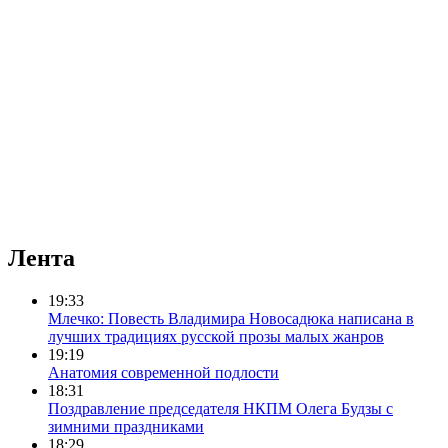
Лента
19:33
Млечко: Повесть Владимира Новосадюка написана в
лучших традициях русской прозы малых жанров
19:19
Анатомия современной подлости
18:31
Поздравление председателя НКПМ Олега Будзы с
зимними праздниками
18:29