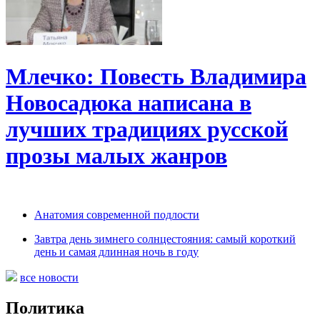
Млечко: Повесть Владимира
Новосадюка написана в
лучших традициях русской
прозы малых жанров
Анатомия современной подлости
Завтра день зимнего солнцестояния: самый короткий
день и самая длинная ночь в году
все новости
Политика