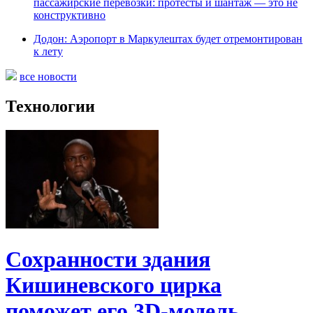
пассажирские перевозки: протесты и шантаж — это не
конструктивно
Додон: Аэропорт в Маркулештах будет отремонтирован
к лету
все новости
Технологии
Сохранности здания
Кишиневского цирка
поможет его 3D-модель