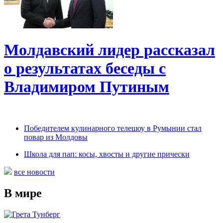
Молдавский лидер рассказал
о результатах беседы с
Владимиром Путиным
Победителем кулинарного телешоу в Румынии стал
повар из Молдовы
Школа для пап: косы, хвосты и другие прически
все новости
В мире