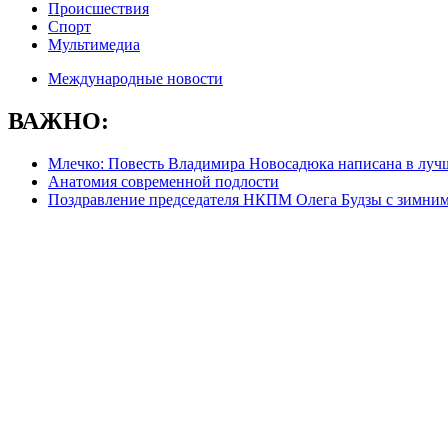
Происшествия
Спорт
Мультимедиа
Международные новости
ВАЖНО:
Млечко: Повесть Владимира Новосадюка написана в луч
Анатомия современной подлости
Поздравление председателя НКПМ Олега Будзы с зимни