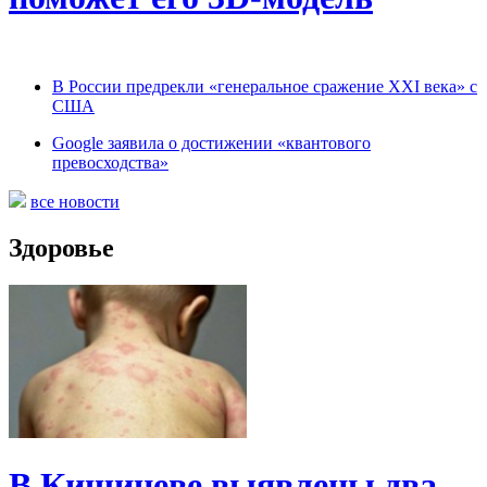
В России предрекли «генеральное сражение XXI века» с
США
Google заявила о достижении «квантового
превосходства»
все новости
Здоровье
В Кишиневе выявлены два