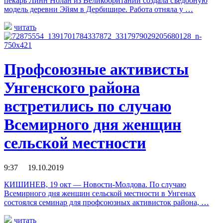
пекарь Линн Нолан из Великобритании создала съедобную
модель деревни Эйям в Дербишире. Работа отняла у …
читать
Профсоюзные активисты
Унгенского района
встретились по случаю
Всемирного дня женщин
сельской местности
9:37 19.10.2019
КИШИНЕВ, 19 окт — Новости-Молдова. По случаю
Всемирного дня женщин сельской местности в Унгенах
состоялся семинар для профсоюзных активисток района, …
читать