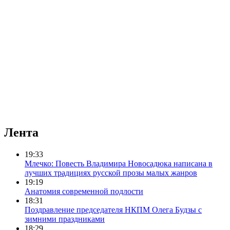
Лента
19:33
Млечко: Повесть Владимира Новосадюка написана в
лучших традициях русской прозы малых жанров
19:19
Анатомия современной подлости
18:31
Поздравление председателя НКПМ Олега Будзы с
зимними праздниками
18:29