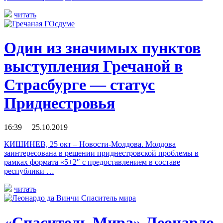
читать
Один из значимых пунктов
выступления Гречаной в
Страсбурге — статус
Приднестровья
16:39 25.10.2019
КИШИНЕВ, 25 окт – Новости-Молдова. Молдова
заинтересована в решении приднестровской проблемы в
рамках формата «5+2″ с предоставлением в составе
республики …
читать
«Спаситель Мира» Леонардо