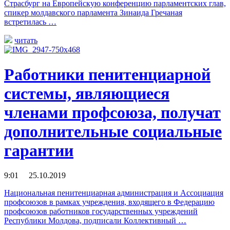
Страсбург на Европейскую конференцию парламентских глав,
спикер молдавского парламента Зинаида Гречаная
встретилась …
читать
Работники пенитенциарной
системы, являющиеся
членами профсоюза, получат
дополнительные социальные
гарантии
9:01 25.10.2019
Национальная пенитенциарная администрация и Ассоциация
профсоюзов в рамках учреждения, входящего в Федерацию
профсоюзов работников государственных учреждений
Республики Молдова, подписали Коллективный …