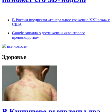
В России предрекли «генеральное сражение XXI века» с
США
Google заявила о достижении «квантового
превосходства»
все новости
Здоровье
В Кишиневе выявлены два