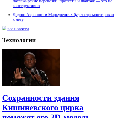
пассажирские перевозки: протесты и шантаж — это не
конструктивно
Додон: Аэропорт в Маркулештах будет отремонтирован
к лету
все новости
Технологии
Сохранности здания
Кишиневского цирка
поможет его 3D-модель