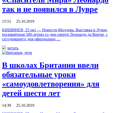
так и не появился в Лувре
15:51 25.10.2019
КИШИНЕВ, 25 окт — Новости-Молдова. Выставка в Лувре,
посвящённая 500-летию со дня смерти Леонардо да Винчи, с
сегодняшнего дня официально …
читать
В школах Британии ввели
обязательные уроки
«самоудовлетворения» для
детей шести лет
14:39 25.10.2019