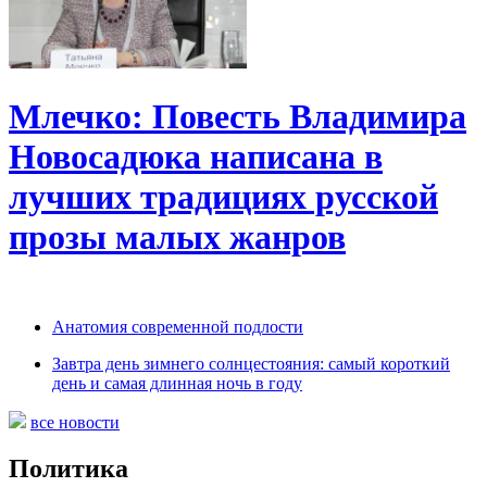
Млечко: Повесть Владимира
Новосадюка написана в
лучших традициях русской
прозы малых жанров
Анатомия современной подлости
Завтра день зимнего солнцестояния: самый короткий
день и самая длинная ночь в году
все новости
Политика