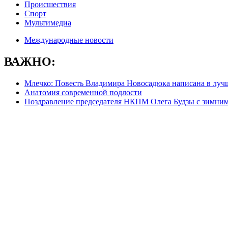
Происшествия
Спорт
Мультимедиа
Международные новости
ВАЖНО:
Млечко: Повесть Владимира Новосадюка написана в луч
Анатомия современной подлости
Поздравление председателя НКПМ Олега Будзы с зимни