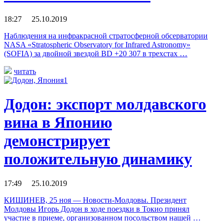
18:27 25.10.2019
Наблюдения на инфракрасной стратосферной обсерватории
NASA «Stratospheric Observatory for Infrared Astronomy»
(SOFIA) за двойной звездой BD +20 307 в трехстах …
читать
Додон: экспорт молдавского
вина в Японию
демонстрирует
положительную динамику
17:49 25.10.2019
КИШИНЕВ, 25 ноя — Новости-Молдовы. Президент
Молдовы Игорь Додон в ходе поездки в Токио принял
участие в приеме, организованном посольством нашей …