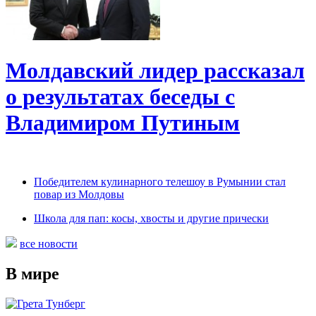
Молдавский лидер рассказал
о результатах беседы с
Владимиром Путиным
Победителем кулинарного телешоу в Румынии стал
повар из Молдовы
Школа для пап: косы, хвосты и другие прически
все новости
В мире