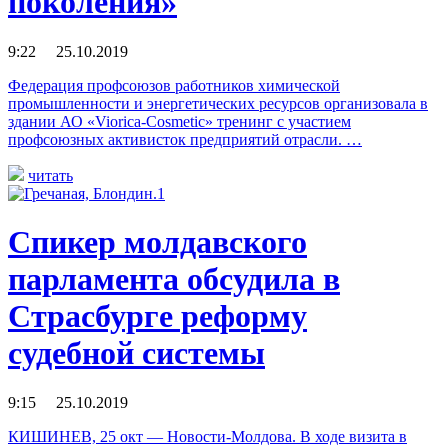
поколения»
9:22 25.10.2019
Федерация профсоюзов работников химической
промышленности и энергетических ресурсов организовала в
здании АО «Viorica-Cosmetic» тренинг с участием
профсоюзных активисток предприятий отрасли. …
читать
Спикер молдавского
парламента обсудила в
Страсбурге реформу
судебной системы
9:15 25.10.2019
КИШИНЕВ, 25 окт — Новости-Молдова. В ходе визита в