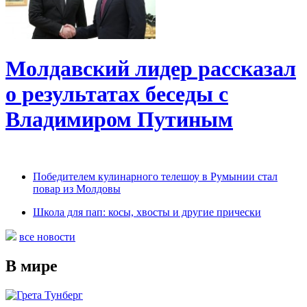
Молдавский лидер рассказал
о результатах беседы с
Владимиром Путиным
Победителем кулинарного телешоу в Румынии стал
повар из Молдовы
Школа для пап: косы, хвосты и другие прически
все новости
В мире