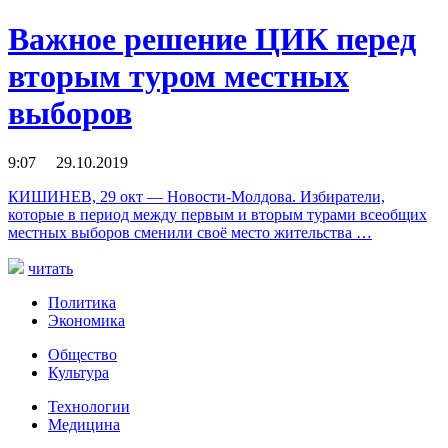
Важное решение ЦИК перед
вторым туром местных
выборов
9:07 29.10.2019
КИШИНЕВ, 29 окт — Новости-Молдова. Избиратели,
которые в период между первым и вторым турами всеобщих
местных выборов сменили своё место жительства …
читать
Политика
Экономика
Общество
Культура
Технологии
Медицина