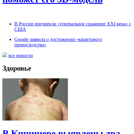
В России предрекли «генеральное сражение XXI века» с
США
Google заявила о достижении «квантового
превосходства»
все новости
Здоровье
В Кишиневе выявлены два