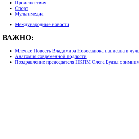
Происшествия
Спорт
Мультимедиа
Международные новости
ВАЖНО:
Млечко: Повесть Владимира Новосадюка написана в луч
Анатомия современной подлости
Поздравление председателя НКПМ Олега Будзы с зимни