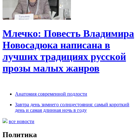
Млечко: Повесть Владимира
Новосадюка написана в
лучших традициях русской
прозы малых жанров
Анатомия современной подлости
Завтра день зимнего солнцестояния: самый короткий
день и самая длинная ночь в году
все новости
Политика