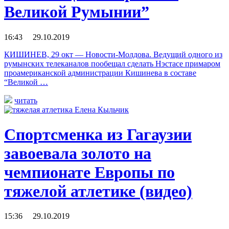
Великой Румынии”
16:43 29.10.2019
КИШИНЕВ, 29 окт — Новости-Молдова. Ведущий одного из
румынских телеканалов пообещал сделать Нэстасе примаром
проамериканской администрации Кишинева в составе
“Великой …
читать
Спортсменка из Гагаузии
завоевала золото на
чемпионате Европы по
тяжелой атлетике (видео)
15:36 29.10.2019