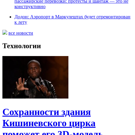
пассажирские перевозки: протесты и шантаж — это не
конструктивно
Додон: Аэропорт в Маркулештах будет отремонтирован
к лету
все новости
Технологии
Сохранности здания
Кишиневского цирка
поможет его 3D-модель