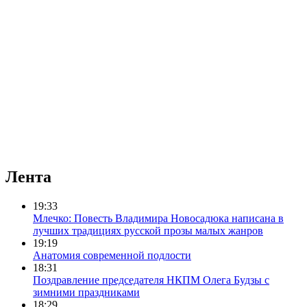
Лента
19:33
Млечко: Повесть Владимира Новосадюка написана в
лучших традициях русской прозы малых жанров
19:19
Анатомия современной подлости
18:31
Поздравление председателя НКПМ Олега Будзы с
зимними праздниками
18:29