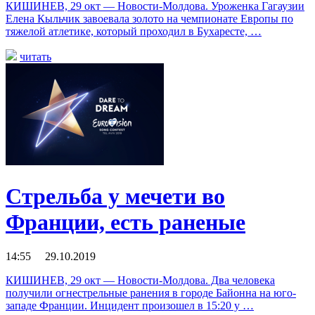
КИШИНЕВ, 29 окт — Новости-Молдова. Уроженка Гагаузии
Елена Кыльчик завоевала золото на чемпионате Европы по
тяжелой атлетике, который проходил в Бухаресте, …
читать
Стрельба у мечети во
Франции, есть раненые
14:55 29.10.2019
КИШИНЕВ, 29 окт — Новости-Молдова. Два человека
получили огнестрельные ранения в городе Байонна на юго-
западе Франции. Инцидент произошел в 15:20 у …