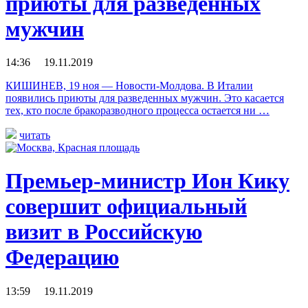
приюты для разведенных
мужчин
14:36 19.11.2019
КИШИНЕВ, 19 ноя — Новости-Молдова. В Италии
появились приюты для разведенных мужчин. Это касается
тех, кто после бракоразводного процесса остается ни …
читать
Премьер-министр Ион Кику
совершит официальный
визит в Российскую
Федерацию
13:59 19.11.2019