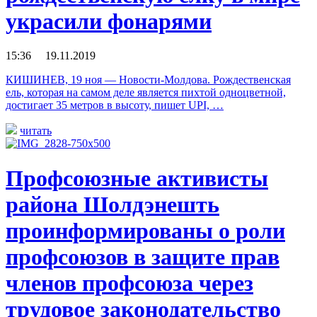
украсили фонарями
15:36 19.11.2019
КИШИНЕВ, 19 ноя — Новости-Молдова. Рождественская
ель, которая на самом деле является пихтой одноцветной,
достигает 35 метров в высоту, пишет UPI, …
читать
Профсоюзные активисты
района Шолдэнешть
проинформированы о роли
профсоюзов в защите прав
членов профсоюза через
трудовое законодательство