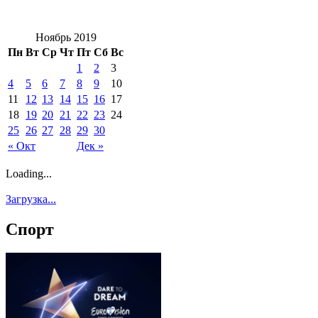
Ноябрь 2019
Пн
Вт
Ср
Чт
Пт
Сб
Вс
1
2
3
4
5
6
7
8
9
10
11
12
13
14
15
16
17
18
19
20
21
22
23
24
25
26
27
28
29
30
« Окт
Дек »
Loading...
Загрузка...
Спорт