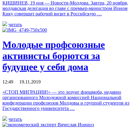
КИШИНЕВ, 19 ноя — Новости-Молдова. Завтра, 20 ноября,
молдавская делегация во главе с премьер-министром Ионом
Кику совершит рабочий визит в Российскую …
читать
Молодые профсоюзные
активисты борются за
будущее у себя дома
12:49 19.11.2019
«СТОП МИГРАЦИИ!» — это лозунг флешмоба, недавно
организованного Молодежной комиссией Национальной
конфедерации профсоюзов Молдовы и группой студентов из
Государственного университета …
читать