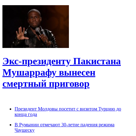
Экс-президенту Пакистана
Мушаррафу вынесен
смертный приговор
Президент Молдовы посетит с визитом Турцию до
конца года
В Румынии отмечают 30-летие падения режима
Чаушеску