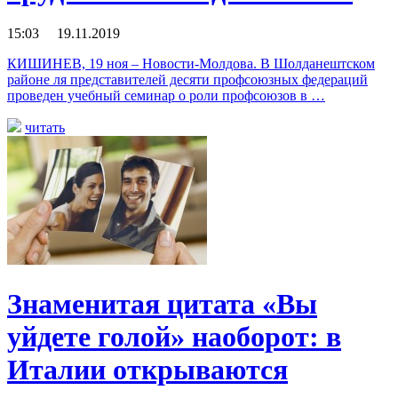
15:03 19.11.2019
КИШИНЕВ, 19 ноя – Новости-Молдова. В Шолданештском
районе ля представителей десяти профсоюзных федераций
проведен учебный семинар о роли профсоюзов в …
читать
Знаменитая цитата «Вы
уйдете голой» наоборот: в
Италии открываются