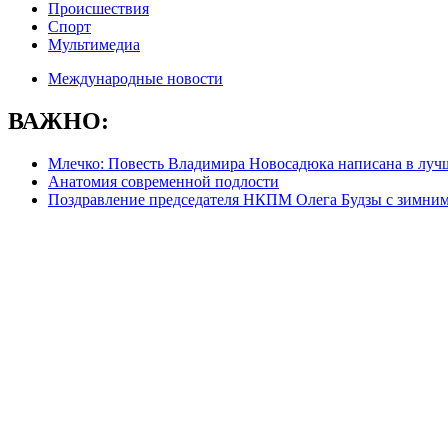
Происшествия
Спорт
Мультимедиа
Международные новости
ВАЖНО:
Млечко: Повесть Владимира Новосадюка написана в луч
Анатомия современной подлости
Поздравление председателя НКПМ Олега Будзы с зимни