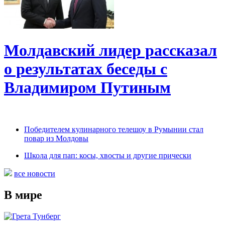
Молдавский лидер рассказал
о результатах беседы с
Владимиром Путиным
Победителем кулинарного телешоу в Румынии стал
повар из Молдовы
Школа для пап: косы, хвосты и другие прически
все новости
В мире