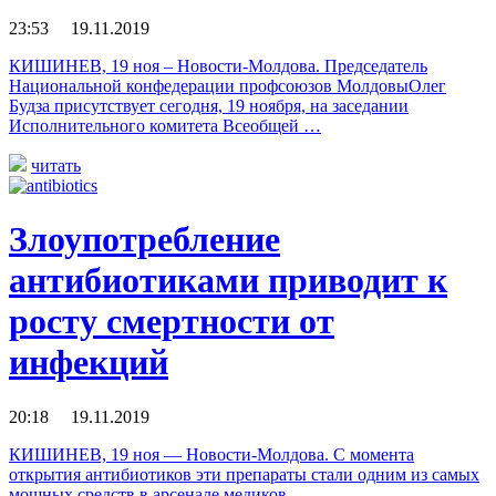
23:53 19.11.2019
КИШИНЕВ, 19 ноя – Новости-Молдова. Председатель
Национальной конфедерации профсоюзов МолдовыОлег
Будза присутствует сегодня, 19 ноября, на заседании
Исполнительного комитета Всеобщей …
читать
Злоупотребление
антибиотиками приводит к
росту смертности от
инфекций
20:18 19.11.2019
КИШИНЕВ, 19 ноя — Новости-Молдова. С момента
открытия антибиотиков эти препараты стали одним из самых
мощных средств в арсенале медиков …