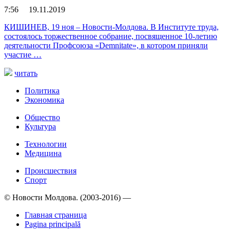
7:56 19.11.2019
КИШИНЕВ, 19 ноя – Новости-Молдова. В Институте труда,
состоялось торжественное собрание, посвященное 10-летию
деятельности Профсоюза «Demnitate», в котором приняли
участие …
читать
Политика
Экономика
Общество
Культура
Технологии
Медицина
Происшествия
Спорт
© Новости Молдова. (2003-2016) —
Главная страница
Pagina principală