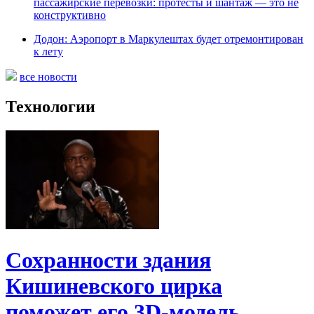
пассажирские перевозки: протесты и шантаж — это не
конструктивно
Додон: Аэропорт в Маркулештах будет отремонтирован
к лету
все новости
Технологии
Сохранности здания
Кишиневского цирка
поможет его 3D-модель