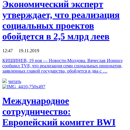
Экономический эксперт
утверждает, что реализация
социальных проектов
обойдется в 2,5 млрд леев
12:47 19.11.2019
КИШИНЕВ, 19 ноя — Новости-Молдова. Вячеслав Ионицэ
сообщил TV8, что реализация семи социальных инициатив,
заявленных главой государства, обойдется в два с …
читать
Международное
сотрудничество:
Европейский комитет BWI