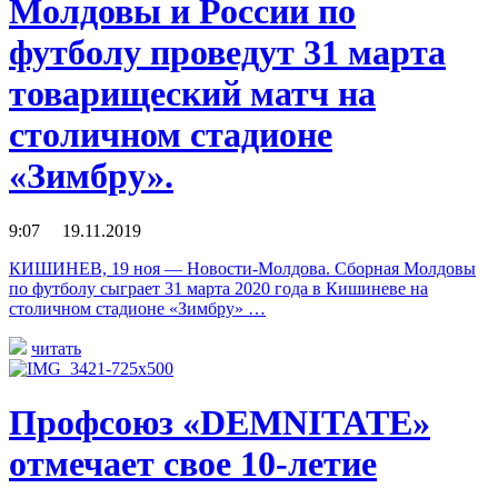
Молдовы и России по
футболу проведут 31 марта
товарищеский матч на
столичном стадионе
«Зимбру».
9:07 19.11.2019
КИШИНЕВ, 19 ноя — Новости-Молдова. Сборная Молдовы
по футболу сыграет 31 марта 2020 года в Кишиневе на
столичном стадионе «Зимбру» …
читать
Профcоюз «DEMNITATE»
отмечает свое 10-летие