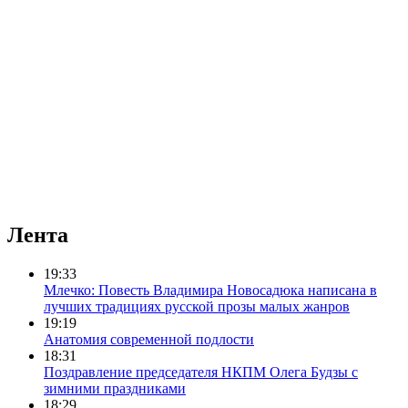
Лента
19:33
Млечко: Повесть Владимира Новосадюка написана в
лучших традициях русской прозы малых жанров
19:19
Анатомия современной подлости
18:31
Поздравление председателя НКПМ Олега Будзы с
зимними праздниками
18:29