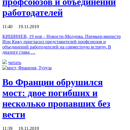
профсоюзов и объединений
работодателей
11:40 19.11.2019
КИШИНЕВ, 19 ноя – Новости-Молдова. Премьер-министр
Ион Кику пригласил представителей профсоюзов и
объединений работодателей на совместную встречу. В
диалоге глава …
читать
Во Франции обрушился
мост: двое погибших и
несколько пропавших без
вести
11:39 19.11.2019