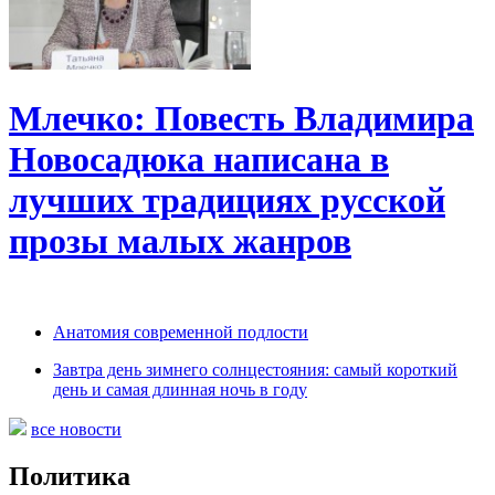
Млечко: Повесть Владимира
Новосадюка написана в
лучших традициях русской
прозы малых жанров
Анатомия современной подлости
Завтра день зимнего солнцестояния: самый короткий
день и самая длинная ночь в году
все новости
Политика