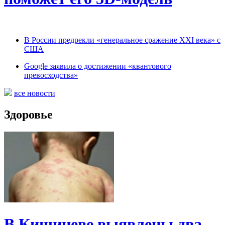
В России предрекли «генеральное сражение XXI века» с
США
Google заявила о достижении «квантового
превосходства»
все новости
Здоровье
В Кишиневе выявлены два