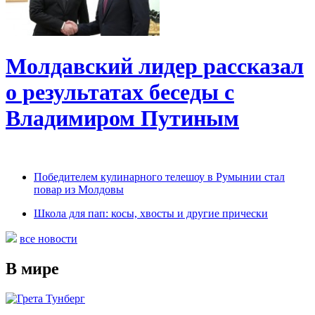
Молдавский лидер рассказал
о результатах беседы с
Владимиром Путиным
Победителем кулинарного телешоу в Румынии стал
повар из Молдовы
Школа для пап: косы, хвосты и другие прически
все новости
В мире