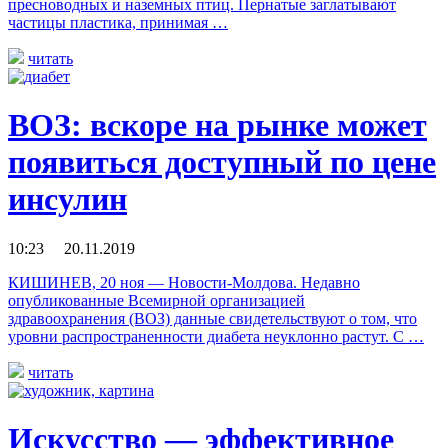
пресноводных и наземных птиц. Пернатые заглатывают
частицы пластика, принимая …
читать
ВОЗ: вскоре на рынке может
появиться доступный по цене
инсулин
10:23 20.11.2019
КИШИНЕВ, 20 ноя — Новости-Молдова. Недавно
опубликованные Всемирной организацией
здравоохранения (ВОЗ) данные свидетельствуют о том, что
уровни распространенности диабета неуклонно растут. С …
читать
Искусство — эффективное