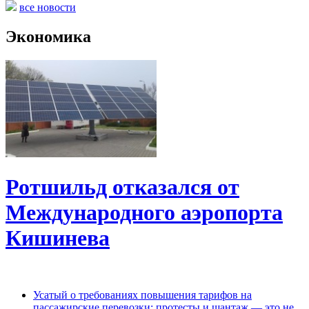
все новости
Экономика
Ротшильд отказался от
Международного аэропорта
Кишинева
Усатый о требованиях повышения тарифов на
пассажирские перевозки: протесты и шантаж — это не