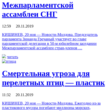
Межпарламентской
ассамблеи СНГ
12:59 20.11.2019
КИШИНЕВ, 20 ноя — Новости-Молдова. Председатель
парламента Зинаида Гречаный участвует во главе
парламентской делегации в 50-м юбилейном заседании
Межпарламентской ассамблеи стран-членов …
читать
Cмертельная угроза для
перелетных птиц — пластик
11:32 20.11.2019
КИШИНЕВ, 20 ноя — Новости-Молдова. Ежегодно из-за
пластикового мусора погибают миллионы морских,