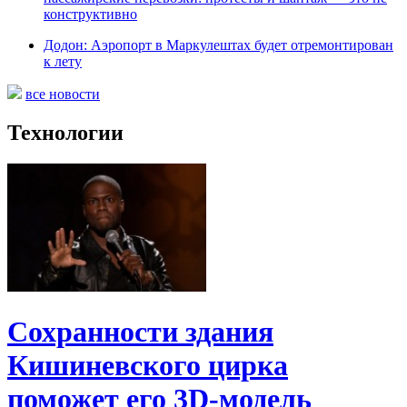
конструктивно
Додон: Аэропорт в Маркулештах будет отремонтирован
к лету
все новости
Технологии
Сохранности здания
Кишиневского цирка
поможет его 3D-модель