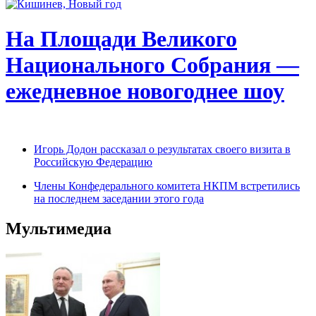
На Площади Великого
Национального Собрания —
ежедневное новогоднее шоу
Игорь Додон рассказал о результатах своего визита в
Российскую Федерацию
Члены Конфедерального комитета НКПМ встретились
на последнем заседании этого года
Мультимедиа