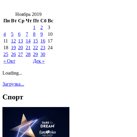
Ноябрь 2019
Пн
Вт
Ср
Чт
Пт
Сб
Вс
1
2
3
4
5
6
7
8
9
10
11
12
13
14
15
16
17
18
19
20
21
22
23
24
25
26
27
28
29
30
« Окт
Дек »
Loading...
Загрузка...
Спорт