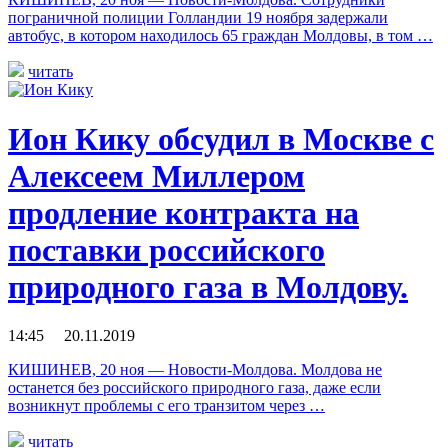
пограничной полиции Голландии 19 ноября задержали
автобус, в котором находилось 65 граждан Молдовы, в том …
читать
Ион Кику обсудил в Москве с
Алексеем Миллером
продление контракта на
поставки российского
природного газа в Молдову.
14:45 20.11.2019
КИШИНЕВ, 20 ноя — Новости-Молдова. Молдова не
останется без российского природного газа, даже если
возникнут проблемы с его транзитом через …
читать