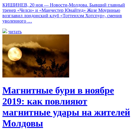
КИШИНЕВ, 20 ноя — Новости-Молдова. Бывший главный
тренер «Челси» и «Манчестер Юнайтед» Жозе Моуринью
возглавил лондонский клуб «Тоттенхэм Хотспур», сменив
уволенного …
читать
Магнитные бури в ноябре
2019: как повлияют
магнитные удары на жителей
Молдовы