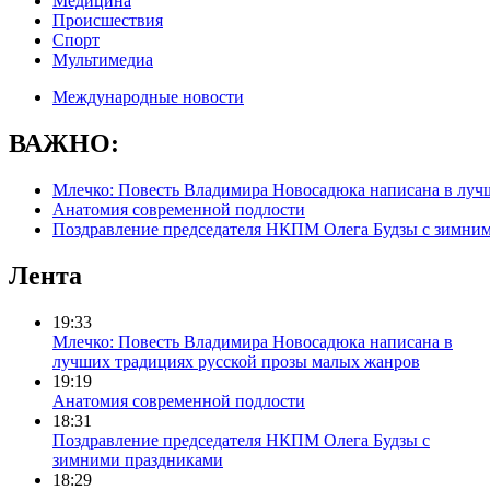
Медицина
Происшествия
Спорт
Мультимедиа
Международные новости
ВАЖНО:
Млечко: Повесть Владимира Новосадюка написана в луч
Анатомия современной подлости
Поздравление председателя НКПМ Олега Будзы с зимни
Лента
19:33
Млечко: Повесть Владимира Новосадюка написана в
лучших традициях русской прозы малых жанров
19:19
Анатомия современной подлости
18:31
Поздравление председателя НКПМ Олега Будзы с
зимними праздниками
18:29