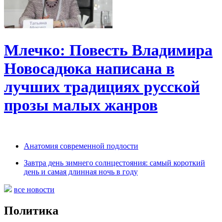
Млечко: Повесть Владимира
Новосадюка написана в
лучших традициях русской
прозы малых жанров
Анатомия современной подлости
Завтра день зимнего солнцестояния: самый короткий
день и самая длинная ночь в году
все новости
Политика