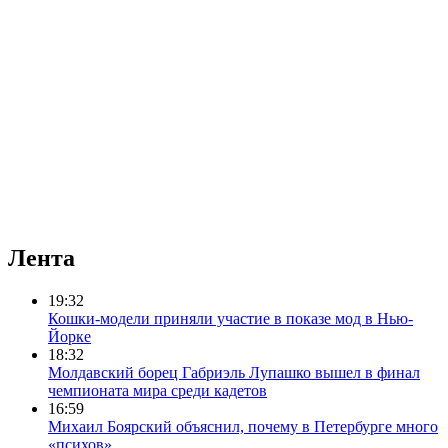
Лента
19:32
Кошки-модели приняли участие в показе мод в Нью-
Йорке
18:32
Молдавский борец Габриэль Лупашко вышел в финал
чемпионата мира среди кадетов
16:59
Михаил Боярский объяснил, почему в Петербурге много
«психов»