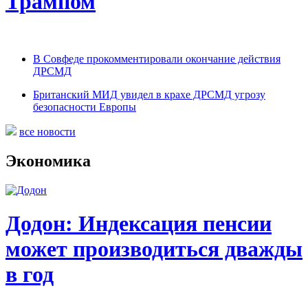
Трампом
В Совфеде прокомментировали окончание действия
ДРСМД
Британский МИД увидел в крахе ДРСМД угрозу
безопасности Европы
все новости
Экономика
Додон: Индексация пенсии
может производиться дважды
в год