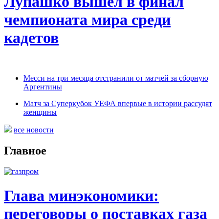
Лупашко вышел в финал
чемпионата мира среди
кадетов
Месси на три месяца отстранили от матчей за сборную
Аргентины
Матч за Суперкубок УЕФА впервые в истории рассудят
женщины
все новости
Главное
Глава минэкономики:
переговоры о поставках газа