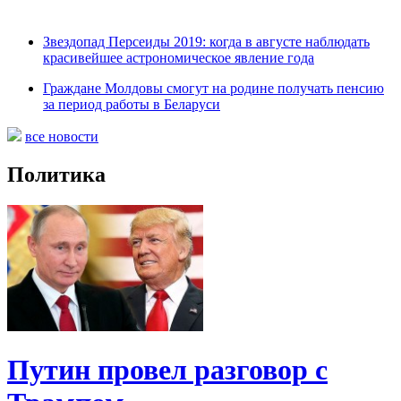
Звездопад Персеиды 2019: когда в августе наблюдать
красивейшее астрономическое явление года
Граждане Молдовы смогут на родине получать пенсию
за период работы в Беларуси
все новости
Политика
Путин провел разговор с