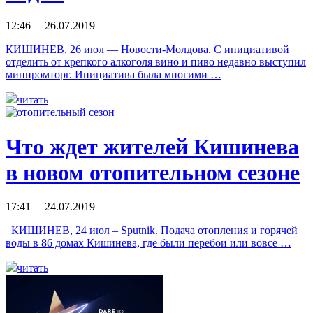
12:46 26.07.2019
КИШИНЕВ, 26 июл — Новости-Молдова. С инициативой
отделить от крепкого алкоголя вино и пиво недавно выступил
минпромторг. Инициатива была многими …
читать
Что ждет жителей Кишинева
в новом отопительном сезоне
17:41 24.07.2019
КИШИНЕВ, 24 июл – Sputnik. Подача отопления и горячей
воды в 86 домах Кишинева, где были перебои или вовсе …
читать