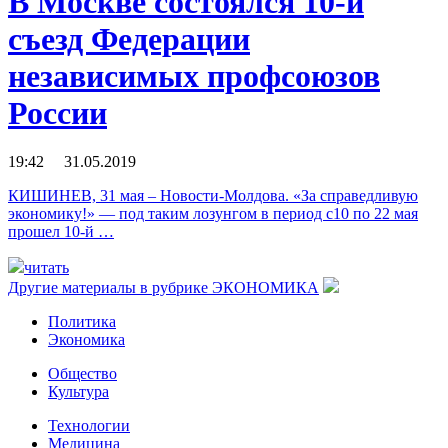
В Москве состоялся 10-й
съезд Федерации
независимых профсоюзов
России
19:42 31.05.2019
КИШИНЕВ, 31 мая – Новости-Молдова. «За справедливую
экономику!» — под таким лозунгом в период с10 по 22 мая
прошел 10-й …
читать
Другие материалы в рубрике
ЭКОНОМИКА
Политика
Экономика
Общество
Культура
Технологии
Медицина