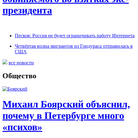
президента
Песков: Россия не будет ограничивать работу Интернета
Четвёртая волна мигрантов из Гондураса отправилась в
США
все новости
Общество
Михаил Боярский объяснил,
почему в Петербурге много
«психов»