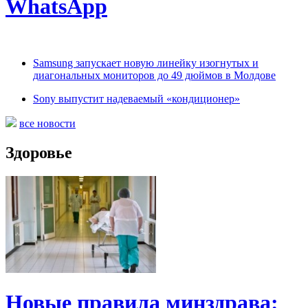
WhatsApp
Samsung запускает новую линейку изогнутых и
диагональных мониторов до 49 дюймов в Молдове
Sony выпустит надеваемый «кондиционер»
все новости
Здоровье
Новые правила минздрава: