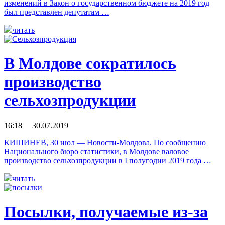
изменений в Закон о государственном бюджете на 2019 год
был представлен депутатам …
читать
В Молдове сократилось
производство
сельхозпродукции
16:18 30.07.2019
КИШИНЕВ, 30 июл — Новости-Молдова. По сообщению
Национального бюро статистики, в Молдове валовое
производство сельхозпродукции в I полугодии 2019 года …
читать
Посылки, получаемые из-за