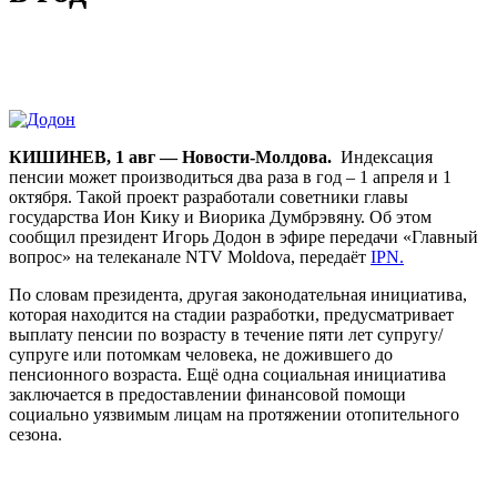
КИШИНЕВ, 1 авг — Новости-Молдова.
Индексация
пенсии может производиться два раза в год – 1 апреля и 1
октября. Такой проект разработали советники главы
государства Ион Кику и Виорика Думбрэвяну. Об этом
сообщил президент Игорь Додон в эфире передачи «Главный
вопрос» на телеканале NTV Moldova, передаёт
IPN.
По словам президента, другая законодательная инициатива,
которая находится на стадии разработки, предусматривает
выплату пенсии по возрасту в течение пяти лет супругу/
супруге или потомкам человека, не дожившего до
пенсионного возраста. Ещё одна социальная инициатива
заключается в предоставлении финансовой помощи
социально уязвимым лицам на протяжении отопительного
сезона.