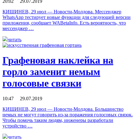
20:02 29.07.2019
КИШИНЕВ, 29 июл — Новости-Молдова. Мессенджер
WhatsApp тестирует новые функции для следующей версии
приложения, сообщает WABetaInfo. Есть вероятность, что
мессенджер …
читать
Графеновая наклейка на
горло заменит немым
голосовые связки
10:47 29.07.2019
КИШИНЕВ, 29 июл — Новости-Молдова. Большинство
немых не могут говорить из-за поражения голосовых связок.
Чтобы помочь таким людям, инженеры разработали
устройство …
читать