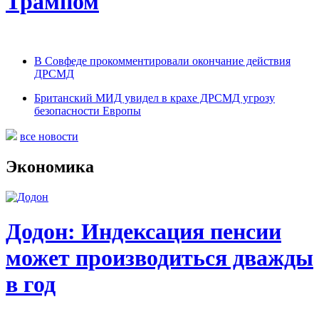
Трампом
В Совфеде прокомментировали окончание действия
ДРСМД
Британский МИД увидел в крахе ДРСМД угрозу
безопасности Европы
все новости
Экономика
Додон: Индексация пенсии
может производиться дважды
в год