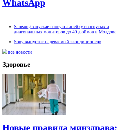
WhatsApp
Samsung запускает новую линейку изогнутых и
диагональных мониторов до 49 дюймов в Молдове
Sony выпустит надеваемый «кондиционер»
все новости
Здоровье
Новые правила минздрава: