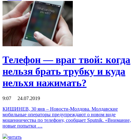
Телефон — враг твой: когда
нельзя брать трубку и куда
нельхя нажимать?
9:07 24.07.2019
КИШИНЕВ, 30 янв – Новости-Молдова. Молдавские
мобильные операторы предупреждают о новом виде
мошенничества по телефону, сообщает Sputnik. «Внимание,
новые попытки …
читать