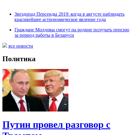
Звездопад Персеиды 2019: когда в августе наблюдать
красивейшее астрономическое явление года
Граждане Молдовы смогут на родине получать пенсию
за период работы в Беларуси
все новости
Политика
Путин провел разговор с