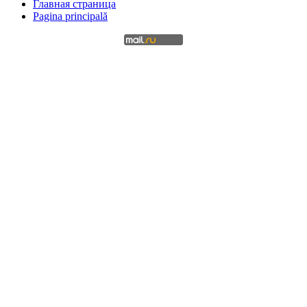
Главная страница
Pagina principală