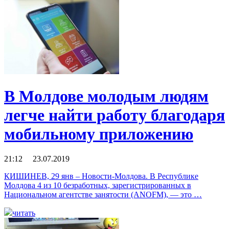
В Молдове молодым людям
легче найти работу благодаря
мобильному приложению
21:12 23.07.2019
КИШИНЕВ, 29 янв – Новости-Молдова. В Республике
Молдова 4 из 10 безработных, зарегистрированных в
Национальном агентстве занятости (ANOFM), — это …
читать