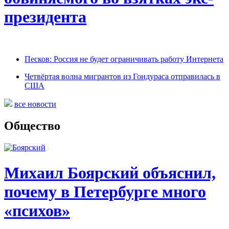
президента
Песков: Россия не будет ограничивать работу Интернета
Четвёртая волна мигрантов из Гондураса отправилась в
США
все новости
Общество
Михаил Боярский объяснил,
почему в Петербурге много
«психов»