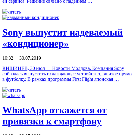
ей сервиса. Решение связано с падением …
читать
Sony выпустит надеваемый
«кондиционер»
10:32 30.07.2019
КИШИНЕВ, 30 июл — Новости-Молдова. Компания Sony
собралась выпустить охлаждающее устройство, вшитое прямо
в футболку. В рамках программы First Flight японская …
читать
WhatsApp откажется от
привязки к смартфону