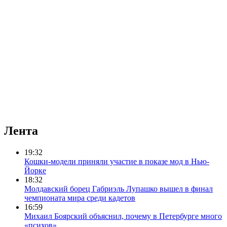
Лента
19:32
Кошки-модели приняли участие в показе мод в Нью-
Йорке
18:32
Молдавский борец Габриэль Лупашко вышел в финал
чемпионата мира среди кадетов
16:59
Михаил Боярский объяснил, почему в Петербурге много
«психов»