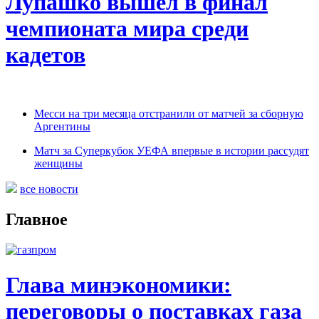
Лупашко вышел в финал
чемпионата мира среди
кадетов
Месси на три месяца отстранили от матчей за сборную
Аргентины
Матч за Суперкубок УЕФА впервые в истории рассудят
женщины
все новости
Главное
Глава минэкономики:
переговоры о поставках газа