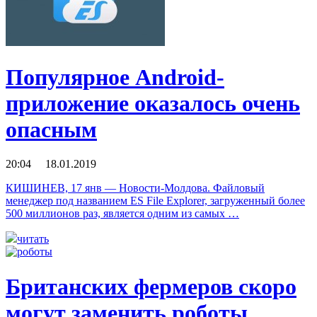
Популярное Android-
приложение оказалось очень
опасным
20:04 18.01.2019
КИШИНЕВ, 17 янв — Новости-Молдова. Файловый
менеджер под названием ES File Explorer, загруженный более
500 миллионов раз, является одним из самых …
читать
Британских фермеров скоро
могут заменить роботы