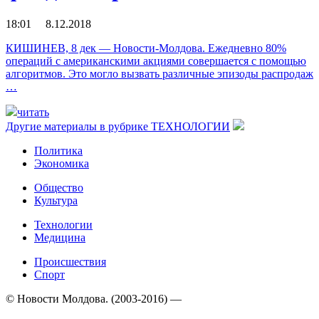
18:01 8.12.2018
КИШИНЕВ, 8 дек — Новости-Молдова. Ежедневно 80%
операций с американскими акциями совершается с помощью
алгоритмов. Это могло вызвать различные эпизоды распродаж
…
читать
Другие материалы в рубрике
ТЕХНОЛОГИИ
Политика
Экономика
Общество
Культура
Технологии
Медицина
Происшествия
Спорт
© Новости Молдова. (2003-2016) —