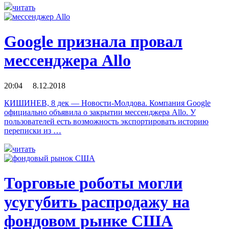
читать
Google признала провал
мессенджера Allo
20:04 8.12.2018
КИШИНЕВ, 8 дек — Новости-Молдова. Компания Google
официально объявила о закрытии мессенджера Allo. У
пользователей есть возможность экспортировать историю
переписки из …
читать
Торговые роботы могли
усугубить распродажу на
фондовом рынке США