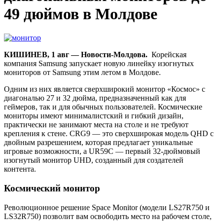
49 дюймов в Молдове
КИШИНЕВ, 1 авг — Новости-Молдова.
Корейская
компания Samsung запускает новую линейку изогнутых
мониторов от Samsung этим летом в Молдове.
Одним из них является сверхширокий монитор «Космос» с
диагональю 27 и 32 дюйма, предназначенный как для
геймеров, так и для обычных пользователей. Космические
мониторы имеют минималистский и гибкий дизайн,
практически не занимают места на столе и не требуют
крепления к стене. CRG9 — это сверхширокая модель QHD с
двойным разрешением, которая предлагает уникальные
игровые возможности, а UR59C — первый 32-дюймовый
изогнутый монитор UHD, созданный для создателей
контента.
Космический монитор
Революционное решение Space Monitor (модели LS27R750 и
LS32R750) позволит вам освободить место на рабочем столе,