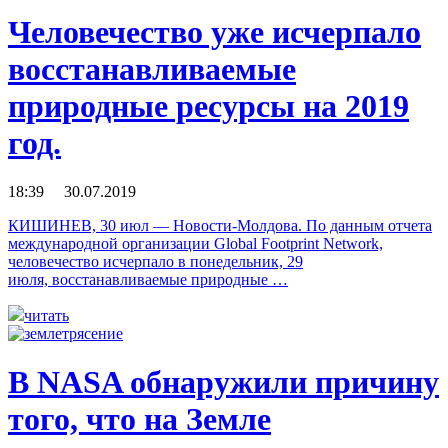
Человечество уже исчерпало
восстанавливаемые
природные ресурсы на 2019
год.
18:39 30.07.2019
КИШИНЕВ, 30 июл — Новости-Молдова. По данным отчета
международной организации Global Footprint Network,
человечество исчерпало в понедельник, 29
июля, восстанавливаемые природные …
читать
В NASA обнаружили причину
того, что на Земле