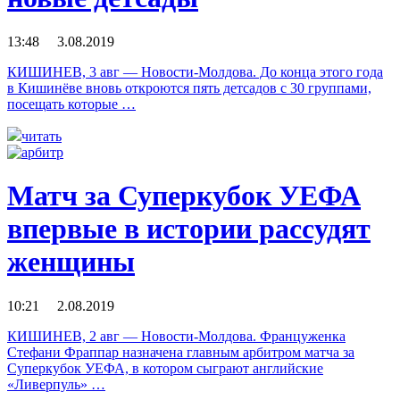
13:48 3.08.2019
КИШИНЕВ, 3 авг — Новости-Молдова. До конца этого года
в Кишинёве вновь откроются пять детсадов с 30 группами,
посещать которые …
читать
Матч за Суперкубок УЕФА
впервые в истории рассудят
женщины
10:21 2.08.2019
КИШИНЕВ, 2 авг — Новости-Молдова. Француженка
Стефани Фраппар назначена главным арбитром матча за
Суперкубок УЕФА, в котором сыграют английские
«Ливерпуль» …