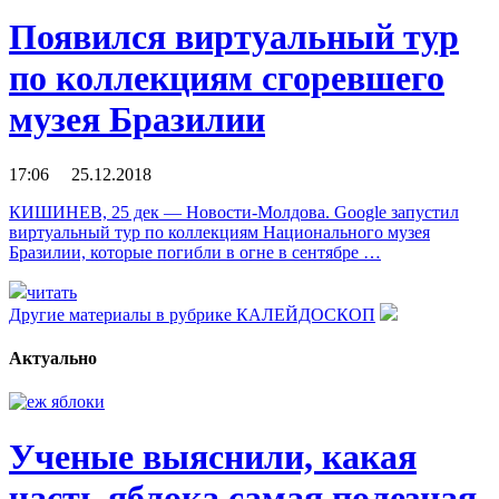
Появился виртуальный тур
по коллекциям сгоревшего
музея Бразилии
17:06 25.12.2018
КИШИНЕВ, 25 дек — Новости-Молдова. Google запустил
виртуальный тур по коллекциям Национального музея
Бразилии, которые погибли в огне в сентябре …
читать
Другие материалы в рубрике
КАЛЕЙДОСКОП
Актуально
Ученые выяснили, какая
часть яблока самая полезная