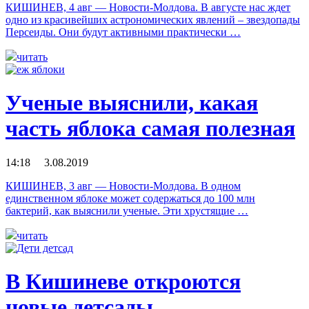
КИШИНЕВ, 4 авг — Новости-Молдова. В августе нас ждет
одно из красивейших астрономических явлений – звездопады
Персеиды. Они будут активными практически …
читать
Ученые выяснили, какая
часть яблока самая полезная
14:18 3.08.2019
КИШИНЕВ, 3 авг — Новости-Молдова. В одном
единственном яблоке может содержаться до 100 млн
бактерий, как выяснили ученые. Эти хрустящие …
читать
В Кишиневе откроются
новые детсады