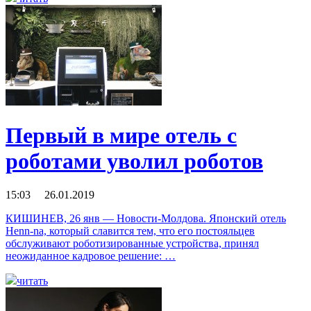
Первый в мире отель с
роботами уволил роботов
15:03 26.01.2019
КИШИНЕВ, 26 янв — Новости-Молдова. Японский отель
Henn-na, который славится тем, что его постояльцев
обслуживают роботизированные устройства, принял
неожиданное кадровое решение: …
читать