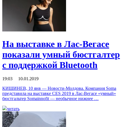
На выставке в Лас-Вегасе
показали умный бюстгалтер
с поддержкой Bluetooth
19:03 10.01.2019
КИШИНЕВ, 10 янв — Новости-Молдова. Компания Soma
представила на выставке CES 2019 в Лас-Вегасе «умный»
бюстгальтер Somainnofit — необычное нижнее …
читать