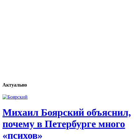
Актуально
Михаил Боярский объяснил,
почему в Петербурге много
«психов»