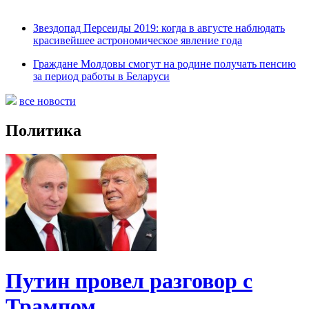
Звездопад Персеиды 2019: когда в августе наблюдать
красивейшее астрономическое явление года
Граждане Молдовы смогут на родине получать пенсию
за период работы в Беларуси
все новости
Политика
Путин провел разговор с
Трампом