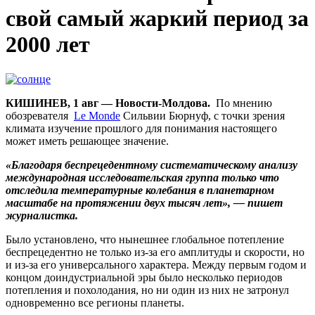
свой самый жаркий период за
2000 лет
КИШИНЕВ, 1 авг — Новости-Молдова.
По мнению
обозревателя
Le Monde
Сильвии Бюрнуф, с
точки зрения
климата изучение прошлого для понимания настоящего
может иметь решающее значение.
«Благодаря беспрецедентному систематическому анализу
международная исследовательская группа только что
отследила температурные колебания в планетарном
масштабе на протяжении двух тысяч лет», — пишет
журналистка.
Было установлено, что нынешнее глобальное потепление
беспрецедентно не только из-за его амплитуды и скорости, но
и из-за его универсального характера. Между первым годом и
концом доиндустриальной эры было несколько периодов
потепления и похолодания, но ни один из них не затронул
одновременно все регионы планеты.