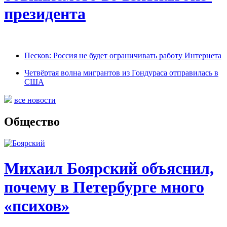
президента
Песков: Россия не будет ограничивать работу Интернета
Четвёртая волна мигрантов из Гондураса отправилась в
США
все новости
Общество
Михаил Боярский объяснил,
почему в Петербурге много
«психов»