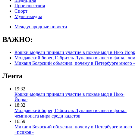
Медицина
Происшествия
Спорт
Мультимедиа
Международные новости
ВАЖНО:
Кошки-модели приняли участие в показе мод в Нью-Йор
Молдавский борец Габриэль Лупашко вышел в финал чем
Михаил Боярский объяснил, почему в Петербурге много 
Лента
19:32
Кошки-модели приняли участие в показе мод в Нью-
Йорке
18:32
Молдавский борец Габриэль Лупашко вышел в финал
чемпионата мира среди кадетов
16:59
Михаил Боярский объяснил, почему в Петербурге много
«психов»