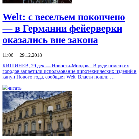
Welt: с весельем покончено
— в Германии фейерверки
оказались вне закона
11:06 29.12.2018
КИШИНЕВ, 29 дек — Новости-Молдова. В ряде немецких
городов запретили использование пиротехнических изделий в
канун Нового года, сообщает Welt. Власти пошли …
читать