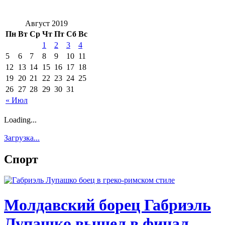
Август 2019
Пн
Вт
Ср
Чт
Пт
Сб
Вс
1
2
3
4
5
6
7
8
9
10
11
12
13
14
15
16
17
18
19
20
21
22
23
24
25
26
27
28
29
30
31
« Июл
Loading...
Загрузка...
Спорт
Молдавский борец Габриэль
Лупашко вышел в финал