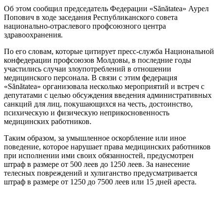
Об этом сообщил председатель Федерации «Sănătatea» Аурел
Попович в ходе заседания Республиканского совета
национально-отраслевого профсоюзного центра
здравоохранения.
По его словам, которые цитирует пресс-служба Национальной
конфедерации профсоюзов Молдовы, в последние годы
участились случаи злоупотреблений в отношении
медицинского персонала. В связи с этим федерация
«Sănătatea» организовала несколько мероприятий и встреч с
депутатами с целью обсуждения введения административных
санкций для лиц, покушающихся на честь, достоинство,
психическую и физическую неприкосновенность
медицинских работников.
Таким образом, за умышленное оскорбление или иное
поведение, которое нарушает права медицинских работников
при исполнении ими своих обязанностей, предусмотрен
штраф в размере от 500 леев до 1250 леев. За нанесение
телесных повреждений и хулиганство предусматривается
штраф в размере от 1250 до 7500 леев или 15 дней ареста.