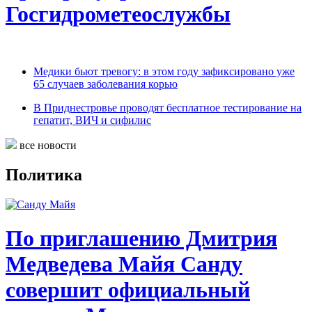
Госгидрометеослужбы
Медики бьют тревогу: в этом году зафиксировано уже
65 случаев заболевания корью
В Приднестровье проводят бесплатное тестирование на
гепатит, ВИЧ и сифилис
все новости
Политика
По приглашению Дмитрия
Медведева Майя Санду
совершит официальный