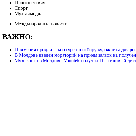
Происшествия
Спорт
Мультимедиа
Международные новости
ВАЖНО:
Примэрия продлила конкурс по отбору художника для ро
В Молдове введен мораторий на прием заявок на получе
Музыкант из Молдовы Vanotek получил Платиновый дис