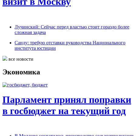
визит в Москву
Лучинский: Сейчас перед властью стоит гораздо более
сложная задача
Санду: требую отставки руководства Национального
института юстиции
все новости
Экономика
Парламент принял поправки
в госбюджет на текущий год
В Молдове сократилось производство сельхозпродукции