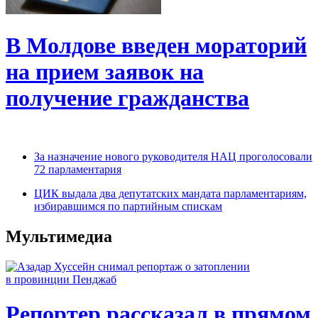
В Молдове введен мораторий
на прием заявок на
получение гражданства
За назначение нового руководителя НАЦ проголосовали
72 парламентария
ЦИК выдала два депутатских мандата парламентариям,
избиравшимся по партийным спискам
Мультимедиа
Репортер рассказал в прямом