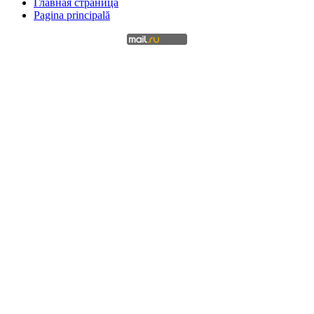
Главная страница
Pagina principală