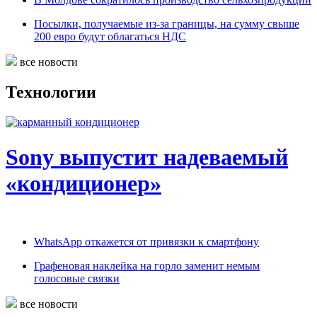
Посылки, получаемые из-за границы, на сумму свыше
200 евро будут облагаться НДС
все новости
Технологии
Sony выпустит надеваемый
«кондиционер»
WhatsApp откажется от привязки к смартфону
Графеновая наклейка на горло заменит немым
голосовые связки
все новости