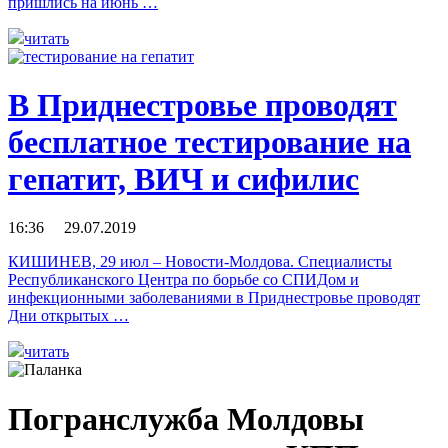
пришлись на июнь …
читать
В Приднестровье проводят
бесплатное тестирование на
гепатит, ВИЧ и сифилис
16:36 29.07.2019
КИШИНЕВ, 29 июл – Новости-Молдова. Специалисты
Республиканского Центра по борьбе со СПИДом и
инфекционными заболеваниями в Приднестровье проводят
Дни открытых …
читать
Погранслужба Молдовы