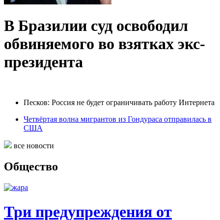
В Бразилии суд освободил
обвиняемого во взятках экс-
президента
Песков: Россия не будет ограничивать работу Интернета
Четвёртая волна мигрантов из Гондураса отправилась в
США
все новости
Общество
Три предупреждения от