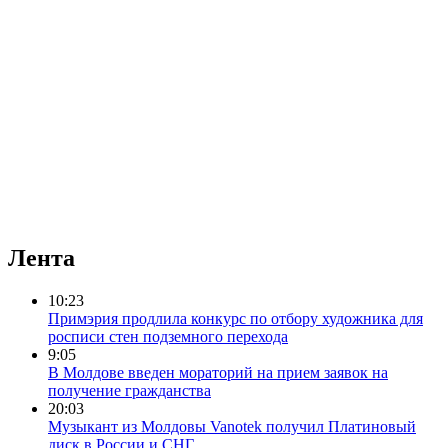
Лента
10:23
Примэрия продлила конкурс по отбору художника для
росписи стен подземного перехода
9:05
В Молдове введен мораторий на прием заявок на
получение гражданства
20:03
Музыкант из Молдовы Vanotek получил Платиновый
диск в России и СНГ