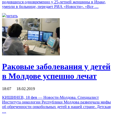
родившихся одновременно у 25-летней женщины в Ираке,
умерли в больнице, передает РИА «Новости». «Все …
читать
Раковые заболевания у детей
в Молдове успешно лечат
18:07 18.02.2019
КИШИНЕВ, 18 фев — Новости-Молдова. Специалист
Института онкологии Республики Молдова развенчала мифы
об обреченности онкобольных детей в нашей стране. Детская
…