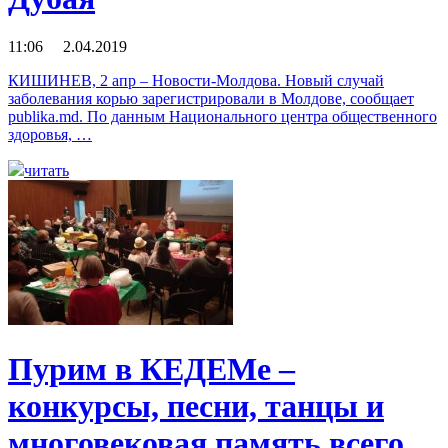
11:06 2.04.2019
КИШИНЕВ, 2 апр – Новости-Молдова. Новый случай
заболевания корью зарегистрировали в Молдове, сообщает
publika.md. По данным Национального центра общественного
здоровья, …
читать
Пурим в КЕДЕМе –
конкурсы, песни, танцы и
многовековая память всего