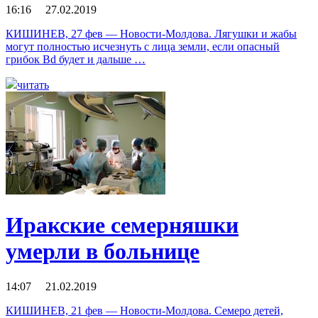
16:16 27.02.2019
КИШИНЕВ, 27 фев — Новости-Молдова. Лягушки и жабы
могут полностью исчезнуть с лица земли, если опасный
грибок Bd будет и дальше …
читать
Иракские семерняшки
умерли в больнице
14:07 21.02.2019
КИШИНЕВ, 21 фев — Новости-Молдова. Семеро детей,