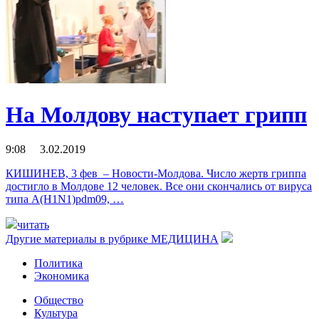
На Молдову наступает грипп
9:08 3.02.2019
КИШИНЕВ, 3 фев – Новости-Молдова. Число жертв гриппа
достигло в Молдове 12 человек. Все они скончались от вируса
типа A(H1N1)pdm09, …
читать
Другие материалы в рубрике
МЕДИЦИНА
Политика
Экономика
Общество
Культура