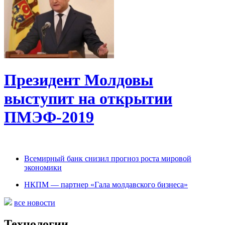
Президент Молдовы
выступит на открытии
ПМЭФ-2019
Всемирный банк снизил прогноз роста мировой
экономики
НКПМ — партнер «Гала молдавского бизнеса»
все новости
Технологии