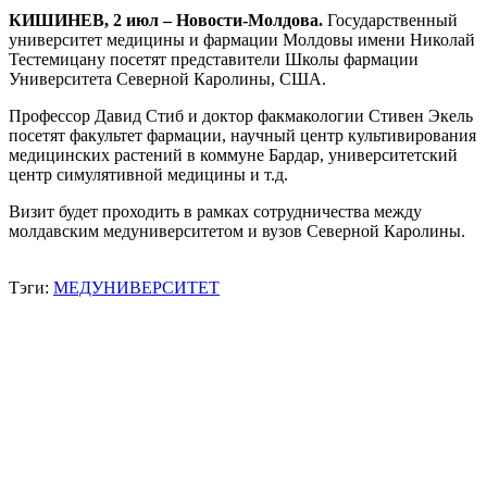
КИШИНЕВ, 2 июл – Новости-Молдова.
Государственный
университет медицины и фармации Молдовы имени Николай
Тестемицану посетят представители Школы фармации
Университета Северной Каролины, США.
Профессор Давид Стиб и доктор факмакологии Стивен Экель
посетят факультет фармации, научный центр культивирования
медицинских растений в коммуне Бардар, университетский
центр симулятивной медицины и т.д.
Визит будет проходить в рамках сотрудничества между
молдавским медуниверситетом и вузов Северной Каролины.
Тэги:
МЕДУНИВЕРСИТЕТ