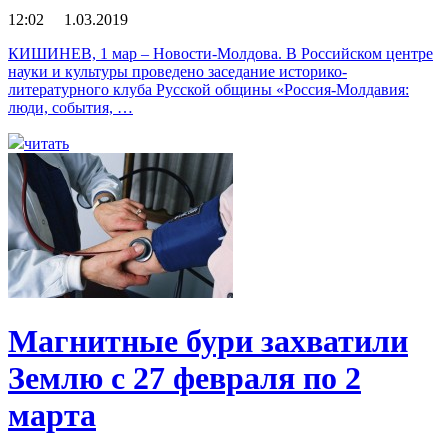
12:02 1.03.2019
КИШИНЕВ, 1 мар – Новости-Молдова. В Российском центре
науки и культуры проведено заседание историко-
литературного клуба Русской общины «Россия-Молдавия:
люди, события, …
читать
Магнитные бури захватили
Землю с 27 февраля по 2
марта