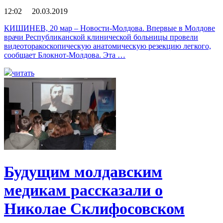
12:02 20.03.2019
КИШИНЕВ, 20 мар – Новости-Молдова. Впервые в Молдове
врачи Республиканской клинической больницы провели
видеоторакоскопическую анатомическую резекцию легкого,
сообщает Блокнот-Молдова. Эта …
читать
Будущим молдавским
медикам рассказали о
Николае Склифосовском