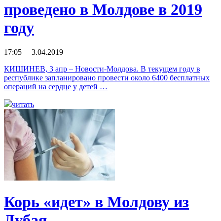
проведено в Молдове в 2019
году
17:05 3.04.2019
КИШИНЕВ, 3 апр – Новости-Молдова. В текущем году в
республике запланировано провести около 6400 бесплатных
операций на сердце у детей …
читать
Корь «идет» в Молдову из
Дубая