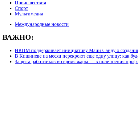
Происшествия
Спорт
Мультимедиа
Международные новости
ВАЖНО:
НКПМ поддерживает инициативу Майи Санду о создании
В Кишиневе на месяц перекроют еще одну улицу: как буд
Защита работников во время жары — в поле зрения проф