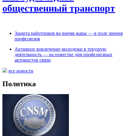
общественный транспорт
Защита работников во время жары — в поле зрения
профсоюзов
Активное вовлечение молодежи в текущую
деятельность — на повестке дня профсоюзных
активистов связи
все новости
Политика