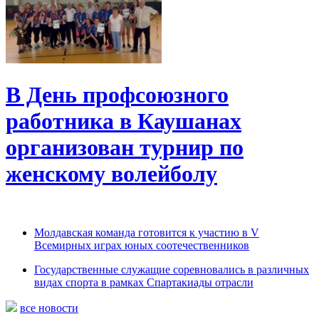
В День профсоюзного
работника в Каушанах
организован турнир по
женскому волейболу
Молдавская команда готовится к участию в V
Всемирных играх юных соотечественников
Государственные служащие соревновались в различных
видах спорта в рамках Спартакиады отрасли
все новости