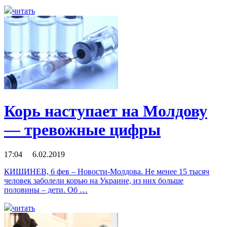
читать
Корь наступает на Молдову
— тревожные цифры
17:04 6.02.2019
КИШИНЕВ, 6 фев – Новости-Молдова. Не менее 15 тысяч
человек заболели корью на Украине, из них больше
половины – дети. Об …
читать