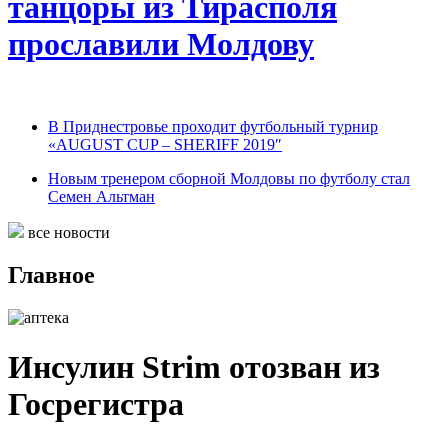
танцоры из Тирасполя
прославили Молдову
В Приднестровье проходит футбольный турнир
«AUGUST CUP – SHERIFF 2019″
Новым тренером сборной Молдовы по футболу стал
Семен Альтман
все новости
Главное
Инсулин Strim отозван из
Госрегистра