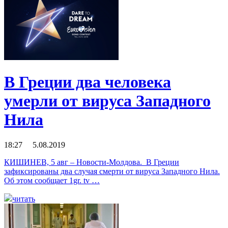
В Греции два человека
умерли от вируса Западного
Нила
18:27 5.08.2019
КИШИНЕВ, 5 авг – Новости-Молдова. В Греции
зафиксированы два случая смерти от вируса Западного Нила.
Об этом сообщает 1gr. tv …
читать