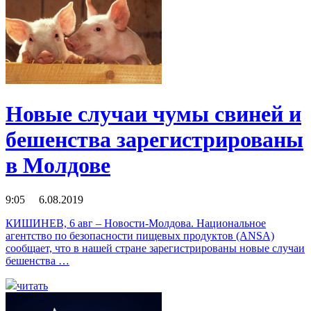
Новые случаи чумы свиней и
бешенства зарегистрированы
в Молдове
9:05 6.08.2019
КИШИНЕВ, 6 авг – Новости-Молдова. Национальное
агентство по безопасности пищевых продуктов (ANSA)
сообщает, что в нашей стране зарегистрированы новые случаи
бешенства …
читать