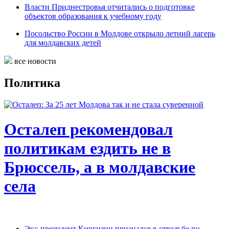
Власти Приднестровья отчитались о подготовке
объектов образования к учебному году
Посольство России в Молдове открыло летний лагерь
для молдавских детей
все новости
Политика
Осталеп рекомендовал
политикам ездить не в
Брюссель, а в молдавские
села
Экс-президент Киргизии признался в стрельбе по