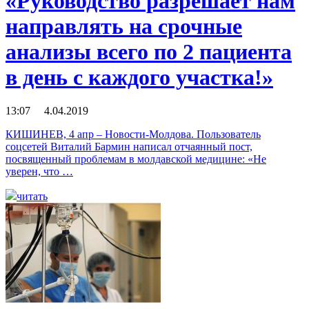
«Руководство разрешает нам
направлять на срочные
анализы всего по 2 пациента
в день с каждого участка!»
13:07 4.04.2019
КИШИНЕВ, 4 апр – Новости-Молдова. Пользователь
соцсетей Виталий Бармин написал отчаянный пост,
посвященный проблемам в молдавской медицине: «Не
уверен, что …
читать