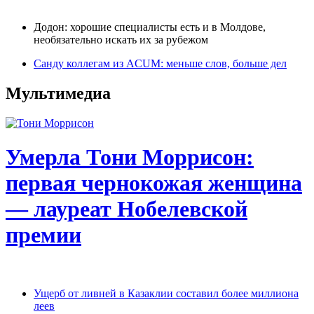
Додон: хорошие специалисты есть и в Молдове,
необязательно искать их за рубежом
Санду коллегам из ACUM: меньше слов, больше дел
Мультимедиа
Умерла Тони Моррисон:
первая чернокожая женщина
— лауреат Нобелевской
премии
Ущерб от ливней в Казаклии составил более миллиона
леев