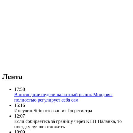
Лента
17:58
В последние недели валютный рынок Молдовы
полностью регулирует себя сам
15:16
Инсулин Strim отозван из Госрегистра
12:07
Если собираетесь за границу через КПП Паланка, то
поездку лучше отложить
10:09