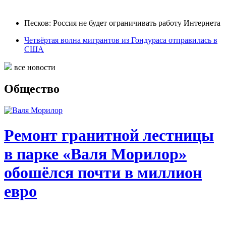
Песков: Россия не будет ограничивать работу Интернета
Четвёртая волна мигрантов из Гондураса отправилась в
США
все новости
Общество
Ремонт гранитной лестницы
в парке «Валя Морилор»
обошёлся почти в миллион
евро