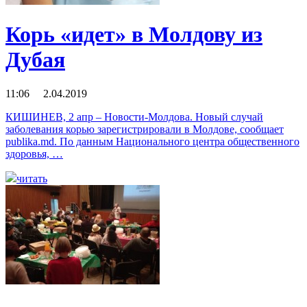
Корь «идет» в Молдову из
Дубая
11:06 2.04.2019
КИШИНЕВ, 2 апр – Новости-Молдова. Новый случай
заболевания корью зарегистрировали в Молдове, сообщает
publika.md. По данным Национального центра общественного
здоровья, …
читать