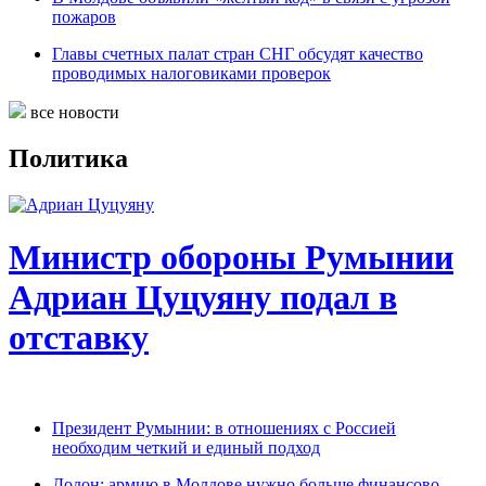
пожаров
Главы счетных палат стран СНГ обсудят качество
проводимых налоговиками проверок
все новости
Политика
Министр обороны Румынии
Адриан Цуцуяну подал в
отставку
Президент Румынии: в отношениях с Россией
необходим четкий и единый подход
Додон: армию в Молдове нужно больше финансово