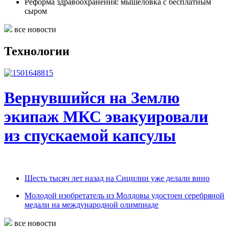
Реформа здравоохранения: мышеловка с бесплатным
сыром
все новости
Технологии
Вернувшийся на Землю
экипаж МКС эвакуировали
из спускаемой капсулы
Шесть тысяч лет назад на Сицилии уже делали вино
Молодой изобретатель из Молдовы удостоен серебряной
медали на международной олимпиаде
все новости