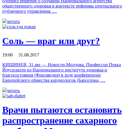
одобрил решение о создании Национального агентства
общественного здоровья в контексте реформы центрального
публичного управления. …
читать
Соль — враг или друг?
19:00 31.08.2017
КИШИНЕВ, 31 авг — Новости-Молдова. Профессор Пекка
Йоусилахти из Национального института здоровья и
благосостояния (Финляндия) в ходе конференции
Европейского общества кардиологов (Барселона, …
читать
Врачи пытаются остановить
распространение сахарного