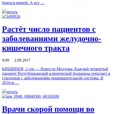
бояться врачей. А все …
читать
Растёт число пациентов с
заболеваниями желудочно-
кишечного тракта
9:09 2.09.2017
КИШИНЕВ, 2 сен — Новости-Молдова. Каждый четвертый
пациент Республиканской клинической больницы попадает в
стационар с заболеваниями пищеварительной системы. В
2016-м …
читать
Врачи скорой помощи во