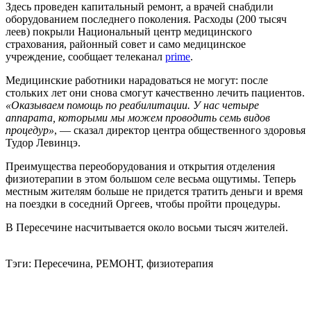
Здесь проведен капитальный ремонт, а врачей снабдили
оборудованием последнего поколения. Расходы (200 тысяч
леев) покрыли Национальный центр медицинского
страхования, районный совет и само медицинское
учреждение, сообщает телеканал
prime
.
Медицинские работники нарадоваться не могут: после
стольких лет они снова смогут качественно лечить пациентов.
«Оказываем помощь по реабилитации. У нас четыре
аппарата, которыми мы можем проводить семь видов
процедур»
, — сказал директор центра общественного здоровья
Тудор Левинцэ.
Преимущества переоборудования и открытия отделения
физиотерапии в этом большом селе весьма ощутимы. Теперь
местным жителям больше не придется тратить деньги и время
на поездки в соседний Оргеев, чтобы пройти процедуры.
В Пересечине насчитывается около восьми тысяч жителей.
Тэги: Пересечина, РЕМОНТ, физиотерапия