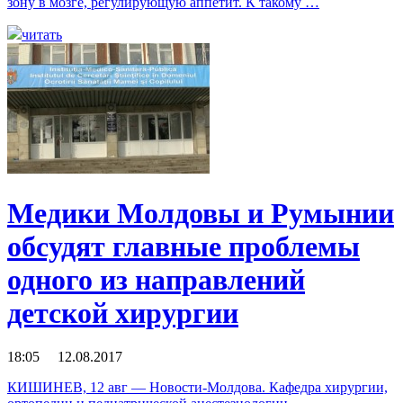
зону в мозге, регулирующую аппетит. К такому …
читать
Медики Молдовы и Румынии
обсудят главные проблемы
одного из направлений
детской хирургии
18:05 12.08.2017
КИШИНЕВ, 12 авг — Новости-Молдова. Кафедра хирургии,