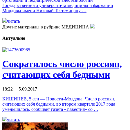
ортопедии и педиатрической анестезиологии
Государственного университета медицины и фармации
Молдовы имени Николай Тестемицану …
читать
Другие материалы в рубрике
МЕДИЦИНА
Актуально
Сократилось число россиян,
считающих себя бедными
18:22 5.09.2017
КИШИНЕВ, 5 сен — Новости-Молдова. Число россиян,
считающих себя бедными, во втором квартале 2017 года
уменьшилось, сообщает газета «Известия» со …
читать