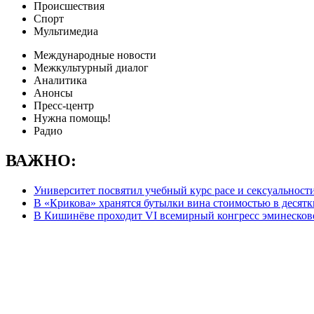
Происшествия
Спорт
Мультимедиа
Международные новости
Межкультурный диалог
Аналитика
Анонсы
Пресс-центр
Нужна помощь!
Радио
ВАЖНО:
Университет посвятил учебный курс расе и сексуальност
В «Крикова» хранятся бутылки вина стоимостью в десятк
В Кишинёве проходит VI всемирный конгресс эминесков