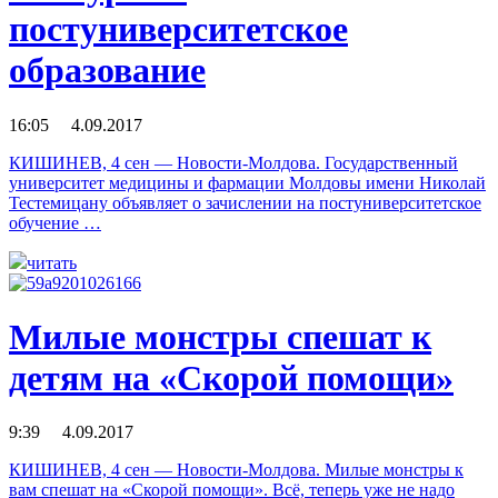
постуниверситетское
образование
16:05 4.09.2017
КИШИНЕВ, 4 сен — Новости-Молдова. Государственный
университет медицины и фармации Молдовы имени Николай
Тестемицану объявляет о зачислении на постуниверситетское
обучение …
читать
Милые монстры спешат к
детям на «Скорой помощи»
9:39 4.09.2017
КИШИНЕВ, 4 сен — Новости-Молдова. Милые монстры к
вам спешат на «Скорой помощи». Всё, теперь уже не надо