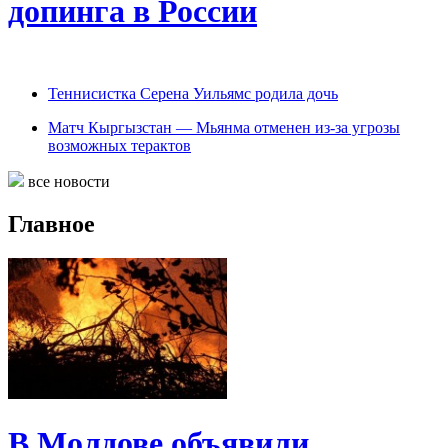
допинга в России
Теннисистка Серена Уильямс родила дочь
Матч Кыргызстан — Мьянма отменен из-за угрозы
возможных терактов
все новости
Главное
В Молдове объявили