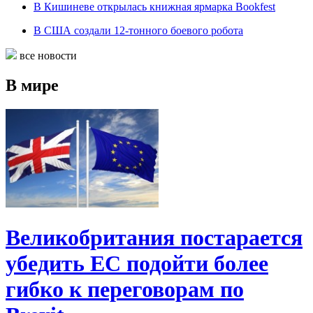
В Кишиневе открылась книжная ярмарка Bookfest
В США создали 12-тонного боевого робота
все новости
В мире
Великобритания постарается
убедить ЕС подойти более
гибко к переговорам по