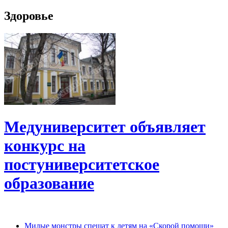
Здоровье
Медуниверситет объявляет
конкурс на
постуниверситетское
образование
Милые монстры спешат к детям на «Скорой помощи»