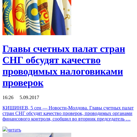
Главы счетных палат стран
СНГ обсудят качество
проводимых налоговиками
проверок
16:26 5.09.2017
КИШИНЕВ, 5 сен — Новости-Молдова. Главы счетных палат
стран СНГ обсудят качество проверок, проводимых органами
финансового контроля, сообщил во вторник председатель …
читать