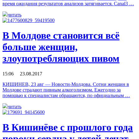
время ожидания результатов анализов затягивается. Canal3 …
читать
В Молдове становится всё
больше женщин,
злоупотребляющих пивом
15:06 23.08.2017
КИШИНЕВ, 23 авг — Новости-Молдова. Сотни женщин в
Молдове страдают пивным алкоголизмом. Ежегодно за
помощью к специалистам обращаются, по официальным …
читать
В Кишинёве с прошлого года
пороки сердца у детей лечат