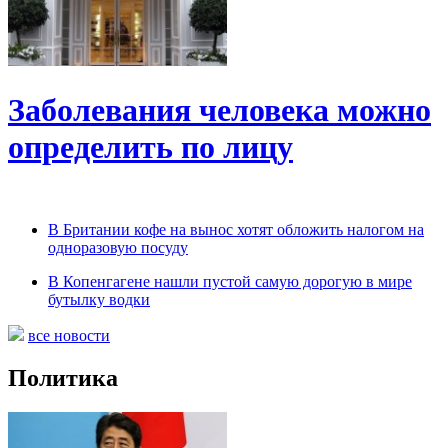
Заболевания человека можно
определить по лицу
В Британии кофе на вынос хотят обложить налогом на
одноразовую посуду
В Копенгагене нашли пустой самую дорогую в мире
бутылку водки
все новости
Политика