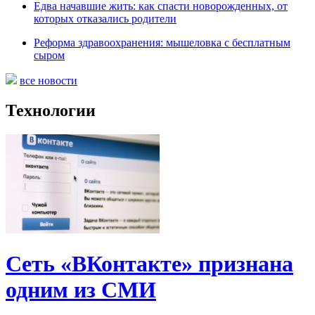
Едва начавшие жить: как спасти новорожденных, от
которых отказались родители
Реформа здравоохранения: мышеловка с бесплатным
сыром
все новости
Технологии
Сеть «ВКонтакте» признана
одним из СМИ