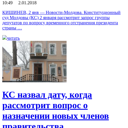
10:49 2.01.2018
КИШИНЕВ, 2 янв — Новости-Молдова. Конституционный
суд Молдовы (КС) 2 января рассмотрит запрос группы
депутатов по вопросу временного отстранения президента
страны …
читать
КС назвал дату, когда
рассмотрит вопрос о
назначении новых членов
правительства