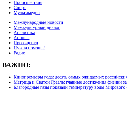
Происшествия
Спорт
Мультимедиа
Международные новости
Межкультурный диалог
Аналитика
Анонсы
Пресс-центр
Нужна помощь!
Радио
ВАЖНО:
Кинопремьеры года: десять самых ожидаемых российских
Матрица и Святой Грааль: главные достижения физики за
Благородные газы показали температуру воды Мирового 