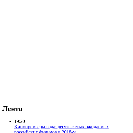
Лента
19:20
Кинопремьеры года: десять самых ожидаемых
российских фильмов в 2018-м