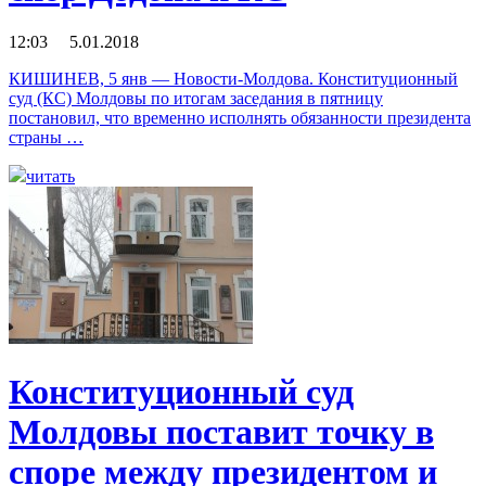
12:03 5.01.2018
КИШИНЕВ, 5 янв — Новости-Молдова. Конституционный
суд (КС) Молдовы по итогам заседания в пятницу
постановил, что временно исполнять обязанности президента
страны …
читать
Конституционный суд
Молдовы поставит точку в
споре между президентом и