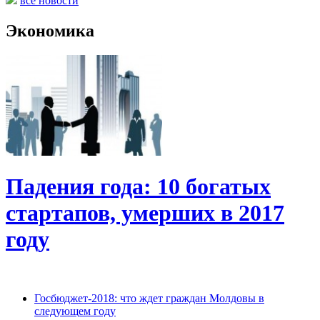
все новости
Экономика
Падения года: 10 богатых
стартапов, умерших в 2017
году
Госбюджет-2018: что ждет граждан Молдовы в
следующем году