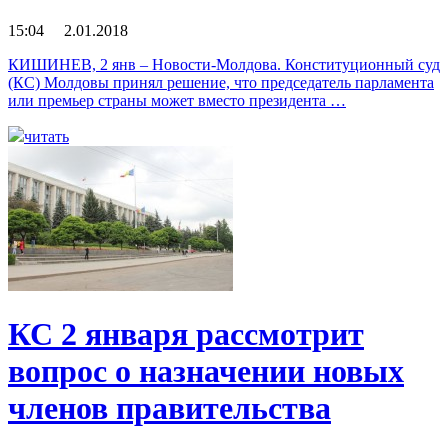
15:04 2.01.2018
КИШИНЕВ, 2 янв – Новости-Молдова. Конституционный суд
(КС) Молдовы принял решение, что председатель парламента
или премьер страны может вместо президента …
читать
КС 2 января рассмотрит
вопрос о назначении новых
членов правительства