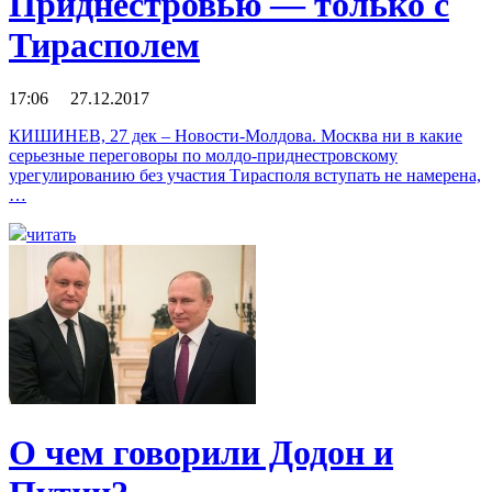
Приднестровью — только с
Тирасполем
17:06 27.12.2017
КИШИНЕВ, 27 дек – Новости-Молдова. Москва ни в какие
серьезные переговоры по молдо-приднестровскому
урегулированию без участия Тирасполя вступать не намерена,
…
читать
О чем говорили Додон и