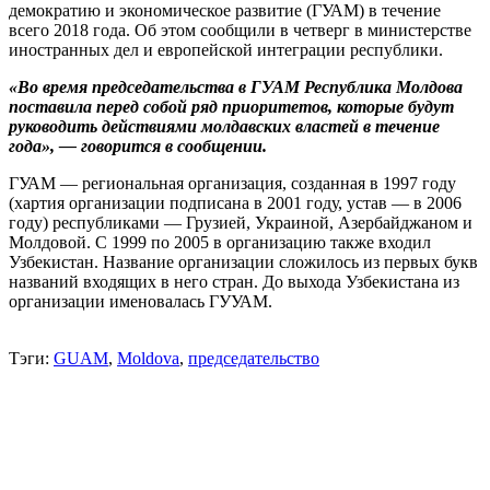
демократию и экономическое развитие (ГУАМ) в течение
всего 2018 года. Об этом сообщили в четверг в министерстве
иностранных дел и европейской интеграции республики.
«Во время председательства в ГУАМ Республика Молдова
поставила перед собой ряд приоритетов, которые будут
руководить действиями молдавских властей в течение
года», — говорится в сообщении.
ГУАМ — региональная организация, созданная в 1997 году
(хартия организации подписана в 2001 году, устав — в 2006
году) республиками — Грузией, Украиной, Азербайджаном и
Молдовой. С 1999 по 2005 в организацию также входил
Узбекистан. Название организации сложилось из первых букв
названий входящих в него стран. До выхода Узбекистана из
организации именовалась ГУУАМ.
Тэги:
GUAM
,
Moldova
,
председательство