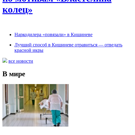
колец»
Наркодилера «повязали» в Кишиневе
Лучший способ в Кишиневе отравиться — отведать
красной икры
все новости
В мире