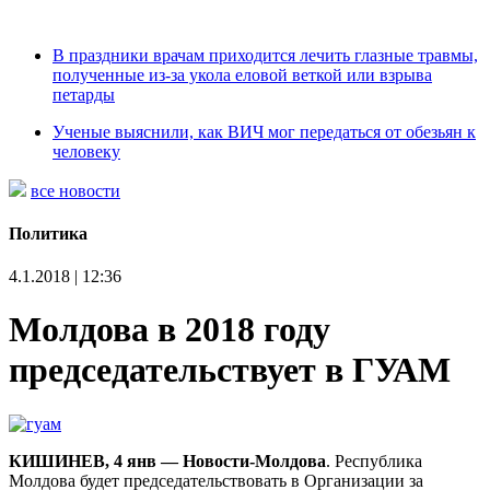
В праздники врачам приходится лечить глазные травмы,
полученные из-за укола еловой веткой или взрыва
петарды
Ученые выяснили, как ВИЧ мог передаться от обезьян к
человеку
все новости
Политика
4.1.2018 | 12:36
Молдова в 2018 году
председательствует в ГУАМ
КИШИНЕВ, 4 янв — Новости-Молдова
. Республика
Молдова будет председательствовать в Организации за