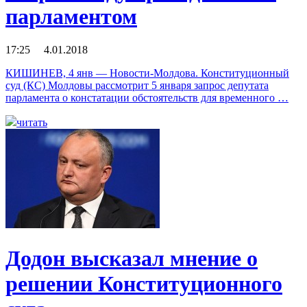
парламентом
17:25 4.01.2018
КИШИНЕВ, 4 янв — Новости-Молдова. Конституционный
суд (КС) Молдовы рассмотрит 5 января запрос депутата
парламента о констатации обстоятельств для временного …
читать
Додон высказал мнение о
решении Конституционного