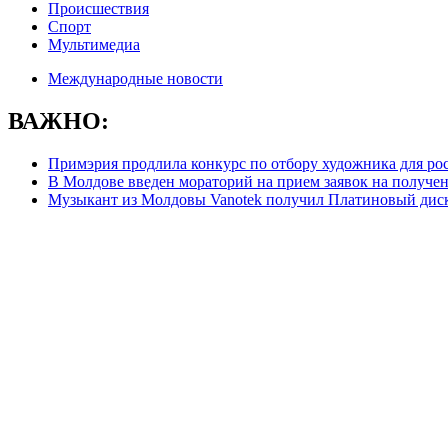
Происшествия
Спорт
Мультимедиа
Международные новости
ВАЖНО:
Примэрия продлила конкурс по отбору художника для ро
В Молдове введен мораторий на прием заявок на получе
Музыкант из Молдовы Vanotek получил Платиновый дис