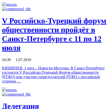
читать
V Российско-Турецкий форум
общественности пройдёт в
Санкт-Петербурге с 11 по 12
июля
16:39 1.07.2019
КИШИНЕВ, 1 июл – Новости-Молдова. В Санкт-Петербурге
состоится V Российско-Турецкий Форум общественности
(РТФО) при участии сопредседателей РТФО с российской
стороны …
читать
Делегация