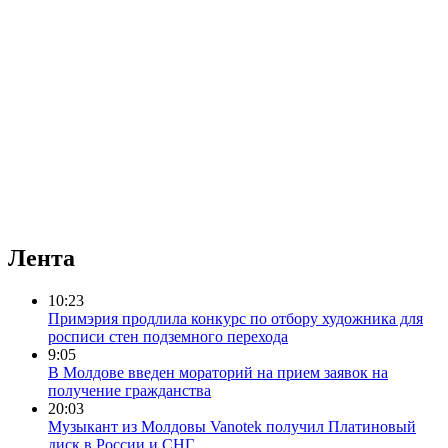
Лента
10:23
Примэрия продлила конкурс по отбору художника для
росписи стен подземного перехода
9:05
В Молдове введен мораторий на прием заявок на
получение гражданства
20:03
Музыкант из Молдовы Vanotek получил Платиновый
диск в России и СНГ