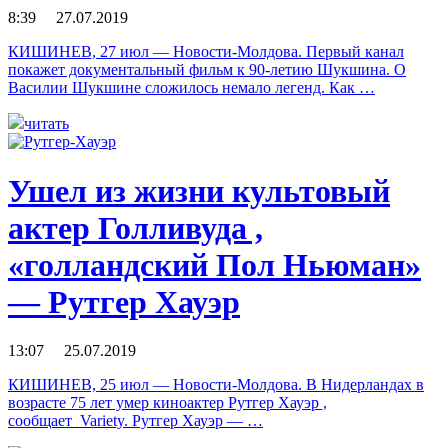
8:39 27.07.2019
КИШИНЕВ, 27 июл — Новости-Молдова. Первый канал
покажет документальный фильм к 90-летию Шукшина. О
Василии Шукшине сложилось немало легенд. Как …
читать
Ушел из жизни культовый
актер Голливуда ,
«голландский Пол Ньюман»
— Рутгер Хауэр
13:07 25.07.2019
КИШИНЕВ, 25 июл — Новости-Молдова. В Нидерландах в
возрасте 75 лет умер киноактер Рутгер Хауэр ,
сообщает Variety. Рутгер Хауэр — …