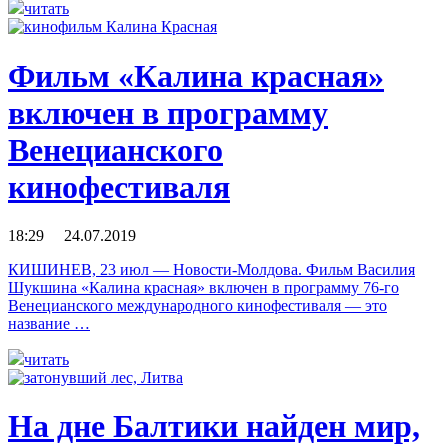
читать
Фильм «Калина красная»
включен в программу
Венецианского
кинофестиваля
18:29 24.07.2019
КИШИНЕВ, 23 июл — Новости-Молдова. Фильм Василия
Шукшина «Калина красная» включен в программу 76-го
Венецианского международного кинофестиваля — это
название …
читать
На дне Балтики найден мир,