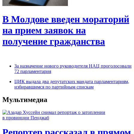
В Молдове введен мораторий
на прием заявок на
получение гражданства
За назначение нового руководителя НАЦ проголосовали
72 парламентария
ЦИК выдала два депутатских мандата парламентариям,
избиравшимся по партийным спискам
Мультимедиа
Репортер рассказал в прямом