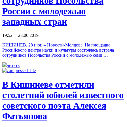
сотрудников Посольства
России с молодежью
западных стран
19:52 28.06.2019
КИШИНЕВ, 28 июн – Новости-Молдова. На площадке
Российского центра науки и культуры состоялась встреча
сотрудников Посольства России с молодежью семи …
читать
В Кишиневе отметили
столетний юбилей известного
советского поэта Алексея
Фатьянова