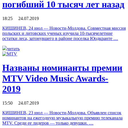
погибший 10 тысяч лет назад
18:25 24.07.2019
КИШИНЕВ, 24 июл — Новости-Молдова. Совместная миссия
польских и литовских ученых изучила 10-тысячелетние
остатки леса, затонувшего в районе поселка Юодкранте …
читать
Названы номинанты премии
MTV Video Music Awards-
2019
15:50 24.07.2019
КИШИНЕВ, 23 июл — Новости-Молдова. Объявлен список
номинантов на ежегодную музыкальную премию телеканала
MTV. Среди ее лидеров — только девушки. …