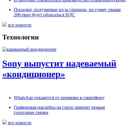
Посылки, получаемые из-за границы, на сумму свыше
200 евро будут облагаться НДС
все новости
Технологии
Sony выпустит надеваемый
«кондиционер»
WhatsApp откажется от привязки к смартфону
Графеновая наклейка на горло заменит немым
голосовые связки
все новости