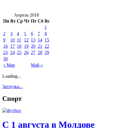
Апрель 2018
Пн
Вт
Ср
Чт
Пт
Сб
Вс
1
2
3
4
5
6
7
8
9
10
11
12
13
14
15
16
17
18
19
20
21
22
23
24
25
26
27
28
29
30
« Мар
Май »
Loading...
Загрузка...
Спорт
С 1 августа в Молдове