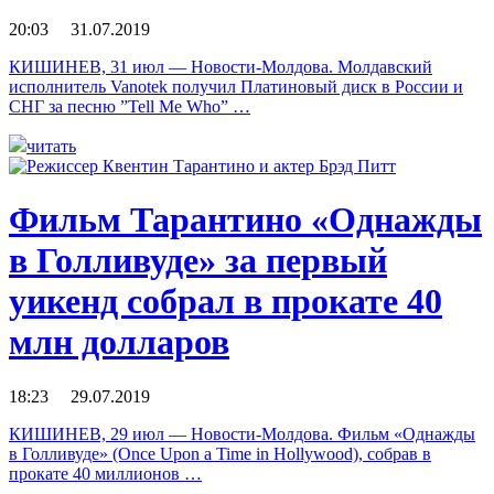
20:03 31.07.2019
КИШИНЕВ, 31 июл — Новости-Молдова. Молдавский
исполнитель Vanotek получил Платиновый диск в России и
СНГ за песню ”Tell Me Who” …
читать
Фильм Тарантино «Однажды
в Голливуде» за первый
уикенд собрал в прокате 40
млн долларов
18:23 29.07.2019
КИШИНЕВ, 29 июл — Новости-Молдова. Фильм «Однажды
в Голливуде» (Once Upon a Time in Hollywood), собрав в
прокате 40 миллионов …