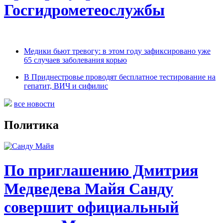
Госгидрометеослужбы
Медики бьют тревогу: в этом году зафиксировано уже
65 случаев заболевания корью
В Приднестровье проводят бесплатное тестирование на
гепатит, ВИЧ и сифилис
все новости
Политика
По приглашению Дмитрия
Медведева Майя Санду
совершит официальный