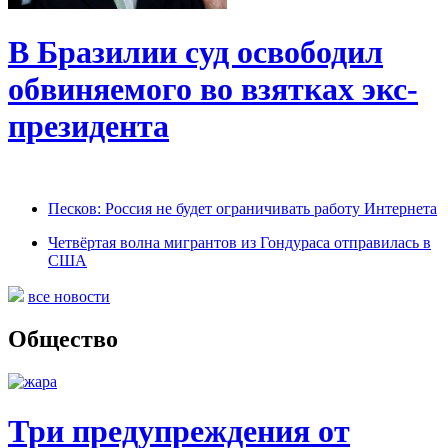
В Бразилии суд освободил
обвиняемого во взятках экс-
президента
Песков: Россия не будет ограничивать работу Интернета
Четвёртая волна мигрантов из Гондураса отправилась в
США
все новости
Общество
Три предупреждения от