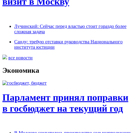
визит в Москву
Лучинский: Сейчас перед властью стоит гораздо более
сложная задача
Санду: требую отставки руководства Национального
института юстиции
все новости
Экономика
Парламент принял поправки
в госбюджет на текущий год
В Молдове сократилось производство сельхозпродукции