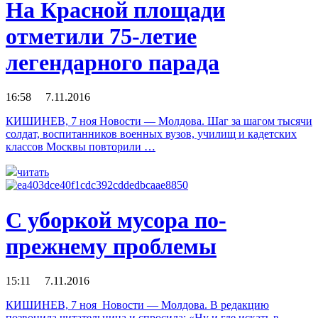
На Красной площади
отметили 75-летие
легендарного парада
16:58 7.11.2016
КИШИНЕВ, 7 ноя Новости — Молдова. Шаг за шагом тысячи
солдат, воспитанников военных вузов, училищ и кадетских
классов Москвы повторили …
читать
С уборкой мусора по-
прежнему проблемы
15:11 7.11.2016
КИШИНЕВ, 7 ноя Новости — Молдова. В редакцию
позвонила читательница и спросила: «Ну и где искать в