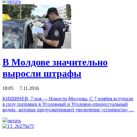
читать
В Молдове значительно
выросли штрафы
18:05 7.11.2016
КИШИНЕВ, 7 ноя — Новости-Молдова. С 7 ноября вступили
в силу поправки в Уголовный и Уголовно-процессуальный
кодекс, которые предусматривают увеличение «стоимости» …
читать