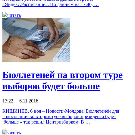
«Яндекс.Расписание». По данным на 17:40, …
читать
Бюллетеней на втором туре
выборов будет больше
17:22 6.11.2016
КИШИНЕВ, 6 ноя – Новости-Молдова. Бюллетеней для
голосования во втором туре выборов президента будет
больше – так решил Центризбирком. В …
читать