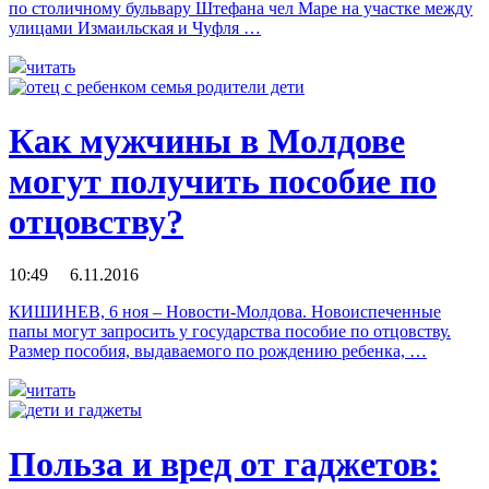
по столичному бульвару Штефана чел Маре на участке между
улицами Измаильская и Чуфля …
читать
Как мужчины в Молдове
могут получить пособие по
отцовству?
10:49 6.11.2016
КИШИНЕВ, 6 ноя – Новости-Молдова. Новоиспеченные
папы могут запросить у государства пособие по отцовству.
Размер пособия, выдаваемого по рождению ребенка, …
читать
Польза и вред от гаджетов: