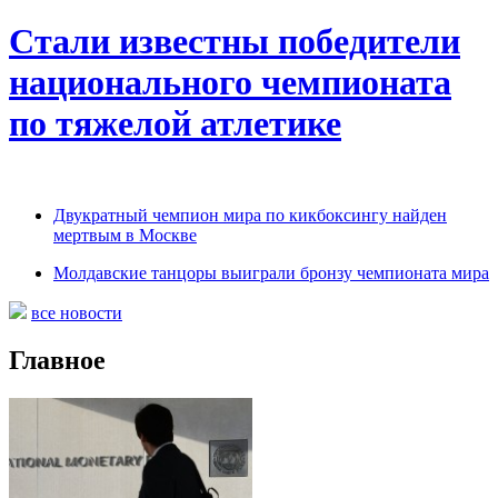
Стали известны победители
национального чемпионата
по тяжелой атлетике
Двукратный чемпион мира по кикбоксингу найден
мертвым в Москве
Молдавские танцоры выиграли бронзу чемпионата мира
все новости
Главное