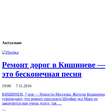
Актуально
Ремонт дорог в Кишиневе —
это бесконечная песня
19:00 7.11.2016
КИШИНЕВ, 7 ноя — Новости-Молдова. Жители Кишинева
утверждают, что ремонт проспекта Штефан чел Маре не
закончится еще очень долго, так …