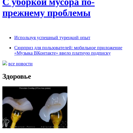
С уборкой мусора по-
прежнему проблемы
Используя успешный турецкий опыт
Сюрприз для пользователей: мобильное приложение
«Музыка ВКонтакте» ввело платную подписку
все новости
Здоровье