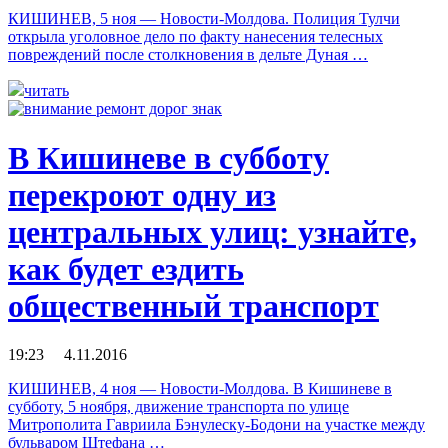
КИШИНЕВ, 5 ноя — Новости-Молдова. Полиция Тулчи
открыла уголовное дело по факту нанесения телесных
повреждений после столкновения в дельте Дуная …
читать
В Кишиневе в субботу
перекроют одну из
центральных улиц: узнайте,
как будет ездить
общественный транспорт
19:23 4.11.2016
КИШИНЕВ, 4 ноя — Новости-Молдова. В Кишиневе в
субботу, 5 ноября, движение транспорта по улице
Митрополита Гавриила Бэнулеску-Бодони на участке между
бульваром Штефана …