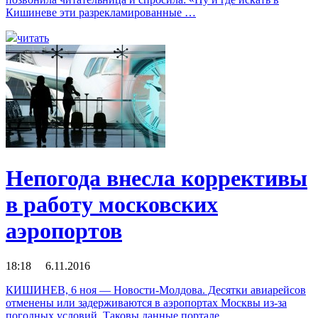
Кишиневе эти разрекламированные …
читать
Непогода внесла коррективы
в работу московских
аэропортов
18:18 6.11.2016
КИШИНЕВ, 6 ноя — Новости-Молдова. Десятки авиарейсов
отменены или задерживаются в аэропортах Москвы из-за
погодных условий. Таковы данные портале