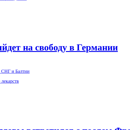
йдет на свободу в Германии
в СНГ и Балтии
 лекарств