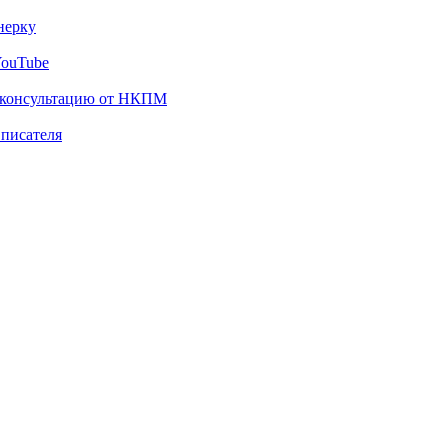
нерку
YouTube
 консультацию от НКПМ
 писателя