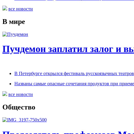
все новости
В мире
Пучдемон заплатил залог и вы
В Петербурге открылся фестиваль русскоязычных театро
Названы самые опасные сочетания продуктов при приеме
все новости
Общество