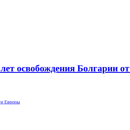
лет освобождения Болгарии от
ги Европы