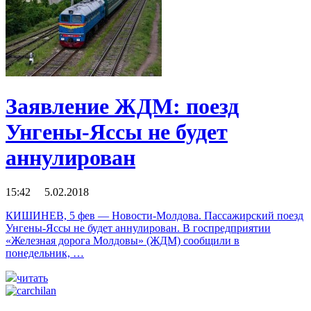
Заявление ЖДМ: поезд
Унгены-Яссы не будет
аннулирован
15:42 5.02.2018
КИШИНЕВ, 5 фев — Новости-Молдова. Пассажирский поезд
Унгены-Яссы не будет аннулирован. В госпредприятии
«Железная дорога Молдовы» (ЖДМ) сообщили в
понедельник, …
читать