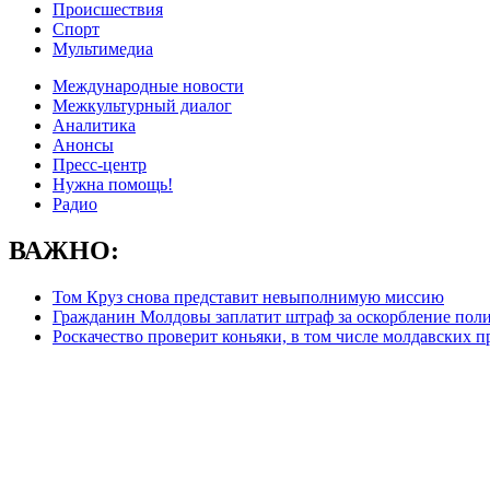
Происшествия
Спорт
Мультимедиа
Международные новости
Межкультурный диалог
Аналитика
Анонсы
Пресс-центр
Нужна помощь!
Радио
ВАЖНО:
Том Круз снова представит невыполнимую миссию
Гражданин Молдовы заплатит штраф за оскорбление поли
Роскачество проверит коньяки, в том числе молдавских 