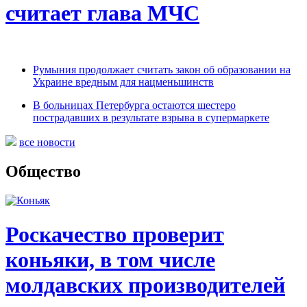
считает глава МЧС
Румыния продолжает считать закон об образовании на
Украине вредным для нацменьшинств
В больницах Петербурга остаются шестеро
пострадавших в результате взрыва в супермаркете
все новости
Общество
Роскачество проверит
коньяки, в том числе
молдавских производителей