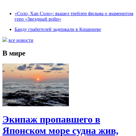
«Соло, Хан Соло»: вышел трейлер фильма о знаменитом
геро «Звездный войн»
Банду грабителей задержали в Кишиневе
все новости
В мире
Экипаж пропавшего в
Японском море судна жив,