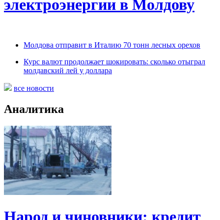
электроэнергии в Молдову
Молдова отправит в Италию 70 тонн лесных орехов
Курс валют продолжает шокировать: сколько отыграл
молдавский лей у доллара
все новости
Аналитика
Народ и чиновники: кредит