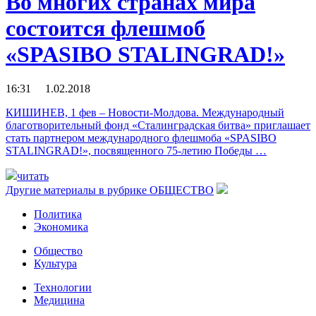
Во многих странах мира
состоится флешмоб
«SPASIВO STALINGRAD!»
16:31 1.02.2018
КИШИНЕВ, 1 фев – Новости-Молдова. Международный
благотворительный фонд «Сталинградская битва» приглашает
стать партнером международного флешмоба «SPASIВO
STALINGRAD!», посвященного 75-летию Победы …
читать
Другие материалы в рубрике
ОБЩЕСТВО
Политика
Экономика
Общество
Культура
Технологии
Медицина