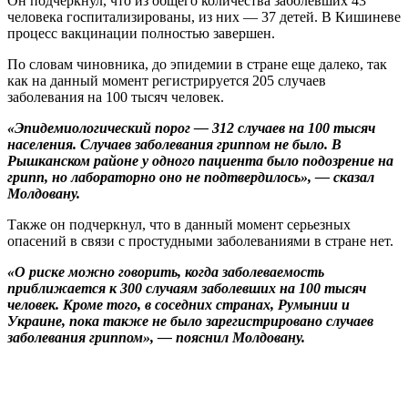
Он подчеркнул, что из общего количества заболевших 43
человека госпитализированы, из них — 37 детей. В Кишиневе
процесс вакцинации полностью завершен.
По словам чиновника, до эпидемии в стране еще далеко, так
как на данный момент регистрируется 205 случаев
заболевания на 100 тысяч человек.
«Эпидемиологический порог — 312 случаев на 100 тысяч
населения. Случаев заболевания гриппом не было. В
Рышканском районе у одного пациента было подозрение на
грипп, но лабораторно оно не подтвердилось», — сказал
Молдовану.
Также он подчеркнул, что в данный момент серьезных
опасений в связи с простудными заболеваниями в стране нет.
«О риске можно говорить, когда заболеваемость
приближается к 300 случаям заболевших на 100 тысяч
человек. Кроме того, в соседних странах, Румынии и
Украине, пока также не было зарегистрировано случаев
заболевания гриппом», — пояснил Молдовану.