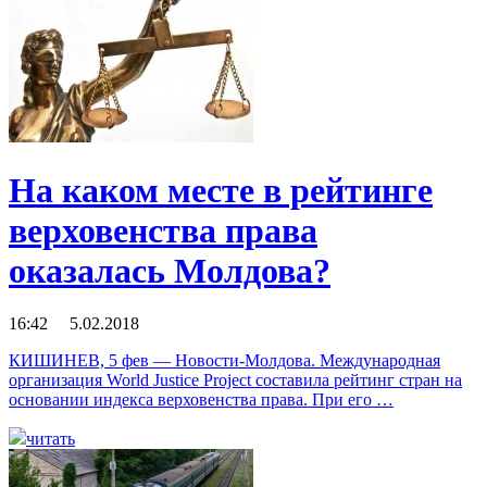
На каком месте в рейтинге
верховенства права
оказалась Молдова?
16:42 5.02.2018
КИШИНЕВ, 5 фев — Новости-Молдова. Международная
организация World Justice Project составила рейтинг стран на
основании индекса верховенства права. При его …
читать