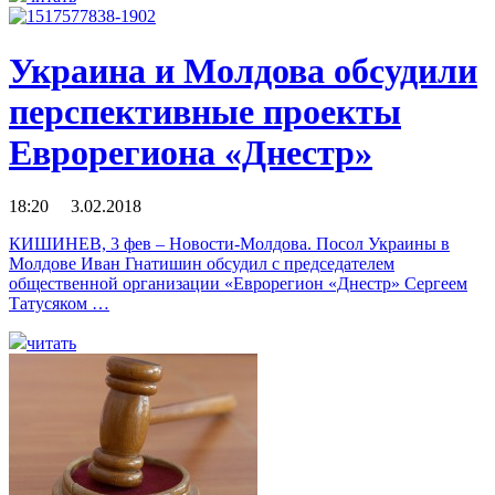
Украина и Молдова обсудили
перспективные проекты
Еврорегиона «Днестр»
18:20 3.02.2018
КИШИНЕВ, 3 фев – Новости-Молдова. Посол Украины в
Молдове Иван Гнатишин обсудил с председателем
общественной организации «Еврорегион «Днестр» Сергеем
Татусяком …
читать