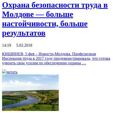
Охрана безопасности труда в
Молдове — больше
настойчивости, больше
результатов
14:19 5.02.2018
КИШИНЕВ, 5 фев – Новости-Молдова. Профсоюзная
Инспекция труда в 2017 году продемонстрировала, что готова
удвоить свои усилия по обеспечению охраны …
читать