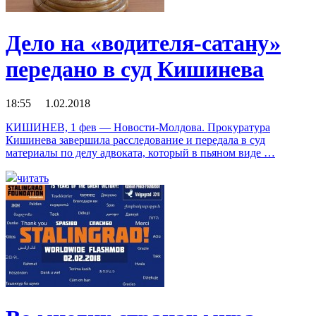
Дело на «водителя-сатану»
передано в суд Кишинева
18:55 1.02.2018
КИШИНЕВ, 1 фев — Новости-Молдова. Прокуратура
Кишинева завершила расследование и передала в суд
материалы по делу адвоката, который в пьяном виде …
читать