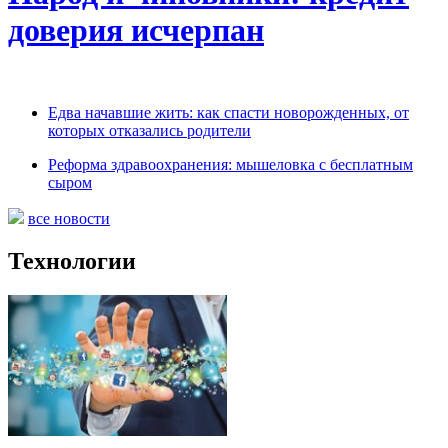
доверия исчерпан
Едва начавшие жить: как спасти новорожденных, от
которых отказались родители
Реформа здравоохранения: мышеловка с бесплатным
сыром
все новости
Технологии