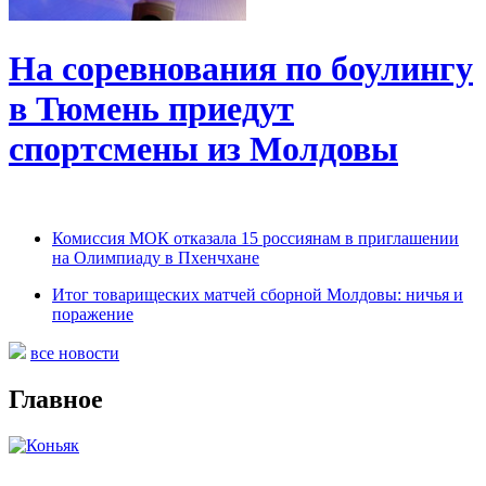
На соревнования по боулингу
в Тюмень приедут
спортсмены из Молдовы
Комиссия МОК отказала 15 россиянам в приглашении
на Олимпиаду в Пхенчхане
Итог товарищеских матчей сборной Молдовы: ничья и
поражение
все новости
Главное