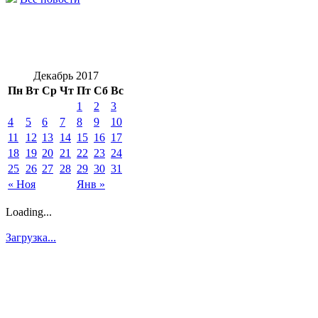
Декабрь 2017
Пн
Вт
Ср
Чт
Пт
Сб
Вс
1
2
3
4
5
6
7
8
9
10
11
12
13
14
15
16
17
18
19
20
21
22
23
24
25
26
27
28
29
30
31
« Ноя
Янв »
Loading...
Загрузка...