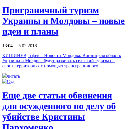
Приграничный туризм
Украины и Молдовы – новые
идеи и планы
13:04 5.02.2018
КИШИНЕВ, 5 фев – Новости-Молдова. Винницкая область
Украины и Молдовa будут развивать сельский туризм на
своих территориях с помощью трансграничного …
читать
Еще две статьи обвинения
для осужденного по делу об
убийстве Кристины
Пархоменко