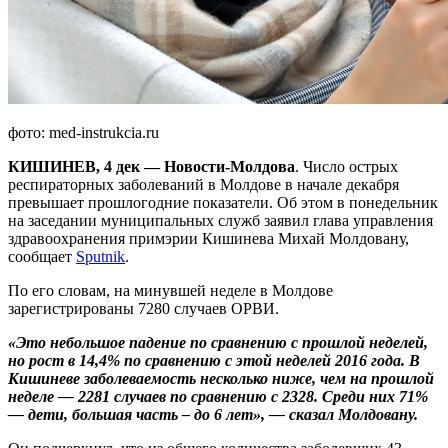
фото: med-instrukcia.ru
КИШИНЕВ, 4 дек — Новости-Молдова
. Число острых
респираторных заболеваний в Молдове в начале декабря
превышает прошлогодние показатели. Об этом в понедельник
на заседании муниципальных служб заявил глава управления
здравоохранения примэрии Кишинева Михай Молдовану,
сообщает
Sputnik
.
По его словам, на минувшей неделе в Молдове
зарегистрированы 7280 случаев ОРВИ.
«Это небольшое падение по сравнению с прошлой неделей,
но рост в 14,4% по сравнению с этой неделей 2016 года. В
Кишиневе заболеваемость несколько ниже, чем на прошлой
неделе — 2281 случаев по сравнению с 2328. Среди них 71%
— дети, большая часть – до 6 лет», — сказал Молдовану.