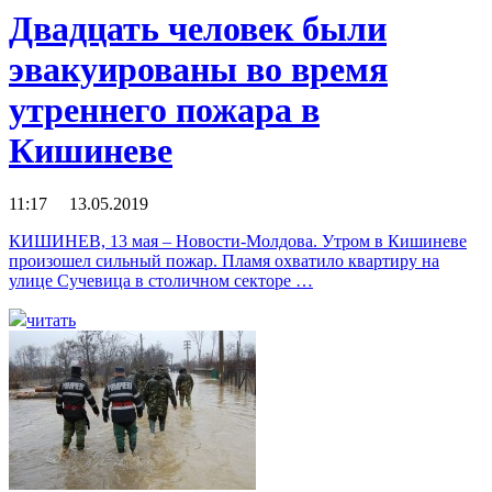
Двадцать человек были
эвакуированы во время
утреннего пожара в
Кишиневе
11:17 13.05.2019
КИШИНЕВ, 13 мая – Новости-Молдова. Утром в Кишиневе
произошел сильный пожар. Пламя охватило квартиру на
улице Сучевица в столичном секторе …
читать