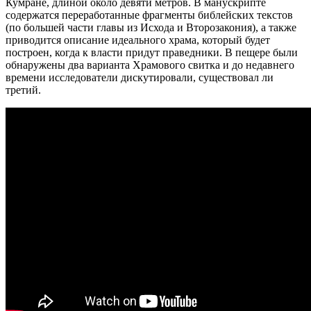
Кумране, длиной около девяти метров. В манускрипте
содержатся переработанные фрагменты библейских текстов
(по большей части главы из Исхода и Второзакония), а также
приводится описание идеального храма, который будет
построен, когда к власти придут праведники. В пещере были
обнаружены два варианта Храмового свитка и до недавнего
времени исследователи дискутировали, существовал ли
третий.