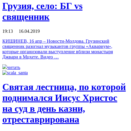
Грузия, село: БГ vs
священник
19:13 16.04.2019
КИШИНЕВ, 16 апр – Новости-Молдова. Грузинский
священник разогнал музыкантов группы «Аквариум»,
которые организовали выступление вблизи монастыря
Джвари в Мцхете. Видео …
читать
Святая лестница, по которой
поднимался Иисус Христос
на суд в день казни,
отреставрирована