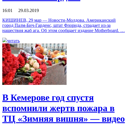
16:01 29.03.2019
КИШИНЕВ, 29 мар — Новости-Молдова. Американский
город Палм-Бич-Гарденс, штат Флорида, страдает из-за
нашествия жаб ага. Об этом сообщает издание Motherboard. …
читать
В Кемеровe год спустя
вспомнили жертв пожара в
ТЦ «Зимняя вишня» — видео