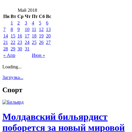
Май 2018
Пн
Вт
Ср
Чт
Пт
Сб
Вс
1
2
3
4
5
6
7
8
9
10
11
12
13
14
15
16
17
18
19
20
21
22
23
24
25
26
27
28
29
30
31
« Апр
Июн »
Loading...
Загрузка...
Спорт
Молдавский бильярдист
поборется за новый мировой