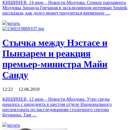
КИШИНЕВ, 14 июн – Новости-Молдова. Спикер парламента
Молдовы Зинаида Гречаная в эксклюзивном интервью Sputnik
рассказала, как долго может продлиться временное …
читать
Cтычка между Нэстасе и
Пынзарем и реакция
премьер-министра Майи
Санду
12:22 12.06.2019
КИШИНЕВ, 12 июн – Новости-Молдова. Утро среды
началось с инцидента в шестом отделе Национального
инспектората по расследованиям столичного сектора
Ботаника. Там …
читать