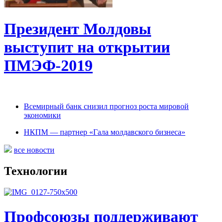
Президент Молдовы
выступит на открытии
ПМЭФ-2019
Всемирный банк снизил прогноз роста мировой
экономики
НКПМ — партнер «Гала молдавского бизнеса»
все новости
Технологии
Профсоюзы поддерживают