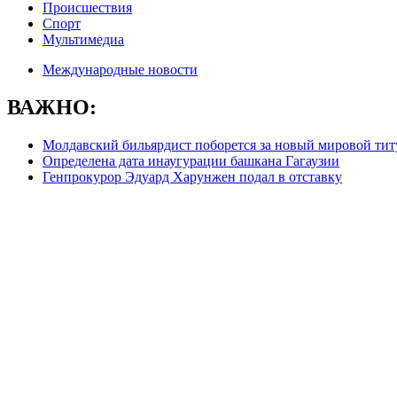
Происшествия
Спорт
Мультимедиа
Международные новости
ВАЖНО:
Молдавский бильярдист поборется за новый мировой титу
Определена дата инаугурации башкана Гагаузии
Генпрокурор Эдуард Харунжен подал в отставку