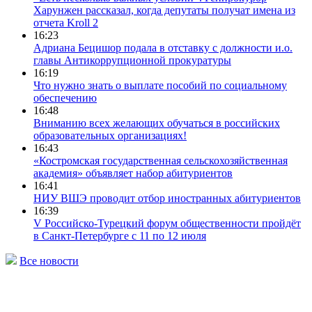
Харунжен рассказал, когда депутаты получат имена из
отчета Kroll 2
16:23
Адриана Бецишор подала в отставку с должности и.о.
главы Антикоррупционной прокуратуры
16:19
Что нужно знать о выплате пособий по социальному
обеспечению
16:48
Вниманию всех желающих обучаться в российских
образовательных организациях!
16:43
«Костромская государственная сельскохозяйственная
академия» объявляет набор абитуриентов
16:41
НИУ ВШЭ проводит отбор иностранных абитуриентов
16:39
V Российско-Турецкий форум общественности пройдёт
в Санкт-Петербурге с 11 по 12 июля
Все новости