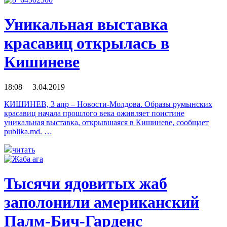
Уникальная выставка
красавиц открылась в
Кишиневе
18:08 3.04.2019
КИШИНЕВ, 3 апр – Новости-Молдова. Образы румынских
красавиц начала прошлого века оживляет поистине
уникальная выставка, открывшаяся в Кишиневе, сообщает
publika.md. …
читать
Тысячи ядовитых жаб
заполонили американский
Палм-Бич-Гарденс