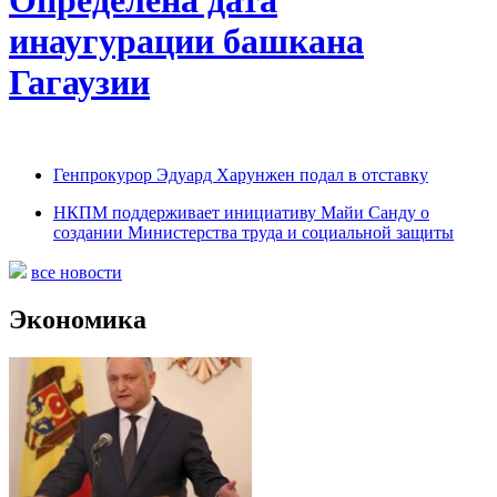
Определена дата
инаугурации башкана
Гагаузии
Генпрокурор Эдуард Харунжен подал в отставку
НКПМ поддерживает инициативу Майи Санду о
создании Министерства труда и социальной защиты
все новости
Экономика