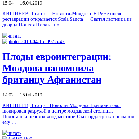
15:04 16.04.2019
КИШИНЕВ, 16 апр — Новости-Молдова. В Риме после
реставрации открывается Scala Sancta — Святая лестница из
дворца Понтия Пилата, по …
читать
Плоды евроинтеграции:
Молдова напомнила
британцу Афганистан
14:02 15.04.2019
КИШИНЕВ, 15 апр – Новости-Молдова. Британец был
шокирован разрухой в центре молдавской столицы.
Подземный переход «под местной Оксфорд-стрит» напомнил
ему …
читать