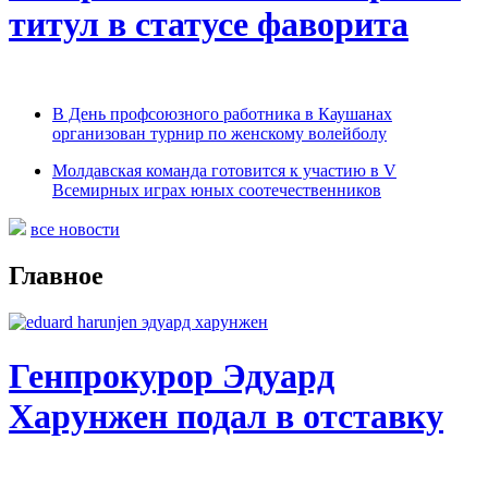
титул в статусе фаворита
В День профсоюзного работника в Каушанах
организован турнир по женскому волейболу
Молдавская команда готовится к участию в V
Всемирных играх юных соотечественников
все новости
Главное
Генпрокурор Эдуард
Харунжен подал в отставку