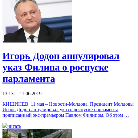
Игорь Додон аннулировал
указ Филипа о роспуске
парламента
13:13 11.06.2019
КИШИНЕВ, 11 мая – Новости-Молдова. Президент Молдовы
Игорь Додон аннулировал указ о роспуске парламента,
подписанный экс-премьером Павлом Филипом. Об этом …
читать