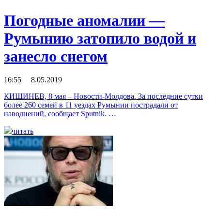
Погодные аномалии —
Румынию затопило водой и
занесло снегом
16:55 8.05.2019
КИШИНЕВ, 8 мая – Новости-Молдова. За последние сутки
более 260 семей в 11 уездах Румынии пострадали от
наводнений, сообщает Sputnik. …
читать