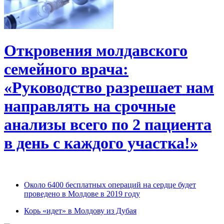
Откровения молдавского
семейного врача:
«Руководство разрешает нам
направлять на срочные
анализы всего по 2 пациента
в день с каждого участка!»
Около 6400 бесплатных операций на сердце будет
проведено в Молдове в 2019 году
Корь «идет» в Молдову из Дубая