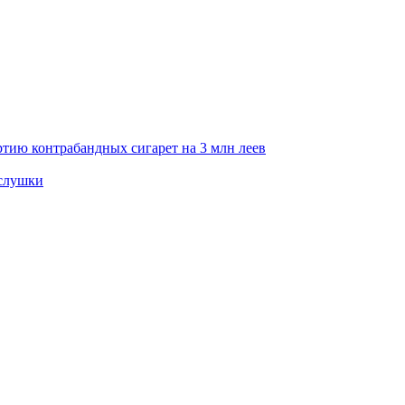
тию контрабандных сигарет на 3 млн леев
ослушки