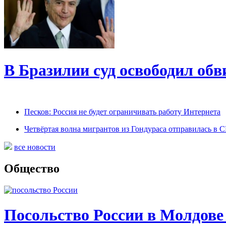
В Бразилии суд освободил обв
Песков: Россия не будет ограничивать работу Интернета
Четвёртая волна мигрантов из Гондураса отправилась в
все новости
Общество
Посольство России в Молдове