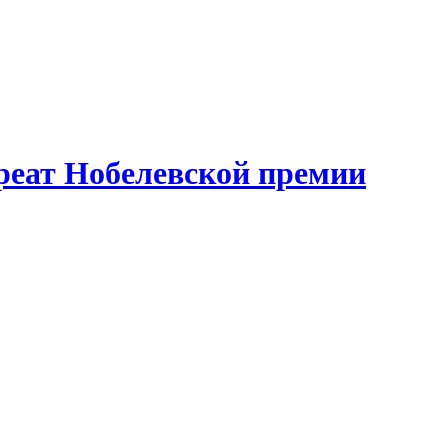
реат Нобелевской премии