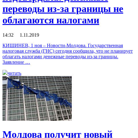
переводы из-за границы не
облагаются налогами
14:32 1.11.2019
КИШИНЕВ, 1 ноя – Новости-Молдова. Государственная
налоговая служба (ГНС) сегодня сообщила, что не планирует
облагать налогами денежные переводы из-за границы.
Заявление …
читать
Молдова получит новый