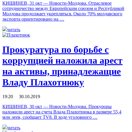
КИШИНЕВ, 31 окт — Новости-Молдова. Отраслевое
сотрудничество между Европейским союзом и Республикой
Молдова продолжает укрепляться. Около 70% молдавского
экспорта ориентировано на …
читать
Прокуратура по борьбе с
коррупцией наложила арест
на активы, принадлежащие
Владу Плахотнюку
19:20 30.10.2019
КИШИНЕВ, 30 окт — Новости-Молдова. Прокуроры
наложили арест на счета Влада Плахотнюка в размере 55,4
млн леев, сообщает TV8. В ходе уголовного …
читать