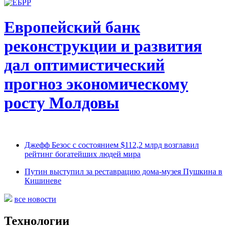
Европейский банк
реконструкции и развития
дал оптимистический
прогноз экономическому
росту Молдовы
Джефф Безос с состоянием $112,2 млрд возглавил
рейтинг богатейших людей мира
Путин выступил за реставрацию дома-музея Пушкина в
Кишиневе
все новости
Технологии