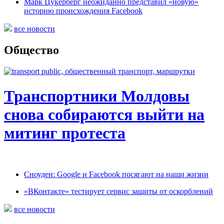
Марк Цукерберг неожиданно представил «новую»
историю происхождения Facebook
все новости
Общество
Транспортники Молдовы
снова собираются выйти на
митинг протеста
Сноуден: Google и Facebook посягают на наши жизни
«ВКонтакте» тестирует сервис защиты от оскорблений
все новости