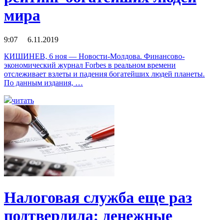
мира
9:07 6.11.2019
КИШИНЕВ, 6 ноя — Новости-Молдова. Финансово-
экономический журнал Forbes в реальном времени
отслеживает взлеты и падения богатейших людей планеты.
По данным издания, …
читать
Налоговая служба еще раз
подтвердила: денежные