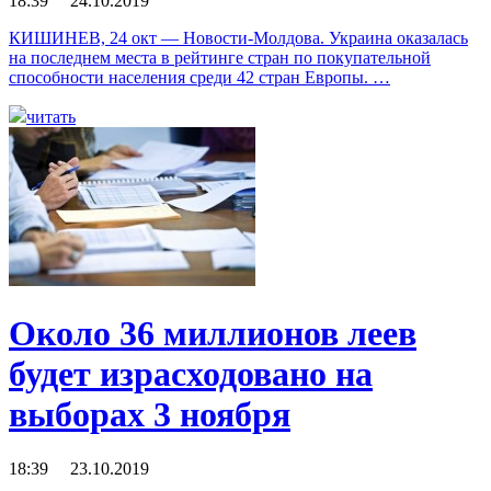
18:39 24.10.2019
КИШИНЕВ, 24 окт — Новости-Молдова. Украина оказалась
на последнем места в рейтинге стран по покупательной
способности населения среди 42 стран Европы. …
читать
Около 36 миллионов леев
будет израсходовано на
выборах 3 ноября
18:39 23.10.2019