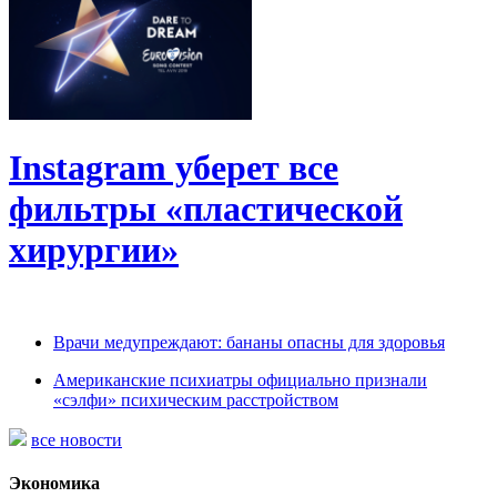
Instagram уберет все
фильтры «пластической
хирургии»
Врачи медупреждают: бананы опасны для здоровья
Американские психиатры официально признали
«сэлфи» психическим расстройством
все новости
Экономика