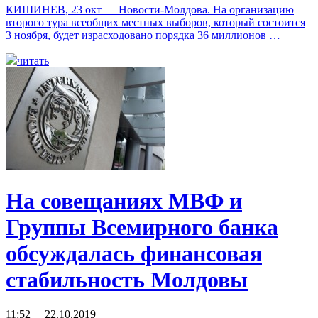
КИШИНЕВ, 23 окт — Новости-Молдова. На организацию
второго тура всеобщих местных выборов, который состоится
3 ноября, будет израсходовано порядка 36 миллионов …
читать
На совещаниях МВФ и
Группы Всемирного банка
обсуждалась финансовая
стабильность Молдовы
11:52 22.10.2019