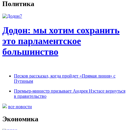
Политика
Додон: мы хотим сохранить
это парламентское
большинство
Песков рассказал, когда пройдет «Прямая линия» с
Путиным
Премьер-министр призывает Андрея Нэстасе вернуться
в правительство
все новости
Экономика