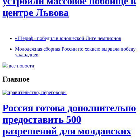
устроили массовое побоище в
центре Львова
«Шериф» победил в юношеской Лиге чемпионов
Молодежная сборная России по хоккею вырвала победу
у канадцев
все новости
Главное
Россия готова дополнительно
предоставить 500
разрешений для молдавских