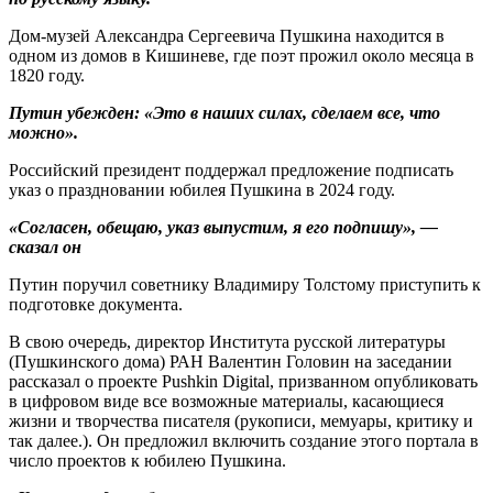
Дом-музей Александра Сергеевича Пушкина находится в
одном из домов в Кишиневе, где поэт прожил около месяца в
1820 году.
Путин убежден: «Это в наших силах, сделаем все, что
можно».
Российский президент поддержал предложение подписать
указ о праздновании юбилея Пушкина в 2024 году.
«Согласен, обещаю, указ выпустим, я его подпишу», —
сказал он
Путин поручил советнику Владимиру Толстому приступить к
подготовке документа.
В свою очередь, директор Института русской литературы
(Пушкинского дома) РАН Валентин Головин на заседании
рассказал о проекте Pushkin Digital, призванном опубликовать
в цифровом виде все возможные материалы, касающиеся
жизни и творчества писателя (рукописи, мемуары, критику и
так далее.). Он предложил включить создание этого портала в
число проектов к юбилею Пушкина.