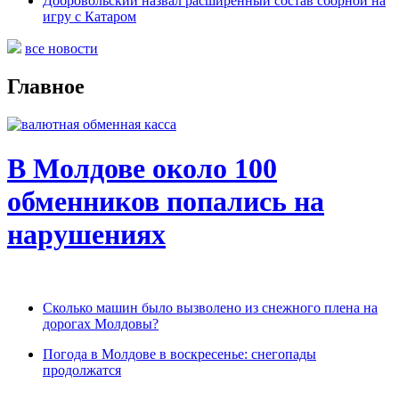
Добровольский назвал расширенный состав сборной на
игру с Катаром
все новости
Главное
В Молдове около 100
обменников попались на
нарушениях
Сколько машин было вызволено из снежного плена на
дорогах Молдовы?
Погода в Молдове в воскресенье: снегопады
продолжатся