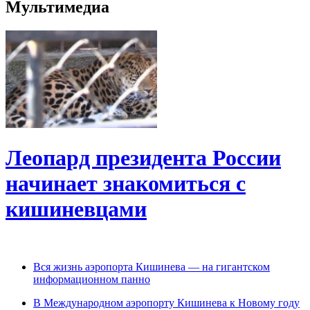
Мультимедиа
Леопард президента России
начинает знакомиться с
кишиневцами
Вся жизнь аэропорта Кишинева — на гигантском
информационном панно
В Международном аэропорту Кишинева к Новому году