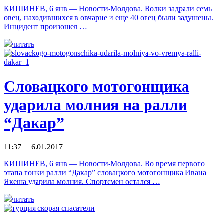
КИШИНЕВ, 6 янв — Новости-Молдова. Волки задрали семь
овец, находившихся в овчарне и еще 40 овец были задушены.
Инцидент произошел …
читать
Словацкого мотогонщика
ударила молния на ралли
“Дакар”
11:37 6.01.2017
КИШИНЕВ, 6 янв — Новости-Молдова. Во время первого
этапа гонки ралли “Дакар” словацкого мотогонщика Ивана
Якеша ударила молния. Спортсмен остался …
читать