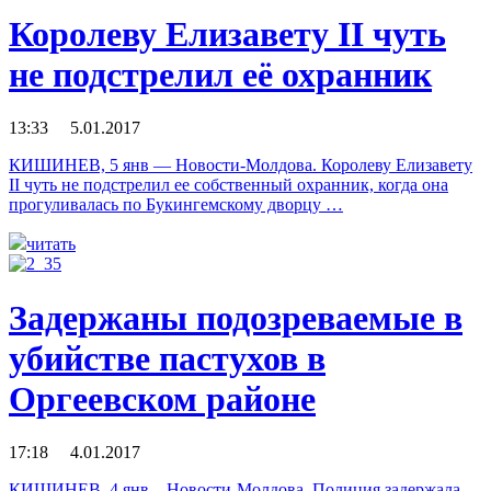
Королеву Елизавету II чуть
не подстрелил её охранник
13:33 5.01.2017
КИШИНЕВ, 5 янв — Новости-Молдова. Королеву Елизавету
II чуть не подстрелил ее собственный охранник, когда она
прогуливалась по Букингемскому дворцу …
читать
Задержаны подозреваемые в
убийстве пастухов в
Оргеевском районе
17:18 4.01.2017
КИШИНЕВ, 4 янв – Новости-Молдова. Полиция задержала