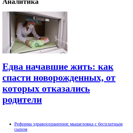
Аналитика
Едва начавшие жить: как
спасти новорожденных, от
которых отказались
родители
Реформа здравоохранения: мышеловка с бесплатным
сыром