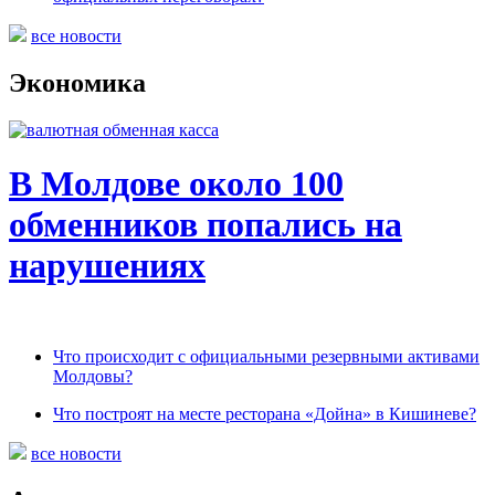
все новости
Экономика
В Молдове около 100
обменников попались на
нарушениях
Что происходит с официальными резервными активами
Молдовы?
Что построят на месте ресторана «Дойна» в Кишиневе?
все новости