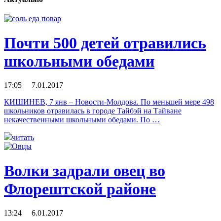
Почти 500 детей отравились
школьными обедами
17:05 7.01.2017
КИШИНЕВ, 7 янв – Новости-Молдова. По меньшей мере 498
школьников отравилась в городе Тайбэй на Тайване
некачественными школьными обедами. По …
читать
Волки задрали овец во
Флорештской районе
13:24 6.01.2017