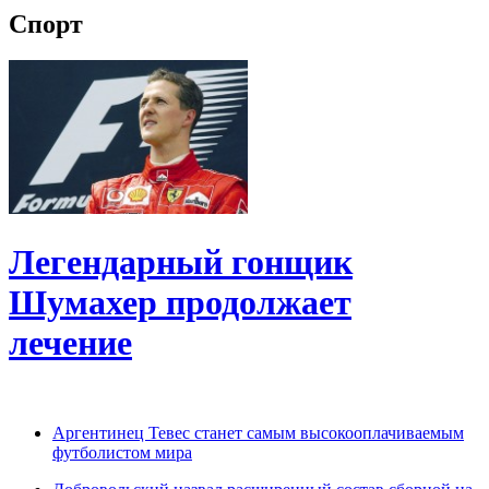
Спорт
Легендарный гонщик
Шумахер продолжает
лечение
Аргентинец Тевес станет самым высокооплачиваемым
футболистом мира