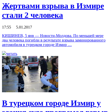
Жертвами взрыва в Измире
стали 2 человека
17:55 5.01.2017
КИШИНЕВ, 5 янв — Новости-Молдова. По меньшей мере
два человека погибли в результате взрыва заминированного
автомобиля в турецком городе Измир …
читать
В турецком городе Измир у