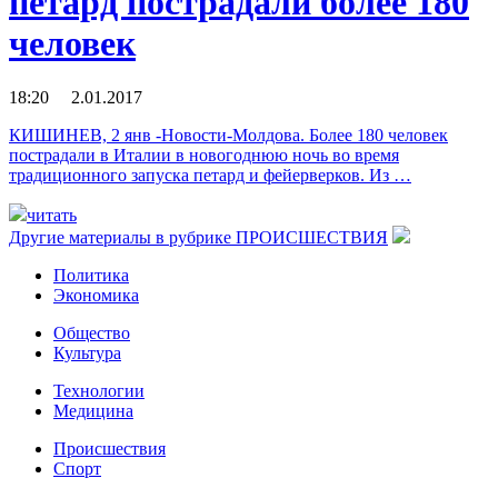
петард пострадали более 180
человек
18:20 2.01.2017
КИШИНЕВ, 2 янв -Новости-Молдова. Более 180 человек
пострадали в Италии в новогоднюю ночь во время
традиционного запуска петард и фейерверков. Из …
читать
Другие материалы в рубрике
ПРОИСШЕСТВИЯ
Политика
Экономика
Общество
Культура
Технологии
Медицина
Происшествия
Спорт