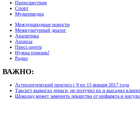
Происшествия
Спорт
Мультимедиа
Международные новости
Межкультурный диалог
Аналитика
Анонсы
Пресс-центр
Нужна помощь!
Радио
ВАЖНО:
Астрологический прогноз с 9 по 15 января 2017 года
Таксист вымогал деньги, не получил их и высадил клиент
Шоколад может заменить лекарства от инфаркта и инсуль