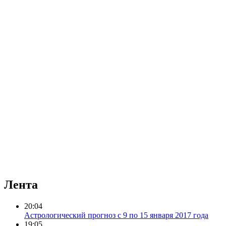
Лента
20:04
Астрологический прогноз с 9 по 15 января 2017 года
19:05