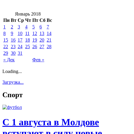
Январь 2018
Пн
Вт
Ср
Чт
Пт
Сб
Вс
1
2
3
4
5
6
7
8
9
10
11
12
13
14
15
16
17
18
19
20
21
22
23
24
25
26
27
28
29
30
31
« Дек
Фев »
Loading...
Загрузка...
Спорт
С 1 августа в Молдове
вступают в силу новые