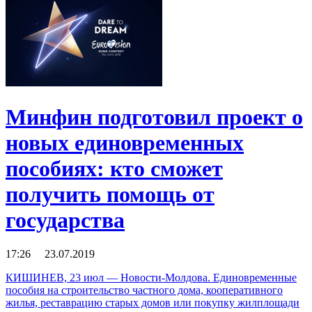
Минфин подготовил проект о
новых единовременных
пособиях: кто сможет
получить помощь от
государства
17:26 23.07.2019
КИШИНЕВ, 23 июл — Новости-Молдова. Единовременные
пособия на строительство частного дома, кооперативного
жилья, реставрацию старых домов или покупку жилплощади