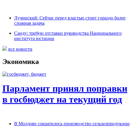
Лучинский: Сейчас перед властью стоит гораздо более
сложная задача
Санду: требую отставки руководства Национального
института юстиции
все новости
Экономика
Парламент принял поправки
в госбюджет на текущий год
В Молдове сократилось производство сельхозпродукции