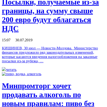
Посылки, получаемые из-за
границы, на сумму свыше
200 евро будут облагаться
НДС
15:07 30.07.2019
КИШИНЕВ, 30 июл — Новости-Молдова. Министерство
финансов предложило ряд законодательных изменений,
которые касаются введения налогообложения на заказные
посылки из-за рубежа, …
читать
Минпромторг хочет
продавать алкоголь по
новым правилам: пиво без