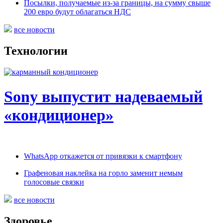
Посылки, получаемые из-за границы, на сумму свыше
200 евро будут облагаться НДС
все новости
Технологии
Sony выпустит надеваемый
«кондиционер»
WhatsApp откажется от привязки к смартфону
Графеновая наклейка на горло заменит немым
голосовые связки
все новости
Здоровье