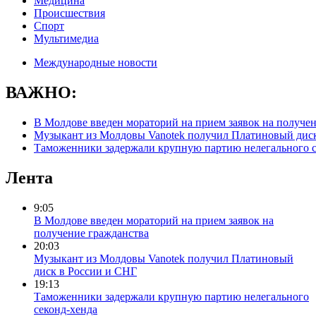
Медицина
Происшествия
Спорт
Мультимедиа
Международные новости
ВАЖНО:
В Молдове введен мораторий на прием заявок на получе
Музыкант из Молдовы Vanotek получил Платиновый дис
Таможенники задержали крупную партию нелегального с
Лента
9:05
В Молдове введен мораторий на прием заявок на
получение гражданства
20:03
Музыкант из Молдовы Vanotek получил Платиновый
диск в России и СНГ
19:13
Таможенники задержали крупную партию нелегального
секонд-хенда