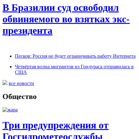
В Бразилии суд освободил
обвиняемого во взятках экс-
президента
Песков: Россия не будет ограничивать работу Интернета
Четвёртая волна мигрантов из Гондураса отправилась в
США
все новости
Общество
Три предупреждения от
Госгидрометеослужбы