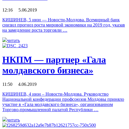
12:16 5.06.2019
КИШИНЕВ, 5 июн — Новости-Молдова. Всемирный банк
снизил прогноз роста мировой экономики на 2019 год, указав
на замедление роста торговли …
читать
НКПМ — партнер «Гала
молдавского бизнеса»
11:50 4.06.2019
КИШИНЕВ, 4 июн – Новости-Молдова. Руководство
Национальной конфедерации профсоюзов Молдовы приняло
участие в «Гала молдавского бизнеса», организованном
Торгово-промышленной палатой Республики …
читать