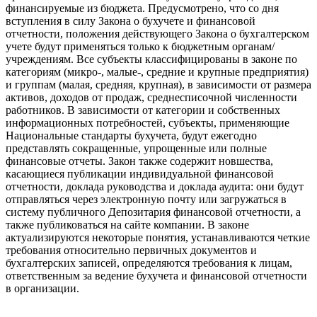
финансируемые из бюджета. Предусмотрено, что со дня
вступления в силу Закона о бухучете и финансовой
отчетности, положения действующего Закона о бухгалтерском
учете будут применяться только к бюджетным органам/
учреждениям. Все субъекты классифицированы в законе по
категориям (микро-, малые-, средние и крупные предприятия)
и группам (малая, средняя, крупная), в зависимости от размера
активов, доходов от продаж, среднесписочной численности
работников. В зависимости от категории и собственных
информационных потребностей, субъекты, применяющие
Национальные стандарты бухучета, будут ежегодно
представлять сокращенные, упрощенные или полные
финансовые отчеты. Закон также содержит новшества,
касающиеся публикации индивидуальной финансовой
отчетности, доклада руководства и доклада аудита: они будут
отправляться через электронную почту или загружаться в
систему публичного Депозитария финансовой отчетности, а
также публиковаться на сайте компании. В законе
актуализируются некоторые понятия, устанавливаются четкие
требования относительно первичных документов и
бухгалтерских записей, определяются требования к лицам,
ответственным за ведение бухучета и финансовой отчетности
в организации.