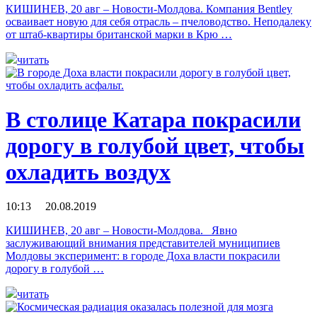
КИШИНЕВ, 20 авг – Новости-Молдова. Компания Bentley
осваивает новую для себя отрасль – пчеловодство. Неподалеку
от штаб-квартиры британской марки в Крю …
читать
В столице Катара покрасили
дорогу в голубой цвет, чтобы
охладить воздух
10:13 20.08.2019
КИШИНЕВ, 20 авг – Новости-Молдова. Явно
заслуживающий внимания представителей муниципиев
Молдовы эксперимент: в городе Доха власти покрасили
дорогу в голубой …
читать