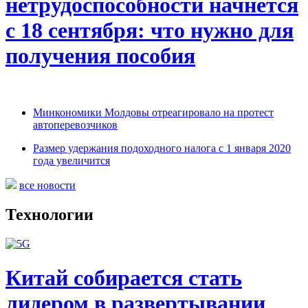
нетрудоспособности начнется
с 18 сентября: что нужно для
получения пособия
Минкономики Молдовы отреагировало на протест
автоперевозчиков
Размер удержания подоходного налога с 1 января 2020
года увеличится
все новости
Технологии
Китай собирается стать
лидером в развертывании