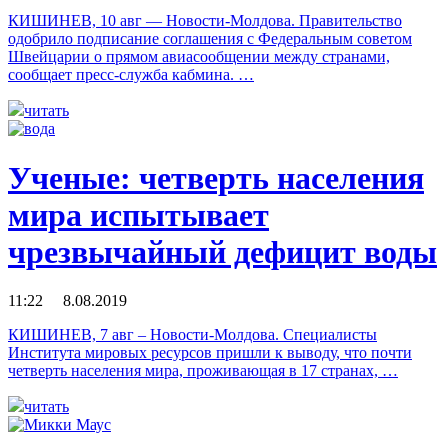
КИШИНЕВ, 10 авг — Новости-Молдова. Правительство
одобрило подписание соглашения с Федеральным советом
Швейцарии о прямом авиасообщении между странами,
сообщает пресс-служба кабмина. …
читать
Ученые: четверть населения
мира испытывает
чрезвычайный дефицит воды
11:22 8.08.2019
КИШИНЕВ, 7 авг – Новости-Молдова. Специалисты
Института мировых ресурсов пришли к выводу, что почти
четверть населения мира, проживающая в 17 странах, …
читать