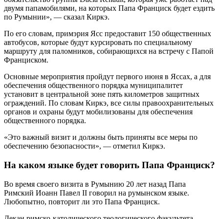
двумя папамобилями, на которых Папа Франциск будет ездить
по Румынии», — сказал Киркэ.
По его словам, примэрия Ясс предоставит 150 общественных
автобусов, которые будут курсировать по специальному
маршруту для паломников, собирающихся на встречу с Папой
Франциском.
Основные мероприятия пройдут первого июня в Яссах, а для
обеспечения общественного порядка муниципалитет
установит в центральной зоне пять километров защитных
ограждений. По словам Киркэ, все силы правоохранительных
органов и охраны будут мобилизованы для обеспечения
общественного порядка.
«Это важный визит и должны быть приняты все меры по
обеспечению безопасности», — отметил Киркэ.
На каком языке будет говорить Папа Франциск?
Во время своего визита в Румынию 20 лет назад Папа
Римский Иоанн Павел II говорил на румынском языке.
Любопытно, повторит ли это Папа Франциск.
Декан римско-католического теологического факультета