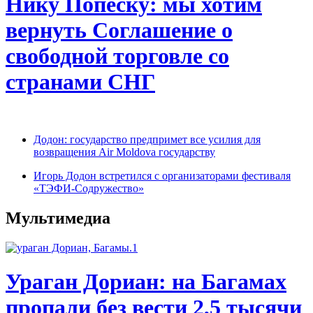
Нику Попеску: мы хотим
вернуть Соглашение о
свободной торговле со
странами СНГ
Додон: государство предпримет все усилия для
возвращения Air Moldova государству
Игорь Додон встретился с организаторами фестиваля
«ТЭФИ-Содружество»
Мультимедиа
Ураган Дориан: на Багамах
пропали без вести 2,5 тысячи