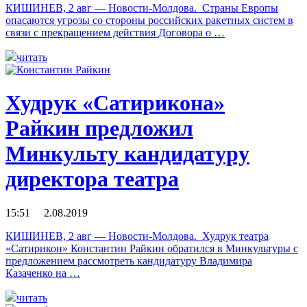
КИШИНЕВ, 2 авг — Новости-Молдова. Страны Европы
опасаются угрозы со стороны российских ракетных систем в
связи с прекращением действия Договора о …
читать
Худрук «Сатирикона»
Райкин предложил
Минкульту кандидатуру
директора театра
15:51 2.08.2019
КИШИНЕВ, 2 авг — Новости-Молдова. Худрук театра
«Сатирикон» Константин Райкин обратился в Минкультуры с
предложением рассмотреть кандидатуру Владимира
Казаченко на …
читать