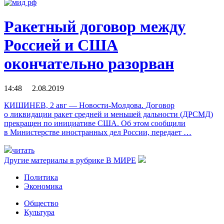
Ракетный договор между
Россией и США
окончательно разорван
14:48 2.08.2019
КИШИНЕВ, 2 авг — Новости-Молдова. Договор
о ликвидации ракет средней и меньшей дальности (ДРСМД)
прекращен по инициативе США. Об этом сообщили
в Министерстве иностранных дел России, передает …
читать
Другие материалы в рубрике
В МИРЕ
Политика
Экономика
Общество
Культура