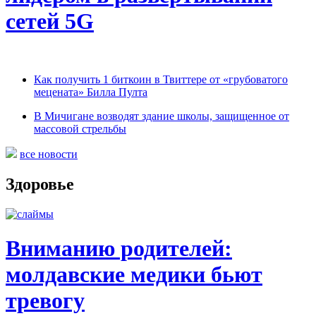
сетей 5G
Как получить 1 биткоин в Твиттере от «грубоватого
мецената» Билла Пулта
В Мичигане возводят здание школы, защищенное от
массовой стрельбы
все новости
Здоровье
Вниманию родителей:
молдавские медики бьют
тревогу