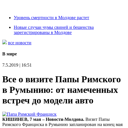
Уровень смертности в Молдове растет
Новые случаи чумы свиней и бешенства
зарегистрированы в Молдове
все новости
В мире
7.5.2019 | 16:51
Все о визите Папы Римского
в Румынию: от намеченных
встреч до модели авто
КИШИНЕВ, 7 мая – Новости-Молдова.
Визит Папы
Римского Франциска в Румынию запланирован на конец мая