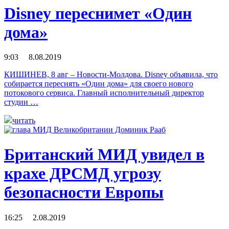
Disney переснимет «Один
дома»
9:03 8.08.2019
КИШИНЕВ, 8 авг – Новости-Молдова. Disney объявила, что
собирается переснять «Один дома» для своего нового
потокового сервиса. Главный исполнительный директор
студии …
читать
Британский МИД увидел в
крахе ДРСМД угрозу
безопасности Европы
16:25 2.08.2019