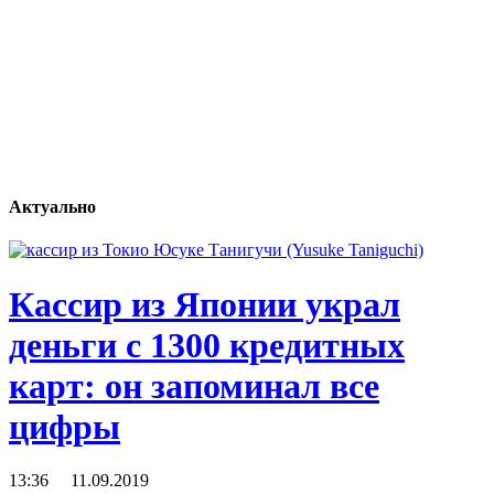
Актуально
Кассир из Японии украл
деньги с 1300 кредитных
карт: он запоминал все
цифры
13:36 11.09.2019