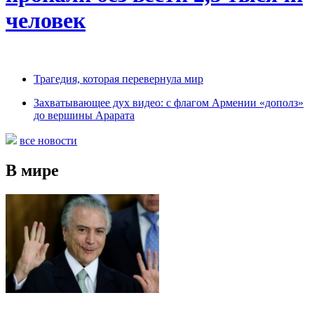
человек
Трагедия, которая перевернула мир
Захватывающее дух видео: с флагом Армении «дополз»
до вершины Арарата
все новости
В мире