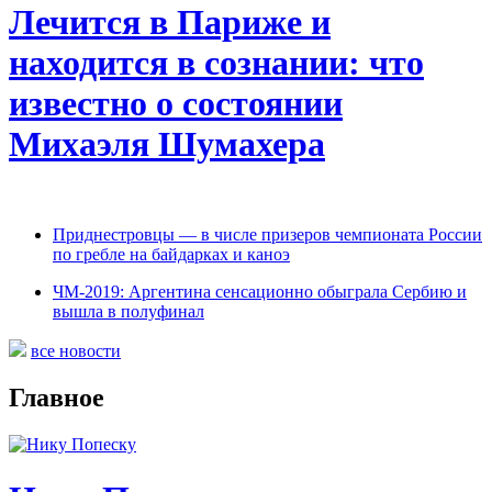
Лечится в Париже и
находится в сознании: что
известно о состоянии
Михаэля Шумахера
Приднестровцы — в числе призеров чемпионата России
по гребле на байдарках и каноэ
ЧМ-2019: Аргентина сенсационно обыграла Сербию и
вышла в полуфинал
все новости
Главное