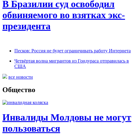
В Бразилии суд освободил
обвиняемого во взятках экс-
президента
Песков: Россия не будет ограничивать работу Интернета
Четвёртая волна мигрантов из Гондураса отправилась в
США
все новости
Общество
Инвалиды Молдовы не могут
пользоваться