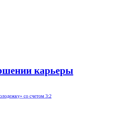
ршении карьеры
лодежку» со счетом 3:2