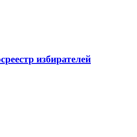
среестр избирателей