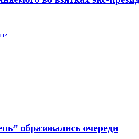
 США
нь” образовались очереди