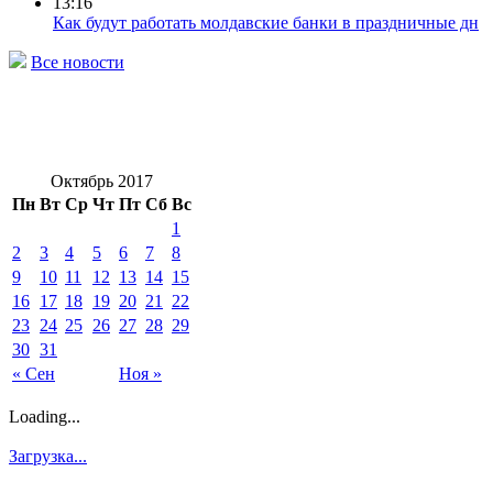
13:16
Как будут работать молдавские банки в праздничные дн
Все новости
Октябрь 2017
Пн
Вт
Ср
Чт
Пт
Сб
Вс
1
2
3
4
5
6
7
8
9
10
11
12
13
14
15
16
17
18
19
20
21
22
23
24
25
26
27
28
29
30
31
« Сен
Ноя »
Loading...
Загрузка...