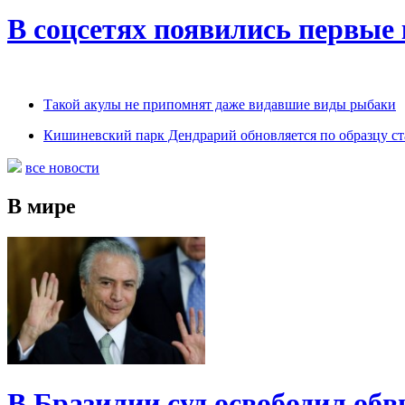
В соцсетях появились первые
Такой акулы не припомнят даже видавшие виды рыбаки
Кишиневский парк Дендрарий обновляется по образцу с
все новости
В мире
В Бразилии суд освободил обв