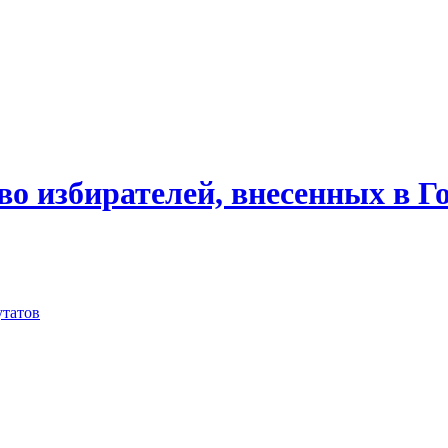
о избирателей, внесенных в Го
утатов