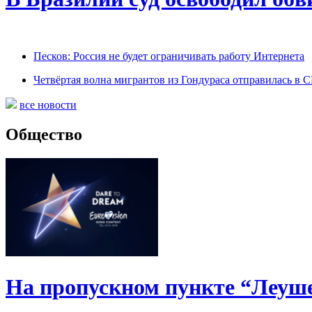
Песков: Россия не будет ограничивать работу Интернета
Четвёртая волна мигрантов из Гондураса отправилась в
все новости
Общество
На пропускном пункте “Леуше