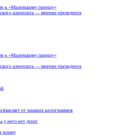
ри к «Маленькому принцу»
ского аэропорта — мнение президента
ри к «Маленькому принцу»
ского аэропорта — мнение президента
ий
избавляет от лишних килограммов
 у него нет денег
т норму