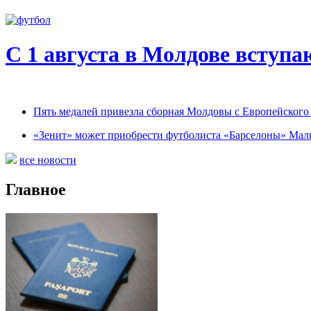
С 1 августа в Молдове вступа
Пять медалей привезла сборная Молдовы с Европейског
«Зенит» может приобрести футболиста «Барселоны» Мал
все новости
Главное