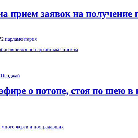
на прием заявок на получение 
72 парламентария
избиравшимся по партийным спискам
эфире о потопе, стоя по шею в 
: много жертв и пострадавших