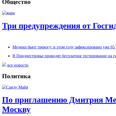
Общество
Три предупреждения от Госг
Медики бьют тревогу: в этом году зафиксировано уже 65
В Приднестровье проводят бесплатное тестирование на г
все новости
Политика
По приглашению Дмитрия Мед
Москву