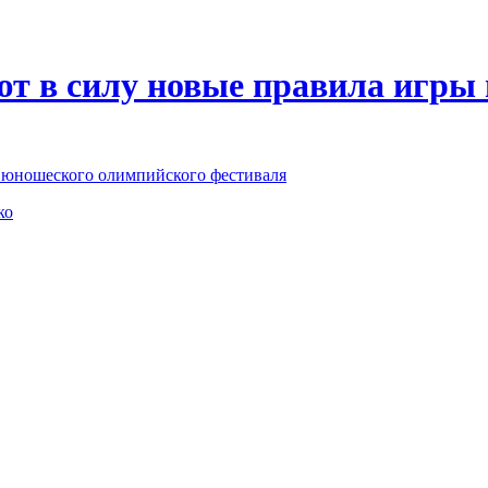
ют в силу новые правила игры
о юношеского олимпийского фестиваля
ко