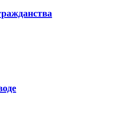
гражданства
воде