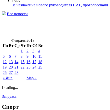
13:27
За назначение нового руководителя НАЦ проголосовали 
Все новости
Февраль 2018
Пн
Вт
Ср
Чт
Пт
Сб
Вс
1
2
3
4
5
6
7
8
9
10
11
12
13
14
15
16
17
18
19
20
21
22
23
24
25
26
27
28
« Янв
Мар »
Loading...
Загрузка...
Спорт