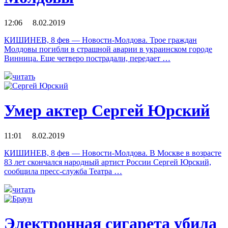
12:06 8.02.2019
КИШИНЕВ, 8 фев — Новости-Молдова. Трое граждан
Молдовы погибли в страшной аварии в украинском городе
Винница. Еще четверо пострадали, передает …
читать
Умер актер Сергей Юрский
11:01 8.02.2019
КИШИНЕВ, 8 фев — Новости-Молдова. В Москве в возрасте
83 лет скончался народный артист России Сергей Юрский,
сообщила пресс-служба Театра …
читать
Электронная сигарета убила