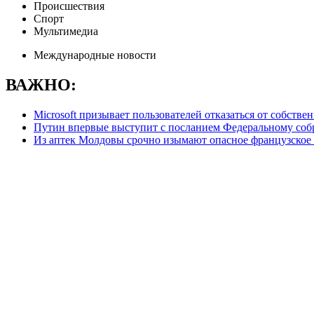
Происшествия
Спорт
Мультимедиа
Международные новости
ВАЖНО:
Microsoft призывает пользователей отказаться от собстве
Путин впервые выступит с посланием Федеральному соб
Из аптек Молдовы срочно изымают опасное французское 