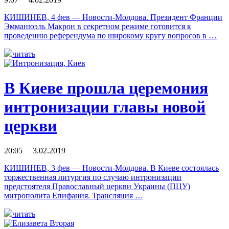
КИШИНЕВ, 4 фев — Новости-Молдова. Президент Франции
Эмманюэль Макрон в секретном режиме готовится к
проведению референдума по широкому кругу вопросов в …
читать
В Киеве прошла церемония
интронизации главы новой
церкви
20:05 3.02.2019
КИШИНЕВ, 3 фев — Новости-Молдова. В Киеве состоялась
торжественная литургия по случаю интронизации
предстоятеля Православный церкви Украины (ПЦУ)
митрополита Епифания. Трансляция …
читать