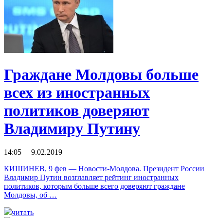
Граждане Молдовы больше
всех из иностранных
политиков доверяют
Владимиру Путину
14:05 9.02.2019
КИШИНЕВ, 9 фев — Новости-Молдова. Президент России
Владимир Путин возглавляет рейтинг иностранных
политиков, которым больше всего доверяют граждане
Молдовы, об …
читать