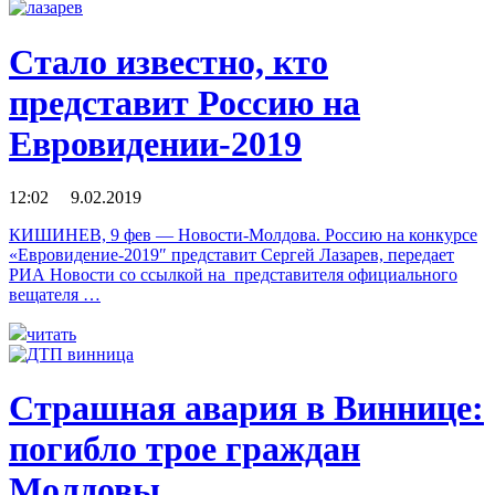
Стало известно, кто
представит Россию на
Евровидении-2019
12:02 9.02.2019
КИШИНЕВ, 9 фев — Новости-Молдова. Россию на конкурсе
«Евровидение-2019″ представит Сергей Лазарев, передает
РИА Новости со ссылкой на представителя официального
вещателя …
читать
Страшная авария в Виннице:
погибло трое граждан
Молдовы