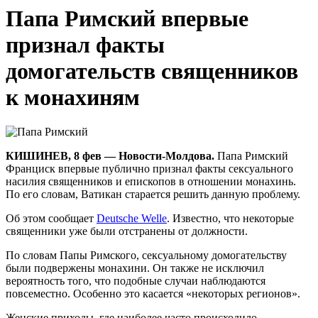
Папа Римский впервые
признал факты
домогательств священников
к монахиням
КИШИНЕВ, 8 фев — Новости-Молдова.
Папа Римский
Франциск впервые публично признал факты сексуального
насилия священников и епископов в отношении монахинь.
По его словам, Ватикан старается решить данную проблему.
Об этом сообщает
Deutsche Welle
. Известно, что некоторые
священники уже были отстранены от должности.
По словам Папы Римского, сексуальному домогательству
были подвержены монахини. Он также не исключил
вероятность того, что подобные случаи наблюдаются
повсеместно. Особенно это касается «некоторых регионов».
Женские приходы, где наиболее часто происходило