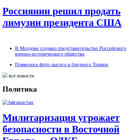
Россиянин решил продать
лимузин президента США
В Молдове создано представительство Российского
военно-исторического общества
Появилось фото лысого и бледного Трампа
все новости
Политика
Милитаризация угрожает
безопасности в Восточной