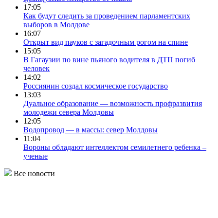
17:05
Как будут следить за проведением парламентских
выборов в Молдове
16:07
Открыт вид пауков с загадочным рогом на спине
15:05
В Гагаузии по вине пьяного водителя в ДТП погиб
человек
14:02
Россиянин создал космическое государство
13:03
Дуальное образование — возможность профразвития
молодежи севера Молдовы
12:05
Водопровод — в массы: север Молдовы
11:04
Вороны обладают интеллектом семилетнего ребенка –
ученые
Все новости