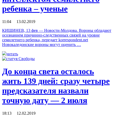
ребенка – ученые
11:04 13.02.2019
КИШИНЕВ, 13 фев — Новости-Молдова. Вороны обладают
осознанием причинно-следственных связей на уровне
семилетнего ребенка, передает korrespondent.net
Новокаледонские вороны могут оценить …
читать
До конца света осталось
жить 139 дней: сразу четыре
предсказателя назвали
точную дату — 2 июля
18:13 12.02.2019