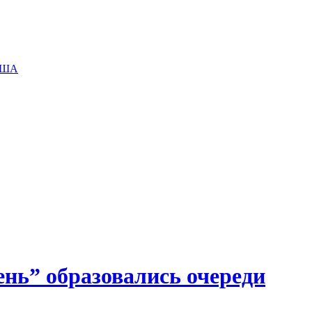
 США
нь” образовались очереди