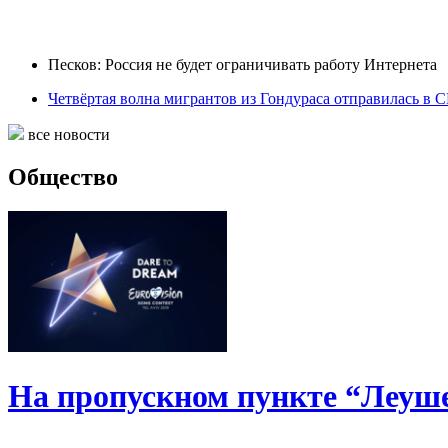
Песков: Россия не будет ограничивать работу Интернета
Четвёртая волна мигрантов из Гондураса отправилась в
все новости
Общество
На пропускном пункте “Леуше