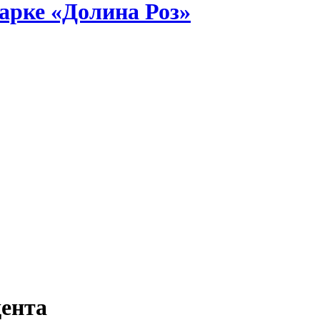
арке «Долина Роз»
дента