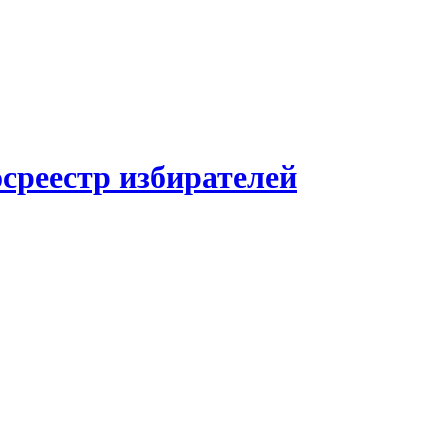
среестр избирателей