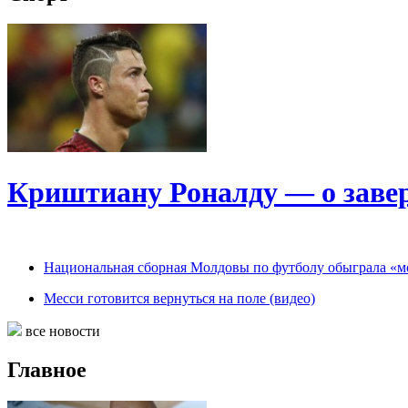
Криштиану Роналду — о заве
Национальная сборная Молдовы по футболу обыграла «мо
Месси готовится вернуться на поле (видео)
все новости
Главное