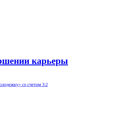
ршении карьеры
лодежку» со счетом 3:2