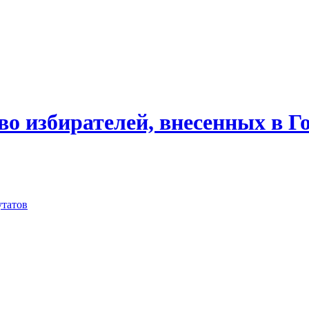
о избирателей, внесенных в Го
утатов