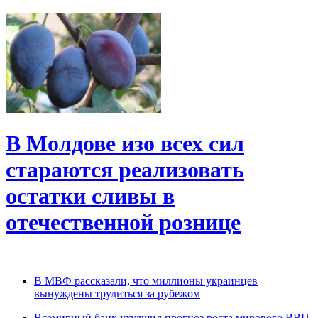
В Молдове изо всех сил
стараются реализовать
остатки сливы в
отечественной рознице
В МВФ рассказали, что миллионы украинцев
вынуждены трудиться за рубежом
Всемирный банк ухудшил прогноз роста мирового ВВП