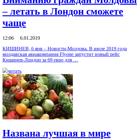
– летать в Лондон сможете
чаще
12:06 6.01.2019
КИШИНЕВ, 6 янв – Новости-Молдова. В июле 2019 года
молдавская авиакомпания Flyone запустит новый рейс
Кишинев-Лондон за 69 евро для …
читать
Названа лучшая в мире