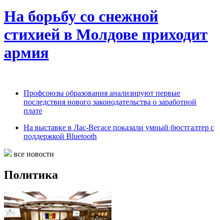
На борьбу со снежной
стихией в Молдове приходит
армия
Профсоюзы образования анализируют первые
последствия нового законодательства о заработной
плате
На выставке в Лас-Вегасе показали умный бюстгалтер с
поддержкой Bluetooth
все новости
Политика