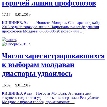
горячей линии профсоюзов
17:17 9.01.2019
КИШИНЕВ, 9 янв – Новости-Молдова. С января по декабрь
2018 года на горячую линию Национальной конфедерации
профсоюзов Молдовы 0-800-800-20 позвонили …
читать
Число зарегистрировавшихся
к выборам молдаван
диаспоры удвоилось
16:09 9.01.2019
КИШИНЕВ, 9 дек – Новости-Молдова. За первые дни
текущего года почти удвоилось число граждан Республики
Молдова с правом голоса, проживающих …