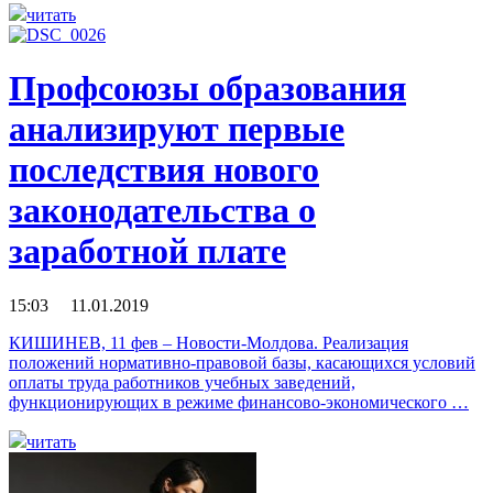
читать
Профсоюзы образования
анализируют первые
последствия нового
законодательства о
заработной плате
15:03 11.01.2019
КИШИНЕВ, 11 фев – Новости-Молдова. Реализация
положений нормативно-правовой базы, касающихся условий
оплаты труда работников учебных заведений,
функционирующих в режиме финансово-экономического …
читать