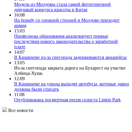
Модель из Молдовы стала самой фотогеничной
девушкой конкурса красоты в Китае
16:08
На борьбу со снежной стихией в Молдове приходит
армия
15:03
Профсоюзы образования анализируют первые
последствия нового законодательства о заработной
плате
14:07
В Кишиневе из-за снегопада задерживаются авиарейсы
13:05
Из-за снегопада закрыта дорога на Бухарест на участке
Албица-Хушь
12:09
В Кишиневе на улицы выходят автобусы, которые давно
должны были списать
11:08
Опубликована посмертная песня солиста Linkin Park
Все новости