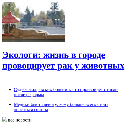
Экологи: жизнь в городе
провоцирует рак у животных
Судьба молдавских больниц: что произойдет с ними
после реформы
Медики бьют тревогу: кому больше всего стоит
опасаться гриппа
все новости