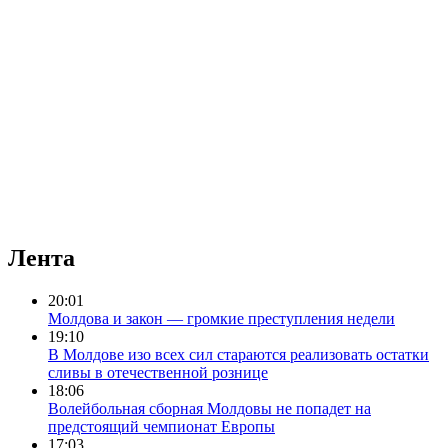
Лента
20:01
Молдова и закон — громкие преступления недели
19:10
В Молдове изо всех сил стараются реализовать остатки
сливы в отечественной рознице
18:06
Волейбольная сборная Молдовы не попадет на
предстоящий чемпионат Европы
17:03