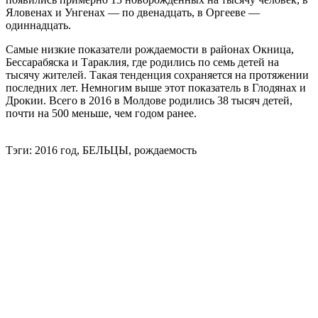
Яловенах и Унгенах — по двенадцать, в Оргееве —
одиннадцать.
Самые низкие показатели рождаемости в районах Окница,
Бессарабяска и Тараклия, где родились по семь детей на
тысячу жителей. Такая тенденция сохраняется на протяжении
последних лет. Немногим выше этот показатель в Глодянах и
Дрокии. Всего в 2016 в Молдове родились 38 тысяч детей,
почти на 500 меньше, чем годом ранее.
Тэги: 2016 год, БЕЛЬЦЫ, рождаемость