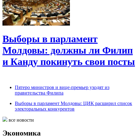
Выборы в парламент
Молдовы: должны ли Филип
и Канду покинуть свои посты
Пятеро министров и вице-премьер уходят из
правительства Филипа
Выборы в парламент Молдовы: ЦИК расширил список
электоральных конкурентов
все новости
Экономика