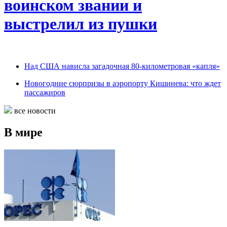
воинском звании и
выстрелил из пушки
Над США нависла загадочная 80-километровая «капля»
Новогодние сюрпризы в аэропорту Кишинева: что ждет
пассажиров
все новости
В мире