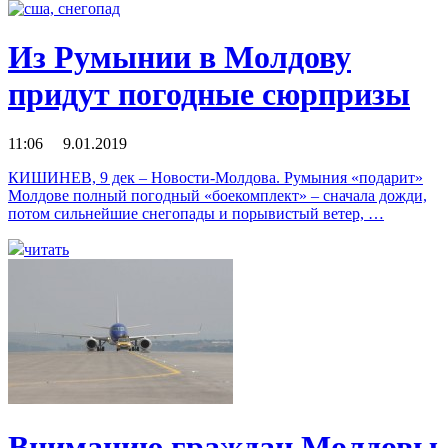
Из Румынии в Молдову
придут погодные сюрпризы
11:06 9.01.2019
КИШИНЕВ, 9 дек – Новости-Молдова. Румыния «подарит»
Молдове полный погодный «боекомплект» – сначала дожди,
потом сильнейшие снегопады и порывистый ветер, …
читать
Вниманию граждан Молдовы