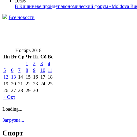
10:06
В Кишиневе пройдет экономический форум «Moldova Bus
Все новости
Ноябрь 2018
Пн
Вт
Ср
Чт
Пт
Сб
Вс
1
2
3
4
5
6
7
8
9
10
11
12
13
14
15
16
17
18
19
20
21
22
23
24
25
26
27
28
29
30
« Окт
Loading...
Загрузка...
Спорт