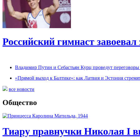
Российский гимнаст завоевал
Владимир Путин и Себастьян Курц проведут переговоры 
«Прямой выход к Балтике»: как Латвия и Эстония стремя
все новости
Общество
Тиару правнучки Николая I в