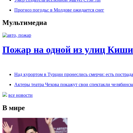
Прогноз погоды: в Молдове ожидается снег
Мультимедиа
Пожар на одной из улиц Киши
Над курортом в Турции пронеслись смерчи: есть пострад
Актеры театра Чехова покажут свои спектакли челябинс
все новости
В мире