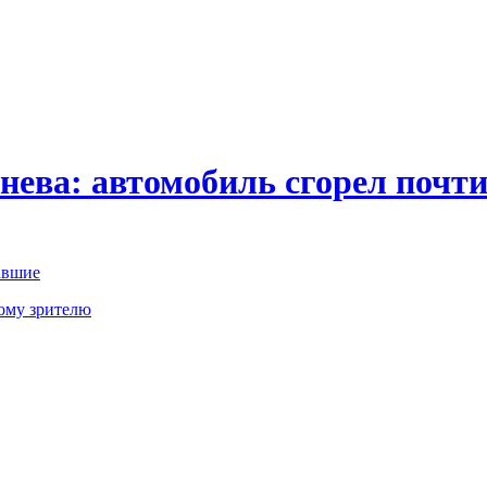
нева: автомобиль сгорел почти
авшие
кому зрителю