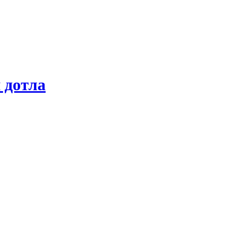
 дотла