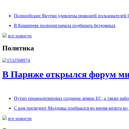
Полицейские Якутии удивлены реакцией пользователей С
В Кишиневе полиция начала подбирать бездомных
все новости
Политика
В Париже открылся форум м
Путин проанализировал создание армии ЕС, а также ра
С кем президент Молдовы пообщался во время визита в
все новости