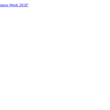
iness Week 2018″