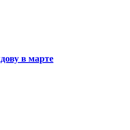
дову в марте