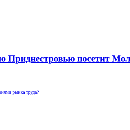
о Приднестровью посетит Мол
виями рынка труда?