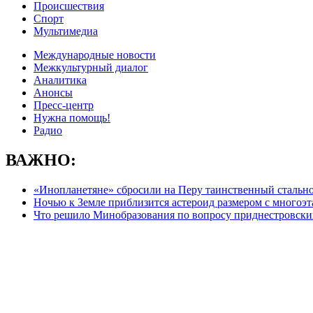
Происшествия
Спорт
Мультимедиа
Международные новости
Межкультурный диалог
Аналитика
Анонсы
Пресс-центр
Нужна помощь!
Радио
ВАЖНО:
«Инопланетяне» сбросили на Перу таинственный стальн
Ночью к Земле приблизится астероид размером с многоэ
Что решило Минобразования по вопросу приднестровск