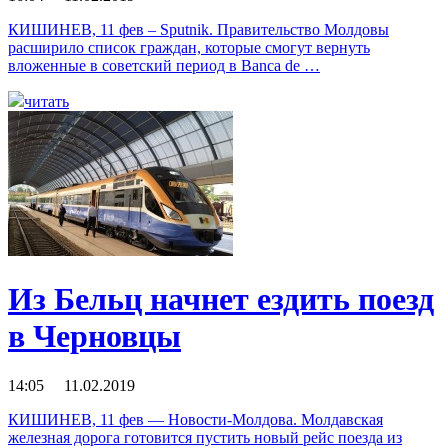
КИШИНЕВ, 11 фев – Sputnik. Правительство Молдовы
расширило список граждан, которые смогут вернуть
вложенные в советский период в Banca de …
читать
Из Бельц начнет ездить поезд
в Черновцы
14:05 11.02.2019
КИШИНЕВ, 11 фев — Новости-Молдова. Молдавская
железная дорога готовится пустить новый рейс поезда из