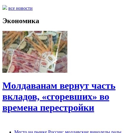
все новости
Экономика
Молдаванам вернут часть
вкладов, «сгоревших» во
времена перестройки
Место на рынке России: молдавские виноделы рады