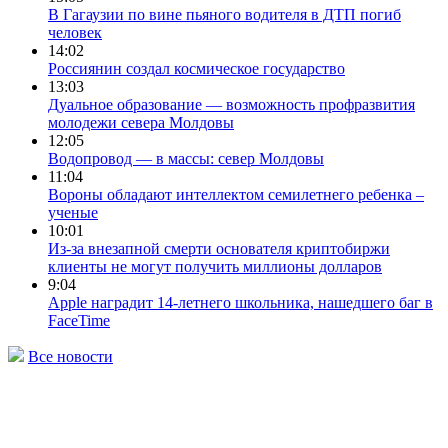
В Гагаузии по вине пьяного водителя в ДТП погиб
человек
14:02
Россиянин создал космическое государство
13:03
Дуальное образование — возможность профразвития
молодежи севера Молдовы
12:05
Водопровод — в массы: север Молдовы
11:04
Вороны обладают интеллектом семилетнего ребенка –
ученые
10:01
Из-за внезапной смерти основателя криптобиржи
клиенты не могут получить миллионы долларов
9:04
Apple наградит 14-летнего школьника, нашедшего баг в
FaceTime
Все новости