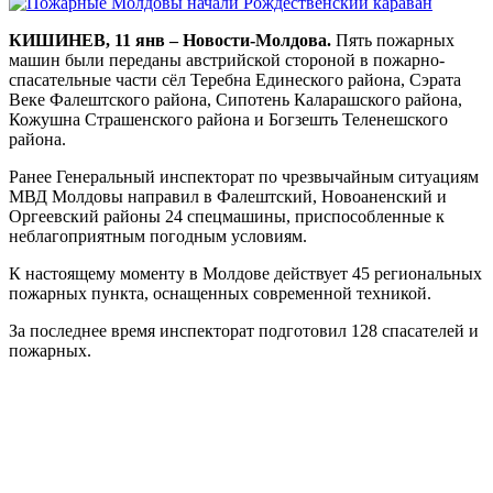
КИШИНЕВ, 11 янв – Новости-Молдова.
Пять пожарных
машин были переданы австрийской стороной в пожарно-
спасательные части сёл Теребна Единеского района, Сэрата
Веке Фалештского района, Сипотень Каларашского района,
Кожушна Страшенского района и Богзешть Теленешского
района.
Ранее Генеральный инспекторат по чрезвычайным ситуациям
МВД Молдовы направил в Фалештский, Новоаненский и
Оргеевский районы 24 спецмашины, приспособленные к
неблагоприятным погодным условиям.
К настоящему моменту в Молдове действует 45 региональных
пожарных пункта, оснащенных современной техникой.
За последнее время инспекторат подготовил 128 спасателей и
пожарных.