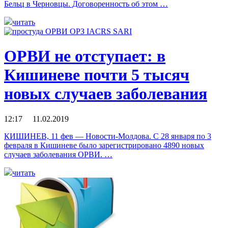
Бельц в Черновцы. Договоренность об этом …
читать
ОРВИ не отступает: в
Кишиневе почти 5 тысяч
новых случаев заболевания
12:17 11.02.2019
КИШИНЕВ, 11 фев — Новости-Молдова. С 28 января по 3
февраля в Кишиневе было зарегистрировано 4890 новых
случаев заболевания ОРВИ. …
читать