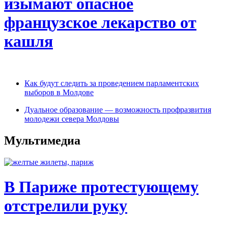
изымают опасное
французское лекарство от
кашля
Как будут следить за проведением парламентских
выборов в Молдове
Дуальное образование — возможность профразвития
молодежи севера Молдовы
Мультимедиа
В Париже протестующему
отстрелили руку