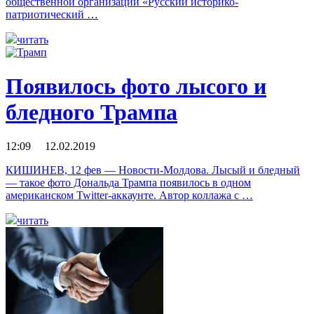
общественной организации «Русский историко-
патриотический …
читать
Появилось фото лысого и
бледного Трампа
12:09 12.02.2019
КИШИНЕВ, 12 фев — Новости-Молдова. Лысый и бледный
— такое фото Дональда Трампа появилось в одном
американском Twitter-аккаунте. Автор коллажа с …
читать