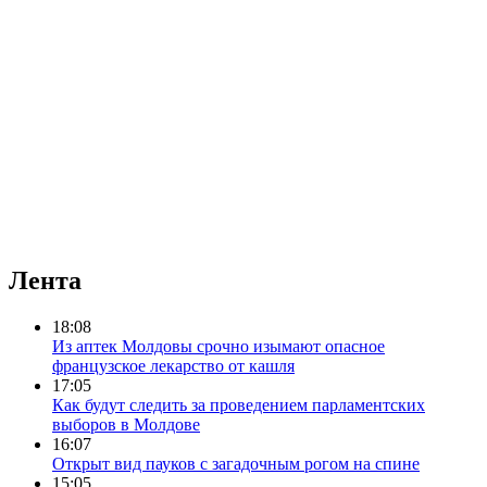
Лента
18:08
Из аптек Молдовы срочно изымают опасное
французское лекарство от кашля
17:05
Как будут следить за проведением парламентских
выборов в Молдове
16:07
Открыт вид пауков с загадочным рогом на спине
15:05