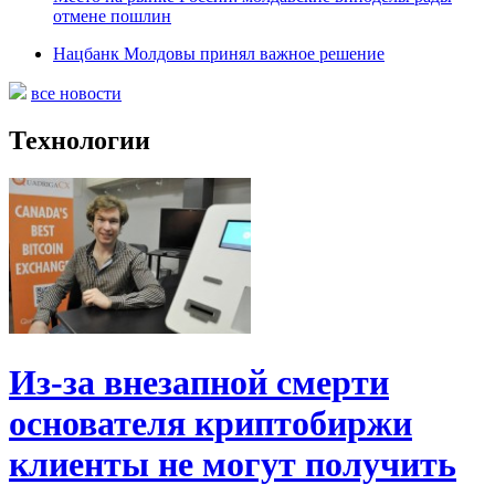
отмене пошлин
Нацбанк Молдовы принял важное решение
все новости
Технологии
Из-за внезапной смерти
основателя криптобиржи
клиенты не могут получить