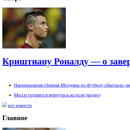
Криштиану Роналду — о заве
Национальная сборная Молдовы по футболу обыграла «мо
Месси готовится вернуться на поле (видео)
все новости
Главное