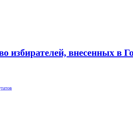
о избирателей, внесенных в Го
утатов