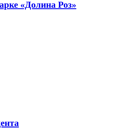
арке «Долина Роз»
дента