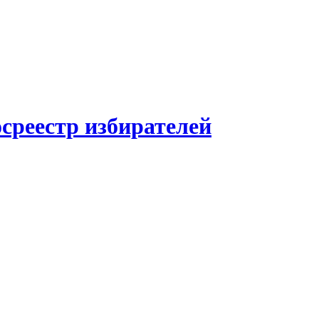
среестр избирателей