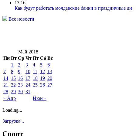
13:16
Как будут работать молдавские банки в праздничные дн
Все новости
Май 2018
Пн
Вт
Ср
Чт
Пт
Сб
Вс
1
2
3
4
5
6
7
8
9
10
11
12
13
14
15
16
17
18
19
20
21
22
23
24
25
26
27
28
29
30
31
« Апр
Июн »
Loading...
Загрузка...
Спорт