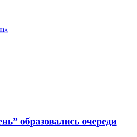
 США
нь” образовались очереди