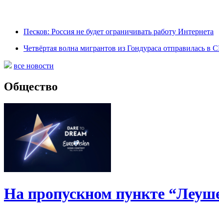
Песков: Россия не будет ограничивать работу Интернета
Четвёртая волна мигрантов из Гондураса отправилась в
все новости
Общество
На пропускном пункте “Леуше