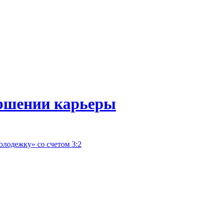
ршении карьеры
лодежку» со счетом 3:2