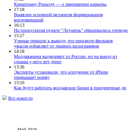
Криштиану Роналду — о завершении карьеры
17:18
Выявлен основной механизм формирования
воспоминаний
16:13
На пропускном пункте “Леушень” образовались очереди
15:27
Ученые пришли к выводу, что просмотр фильмов
ужасов избавляет от лишних килограммов
14:18
Молдаванина выдворяют из России, но на выезд из
страны у него нет денег
13:36
Эксперты установили, что излучение от iPhone
превышает норму
13:16
Как будут работать молдавские банки в праздничные дн
Все новости
Май 2019