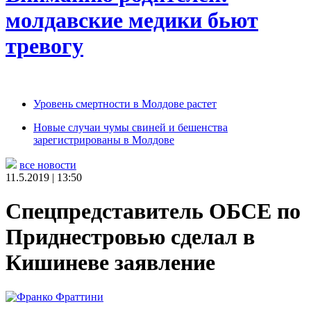
молдавские медики бьют
тревогу
Уровень смертности в Молдове растет
Новые случаи чумы свиней и бешенства
зарегистрированы в Молдове
все новости
11.5.2019 | 13:50
Спецпредставитель ОБСЕ по
Приднестровью сделал в
Кишиневе заявление