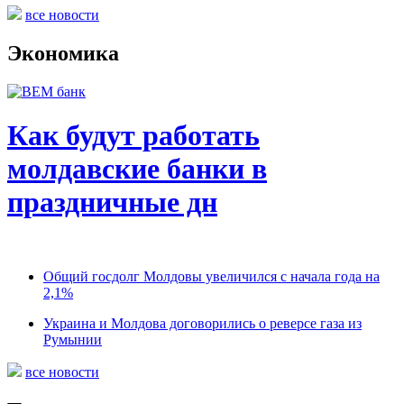
все новости
Экономика
Как будут работать
молдавские банки в
праздничные дн
Общий госдолг Молдовы увеличился с начала года на
2,1%
Украина и Молдова договорились о реверсе газа из
Румынии
все новости