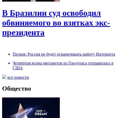
В Бразилии суд освободил
обвиняемого во взятках экс-
президента
Песков: Россия не будет ограничивать работу Интернета
Четвёртая волна мигрантов из Гондураса отправилась в
США
все новости
Общество