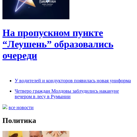
На пропускном пункте
“Леушень” образовались
очереди
У водителей и кондукторов появилась новая униформа
Четверо граждан Молдовы заблудились накануне
вечером в лесу в Румынии
все новости
Политика