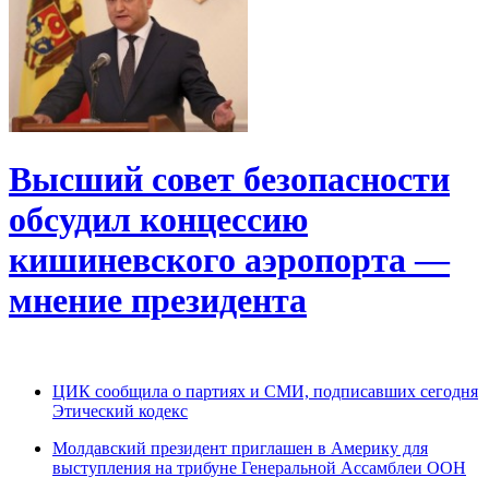
Высший совет безопасности
обсудил концессию
кишиневского аэропорта —
мнение президента
ЦИК сообщила о партиях и СМИ, подписавших сегодня
Этический кодекс
Молдавский президент приглашен в Америку для
выступления на трибуне Генеральной Ассамблеи ООН