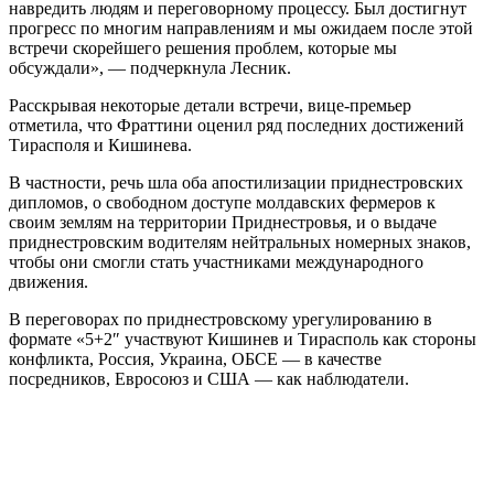
навредить людям и переговорному процессу. Был достигнут
прогресс по многим направлениям и мы ожидаем после этой
встречи скорейшего решения проблем, которые мы
обсуждали», — подчеркнула Лесник.
Расскрывая некоторые детали встречи, вице-премьер
отметила, что Фраттини оценил ряд последних достижений
Тирасполя и Кишинева.
В частности, речь шла оба апостилизации приднестровских
дипломов, о свободном доступе молдавских фермеров к
своим землям на территории Приднестровья, и о выдаче
приднестровским водителям нейтральных номерных знаков,
чтобы они смогли стать участниками международного
движения.
В переговорах по приднестровскому урегулированию в
формате «5+2″ участвуют Кишинев и Тирасполь как стороны
конфликта, Россия, Украина, ОБСЕ — в качестве
посредников, Евросоюз и США — как наблюдатели.