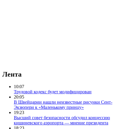
Лента
10:07
Трудовой кодекс будет модифицирован
20:05
В Швейцарии нашли неизвестные рисунки Сент-
Экзюпери к «Маленькому принцу»
19:23
Высший совет безопасности обсудил концессию
кишиневского аэропорта — мнение президента
18:23