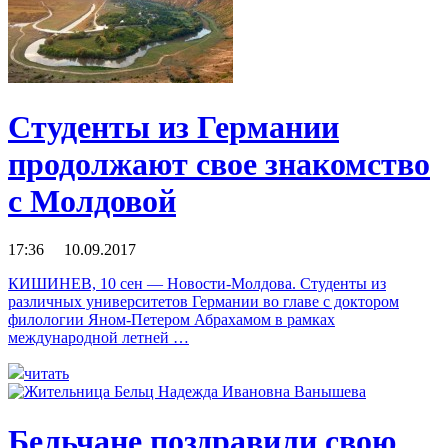
Студенты из Германии
продолжают свое знакомство
с Молдовой
17:36 10.09.2017
КИШИНЕВ, 10 сен — Новости-Молдова. Студенты из
различных университетов Германии во главе с доктором
филологии Яном-Петером Абрахамом в рамках
международной летней …
читать
Бельчане поздравили свою