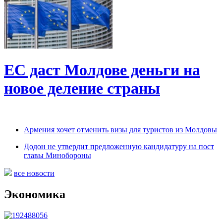
ЕС даст Молдове деньги на
новое деление страны
Армения хочет отменить визы для туристов из Молдовы
Додон не утвердит предложенную кандидатуру на пост
главы Минобороны
все новости
Экономика