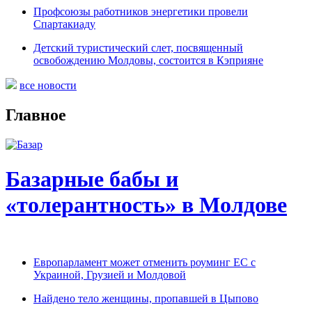
Профсоюзы работников энергетики провели
Спартакиаду
Детский туристический слет, посвященный
освобождению Молдовы, состоится в Кэприяне
все новости
Главное
Базарные бабы и
«толерантность» в Молдове
Европарламент может отменить роуминг ЕС с
Украиной, Грузией и Молдовой
Найдено тело женщины, пропавшей в Цыпово