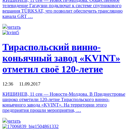
КИШИНЕВ, 11 сен — Новости-Молдова. Общественное
телевидение Гагаузии подключат к системе спутникового
вещания TÜRKSAT, что позволит обеспечить трансляцию
канала GRT …
читать
Тираспольский винно-
коньячный завод «KVINT»
отметил своё 120-летие
12:36 11.09.2017
КИШИНЕВ, 11 сен — Новости-Молдова. В Приднестровье
широко отметили 120-летие Тираспольского винно-
коньячного завода «KVINT». На территории этого
предприятия прошли мероприятия, …
читать