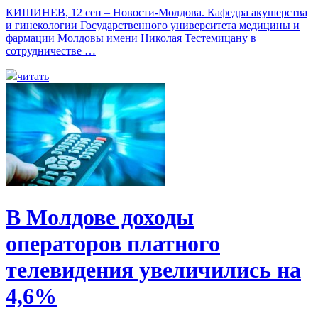
КИШИНЕВ, 12 сен – Новости-Молдова. Кафедра акушерства
и гинекологии Государственного университета медицины и
фармации Молдовы имени Николая Тестемицану в
сотрудничестве …
читать
В Молдове доходы
операторов платного
телевидения увеличились на
4,6%