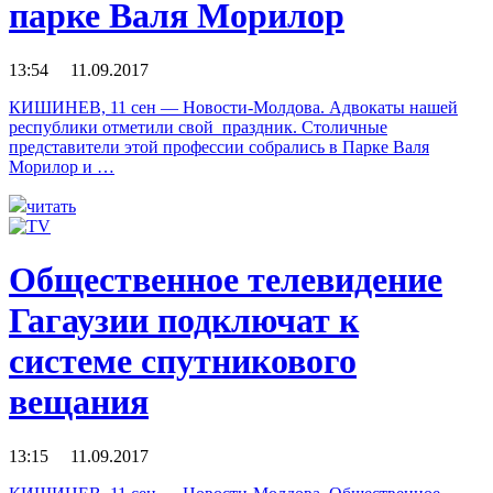
парке Валя Морилор
13:54 11.09.2017
КИШИНЕВ, 11 сен — Новости-Молдова. Адвокаты нашей
республики отметили свой праздник. Столичные
представители этой профессии собрались в Парке Валя
Морилор и …
читать
Общественное телевидение
Гагаузии подключат к
системе спутникового
вещания
13:15 11.09.2017