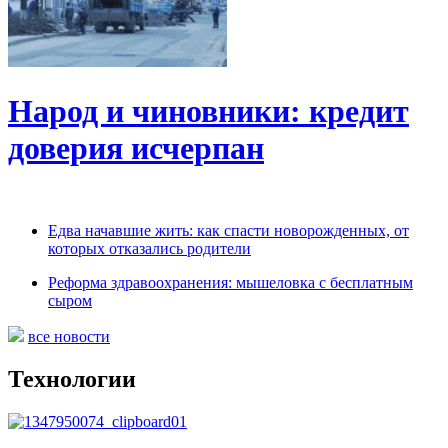
Народ и чиновники: кредит
доверия исчерпан
Едва начавшие жить: как спасти новорожденных, от
которых отказались родители
Реформа здравоохранения: мышеловка с бесплатным
сыром
все новости
Технологии