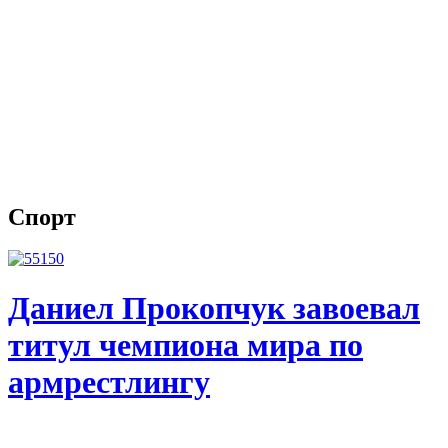
Спорт
Даниел Прокопчук завоевал
титул чемпиона мира по
армрестлингу