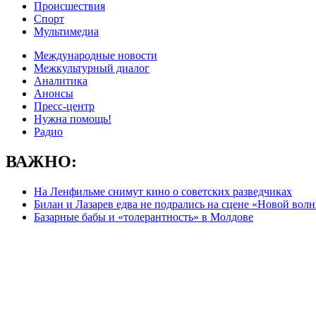
Происшествия
Спорт
Мультимедиа
Международные новости
Межкультурный диалог
Аналитика
Анонсы
Пресс-центр
Нужна помощь!
Радио
ВАЖНО:
На Ленфильме снимут кино о советских разведчиках
Билан и Лазарев едва не подрались на сцене «Новой вол
Базарные бабы и «толерантность» в Молдове