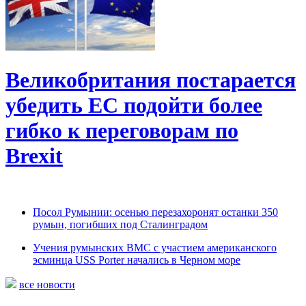
Великобритания постарается
убедить ЕС подойти более
гибко к переговорам по
Brexit
Посол Румынии: осенью перезахоронят останки 350
румын, погибших под Сталинградом
Учения румынских ВМС с участием американского
эсминца USS Porter начались в Черном море
все новости