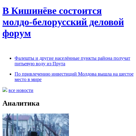
В Кишинёве состоится
молдо-белорусский деловой
форум
Фалешты и другие населённые пункты района получат
питьевую воду из Прута
По привлечению инвестиций Молдова вышла на шестое
место в мире
все новости
Аналитика