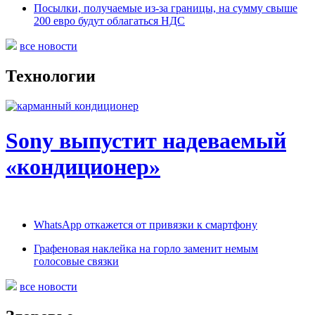
Посылки, получаемые из-за границы, на сумму свыше
200 евро будут облагаться НДС
все новости
Технологии
Sony выпустит надеваемый
«кондиционер»
WhatsApp откажется от привязки к смартфону
Графеновая наклейка на горло заменит немым
голосовые связки
все новости