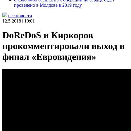
проведено в Молдове в 2019 году
все новости
12.5.2018 | 10:01
DoReDoS и Киркоров
прокомментировали выход в
финал «Евровидения»