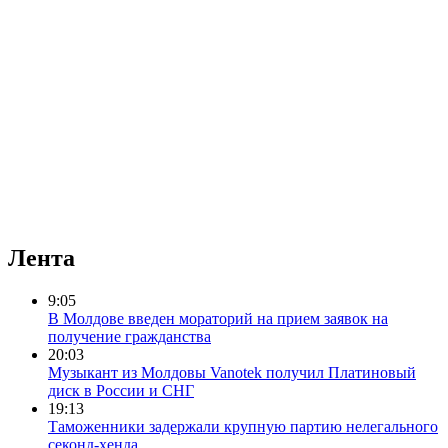
Лента
9:05
В Молдове введен мораторий на прием заявок на
получение гражданства
20:03
Музыкант из Молдовы Vanotek получил Платиновый
диск в России и СНГ
19:13
Таможенники задержали крупную партию нелегального
секонд-хенда