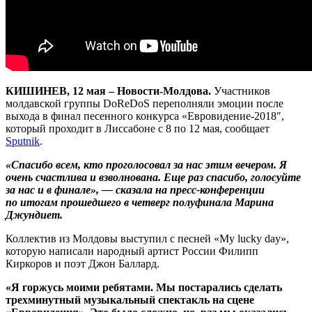
КИШИНЕВ, 12 мая – Новости-Молдова.
Участников
молдавской группы DoReDoS переполняли эмоции после
выхода в финал песенного конкурса «Евровидение-2018″,
который проходит в Лиссабоне с 8 по 12 мая, сообщает
Sputnik
.
«Спасибо всем, кто проголосовал за нас этим вечером. Я
очень счастлива и взволнована. Еще раз спасибо, голосуйте
за нас и в финале», — сказала на пресс-конференции
по итогам прошедшего в четверг полуфинала Марина
Джундиет.
Коллектив из Молдовы выступил с песней «My lucky day»,
которую написали народный артист России Филипп
Киркоров и поэт Джон Баллард.
«Я горжусь моими ребятами. Мы постарались сделать
трехминутный музыкальный спектакль на сцене