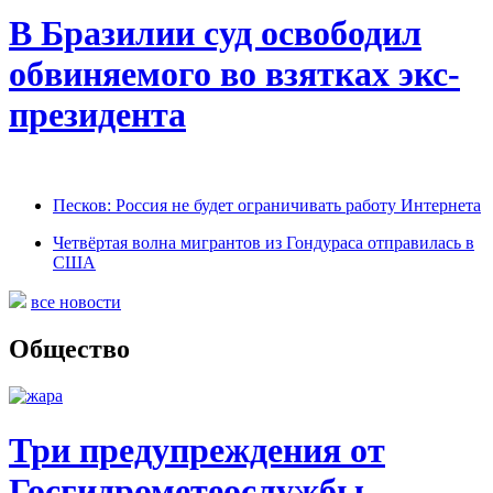
В Бразилии суд освободил
обвиняемого во взятках экс-
президента
Песков: Россия не будет ограничивать работу Интернета
Четвёртая волна мигрантов из Гондураса отправилась в
США
все новости
Общество
Три предупреждения от
Госгидрометеослужбы