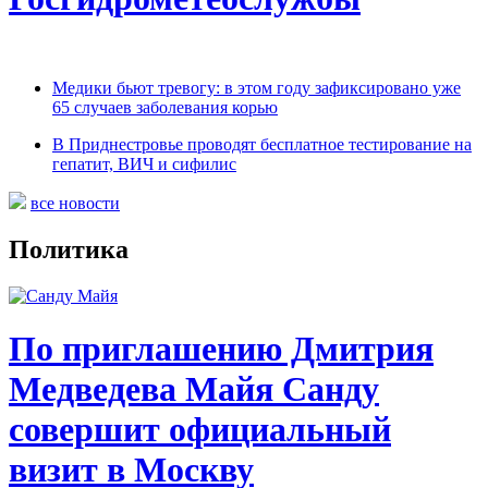
Медики бьют тревогу: в этом году зафиксировано уже
65 случаев заболевания корью
В Приднестровье проводят бесплатное тестирование на
гепатит, ВИЧ и сифилис
все новости
Политика
По приглашению Дмитрия
Медведева Майя Санду
совершит официальный
визит в Москву