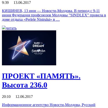
9:39 13.06.2017
КИШИНЕВ, 13 июн — Новости-Молдова. В период с 9-11
июня Федерация профсоюзов Молдовы ”SINDLEX” провела в
доме отдыха «Perlele Nistrului» в …
читать
ПРОЕКТ «ПАМЯТЬ».
Высота 236.0
20:10 12.06.2017
Информационное агентство Новости-Молдова, Русский