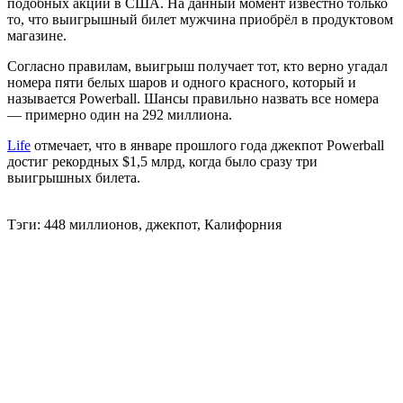
подобных акций в США. На данный момент известно только
то, что выигрышный билет мужчина приобрёл в продуктовом
магазине.
Согласно правилам, выигрыш получает тот, кто верно угадал
номера пяти белых шаров и одного красного, который и
называется Powerball. Шансы правильно назвать все номера
— примерно один на 292 миллиона.
Life
отмечает, что в январе прошлого года джекпот Powerball
достиг рекордных $1,5 млрд, когда было сразу три
выигрышных билета.
Тэги: 448 миллионов, джекпот, Калифорния