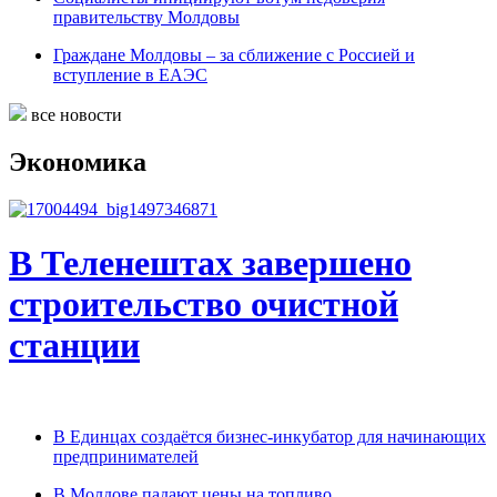
правительству Молдовы
Граждане Молдовы – за сближение с Россией и
вступление в ЕАЭС
все новости
Экономика
В Теленештах завершено
строительство очистной
станции
В Единцах создаётся бизнес-инкубатор для начинающих
предпринимателей
В Молдове падают цены на топливо