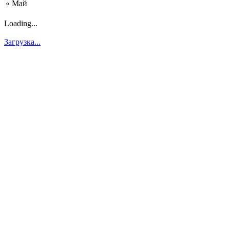
« Май
Loading...
Загрузка...