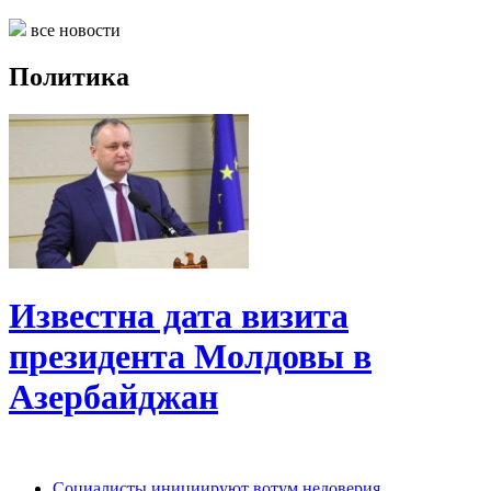
все новости
Политика
Известна дата визита
президента Молдовы в
Азербайджан
Социалисты инициируют вотум недоверия