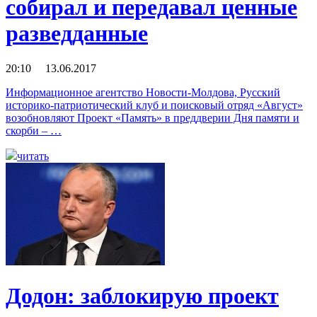
собирал и передавал ценные
разведданные
20:10 13.06.2017
Информационное агентство Новости-Молдова, Русский
историко-патриотический клуб и поисковый отряд «Август»
возобновляют Проект «Память» в преддверии Дня памяти и
скорби – …
читать
Додон: заблокирую проект