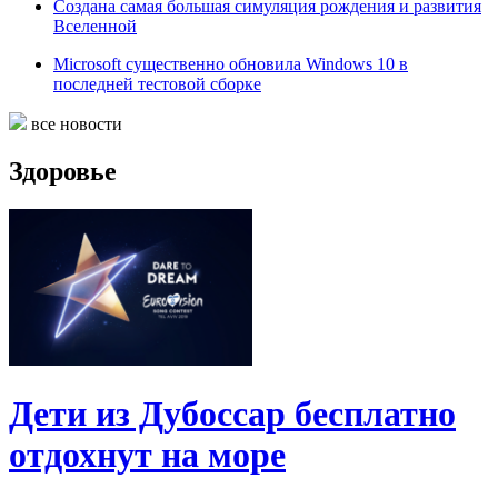
Создана самая большая симуляция рождения и развития
Вселенной
Microsoft существенно обновила Windows 10 в
последней тестовой сборке
все новости
Здоровье
Дети из Дубоссар бесплатно
отдохнут на море