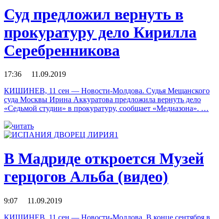
Суд предложил вернуть в
прокуратуру дело Кирилла
Серебренникова
17:36 11.09.2019
КИШИНЕВ, 11 сен — Новости-Молдова. Судья Мещанского
суда Москвы Ирина Аккуратова предложила вернуть дело
«Седьмой студии» в прокуратуру, сообщает «Медиазона». …
читать
В Мадриде откроется Музей
герцогов Альба (видео)
9:07 11.09.2019
КИШИНЕВ, 11 сен — Новости-Молдова. В конце сентября в