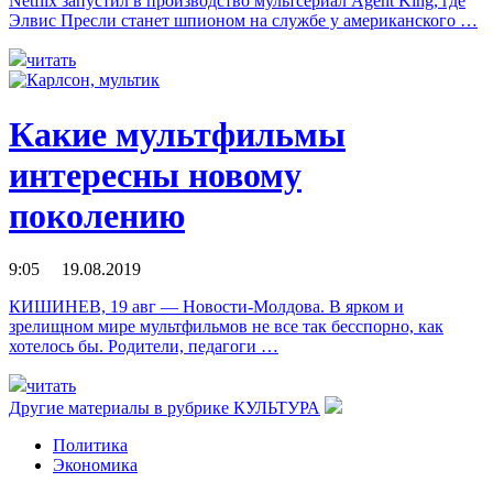
Netflix запустил в производство мультсериал Agent King, где
Элвис Пресли станет шпионом на службе у американского …
читать
Какие мультфильмы
интересны новому
поколению
9:05 19.08.2019
КИШИНЕВ, 19 авг — Новости-Молдова. В ярком и
зрелищном мире мультфильмов не все так бесспорно, как
хотелось бы. Родители, педагоги …
читать
Другие материалы в рубрике
КУЛЬТУРА
Политика
Экономика