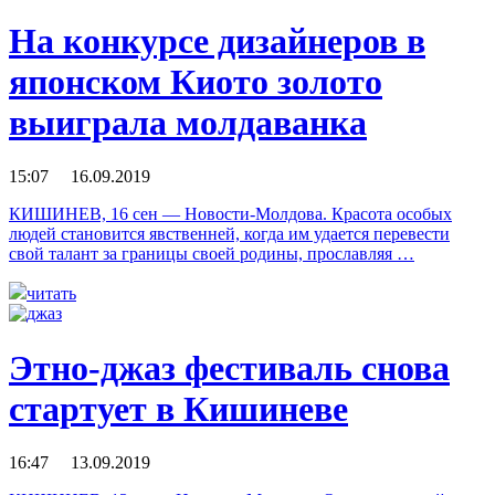
На конкурсе дизайнеров в
японском Киото золото
выиграла молдаванка
15:07 16.09.2019
КИШИНЕВ, 16 сен — Новости-Молдова. Красота особых
людей становится явственней, когда им удается перевести
свой талант за границы своей родины, прославляя …
читать
Этно-джаз фестиваль снова
стартует в Кишиневе
16:47 13.09.2019