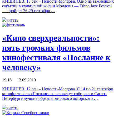
КИШИНЕВ, 13 сен – Новости-Молдова. Одно из важнейших
событий в культурной жизни Молдовы — Ethno Jazz Festival
— пройдет 26-29 сентября …
читать
«Кино сверхреальности»:
пять громких фильмов
кинофестиваля «Послание к
человеку»
19:16 12.09.2019
КИШИНЕВ, 12 сен – Новости-Молдова. С 14 по 21 сентября
кинофестиваль «Послание к человеку» собирает в Санкт-
Петербурге лучшие образцы мирового авторского …
читать