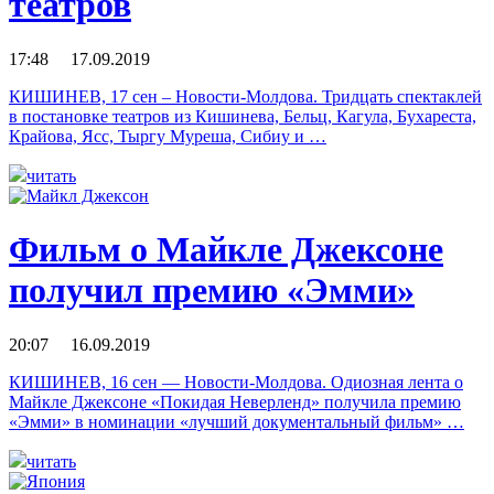
театров
17:48 17.09.2019
КИШИНЕВ, 17 сен – Новости-Молдова. Тридцать спектаклей
в постановке театров из Кишинева, Бельц, Кагула, Бухареста,
Крайова, Ясс, Тыргу Муреша, Сибиу и …
читать
Фильм о Майкле Джексоне
получил премию «Эмми»
20:07 16.09.2019
КИШИНЕВ, 16 сен — Новости-Молдова. Одиозная лента о
Майкле Джексоне «Покидая Неверленд» получила премию
«Эмми» в номинации «лучший документальный фильм» …
читать