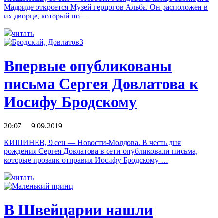
Мадриде откроется Музей герцогов Альба. Он расположен в
их дворце, который по …
читать
Впервые опубликованы
письма Сергея Довлатова к
Иосифу Бродскому
20:07 9.09.2019
КИШИНЕВ, 9 сен — Новости-Молдова. В честь дня
рождения Сергея Довлатова в сети опубликовали письма,
которые прозаик отправил Иосифу Бродскому …
читать
В Швейцарии нашли