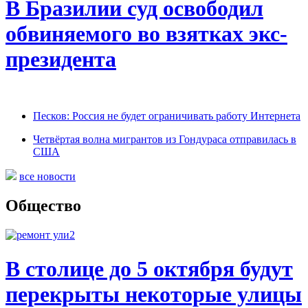
В Бразилии суд освободил
обвиняемого во взятках экс-
президента
Песков: Россия не будет ограничивать работу Интернета
Четвёртая волна мигрантов из Гондураса отправилась в
США
все новости
Общество
В столице до 5 октября будут
перекрыты некоторые улицы