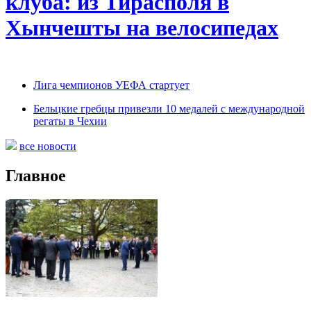
клуба: из Тирасполя в
Хынчешты на велосипедах
Лига чемпионов УЕФА стартует
Бельцкие гребцы привезли 10 медалей с международной
регаты в Чехии
все новости
Главное