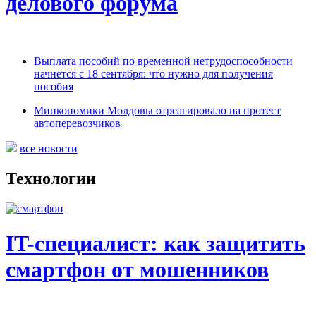
делового форума
Выплата пособий по временной нетрудоспособности
начнется с 18 сентября: что нужно для получения
пособия
Минкономики Молдовы отреагировало на протест
автоперевозчиков
все новости
Технологии
IT-специалист: как защитить
смартфон от мошенников