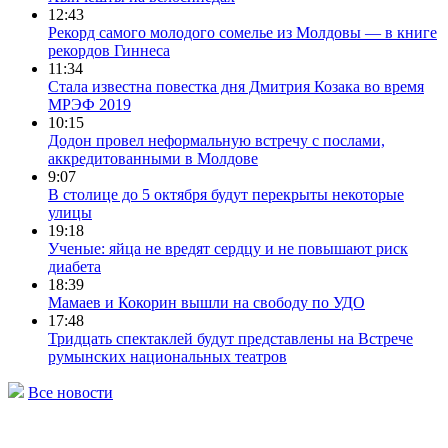
12:43
Рекорд самого молодого сомелье из Молдовы — в книге
рекордов Гиннеса
11:34
Стала известна повестка дня Дмитрия Козака во время
МРЭФ 2019
10:15
Додон провел неформальную встречу с послами,
аккредитованными в Молдове
9:07
В столице до 5 октября будут перекрыты некоторые
улицы
19:18
Ученые: яйца не вредят сердцу и не повышают риск
диабета
18:39
Мамаев и Кокорин вышли на свободу по УДО
17:48
Тридцать спектаклей будут представлены на Встрече
румынских национальных театров
Все новости