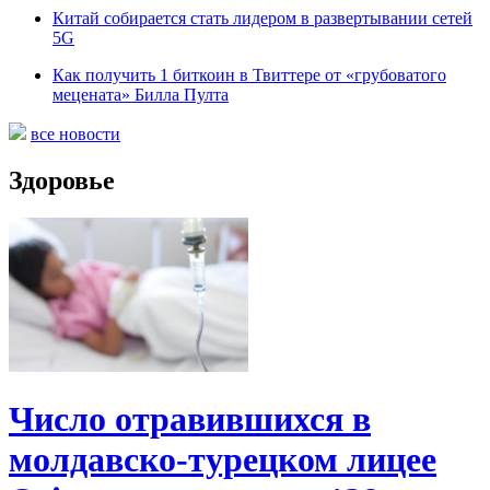
Китай собирается стать лидером в развертывании сетей
5G
Как получить 1 биткоин в Твиттере от «грубоватого
мецената» Билла Пулта
все новости
Здоровье
Число отравившихся в
молдавско-турецком лицее