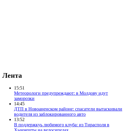
Лента
15:51
Метеорологи предупреждают: в Молдову идут
заморозки
14:45
ДТП в Новоаненском районе: спасатели вытаскивали
водителя из заблокированного авто
13:52
В поддержкуь любимого клуба: из Тирасполя в
Хынчешты на велосипедах