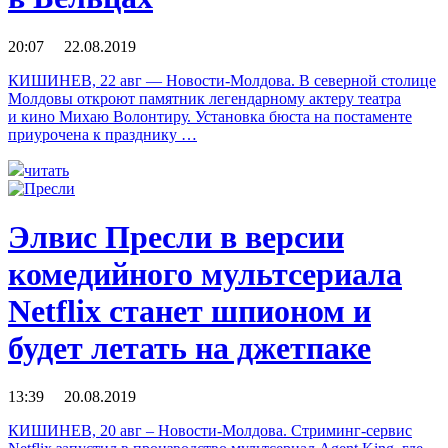
20:07 22.08.2019
КИШИНЕВ, 22 авг — Новости-Молдова. В северной столице
Молдовы откроют памятник легендарному актеру театра
и кино Михаю Волонтиру. Установка бюста на постаменте
приурочена к празднику …
читать
Элвис Пресли в версии
комедийного мультсериала
Netflix станет шпионом и
будет летать на джетпаке
13:39 20.08.2019
КИШИНЕВ, 20 авг – Новости-Молдова. Стриминг-сервис