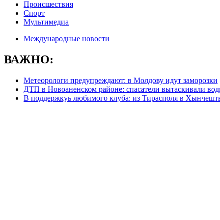
Происшествия
Спорт
Мультимедиа
Международные новости
ВАЖНО:
Метеорологи предупреждают: в Молдову идут заморозки
ДТП в Новоаненском районе: спасатели вытаскивали вод
В поддержкуь любимого клуба: из Тирасполя в Хынчешт