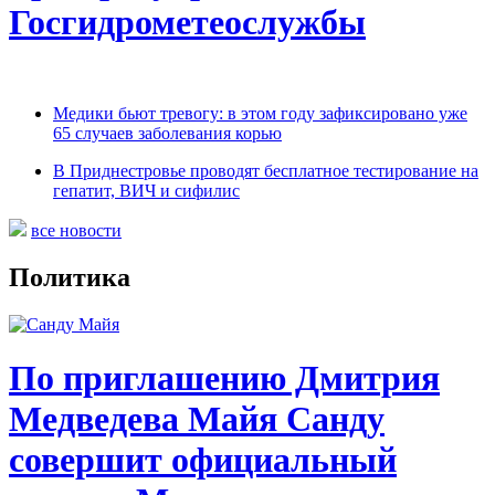
Госгидрометеослужбы
Медики бьют тревогу: в этом году зафиксировано уже
65 случаев заболевания корью
В Приднестровье проводят бесплатное тестирование на
гепатит, ВИЧ и сифилис
все новости
Политика
По приглашению Дмитрия
Медведева Майя Санду
совершит официальный