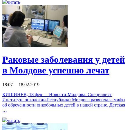
читать
Раковые заболевания у детей
в Молдове успешно лечат
18:07 18.02.2019
КИШИНЕВ, 18 фев — Новости-Молдова. Специалист
Института онкологии Республики Молдова развенчала мифы
об обреченности онкобольных детей в нашей стране. Детская
…
читать