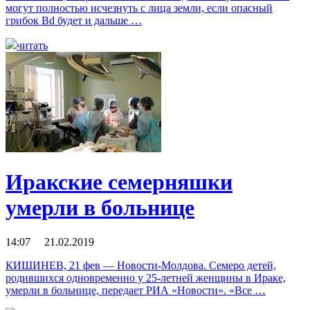
могут полностью исчезнуть с лица земли, если опасный
грибок Bd будет и дальше …
читать
Иракские семерняшки
умерли в больнице
14:07 21.02.2019
КИШИНЕВ, 21 фев — Новости-Молдова. Семеро детей,
родившихся одновременно у 25-летней женщины в Ираке,
умерли в больнице, передает РИА «Новости». «Все …