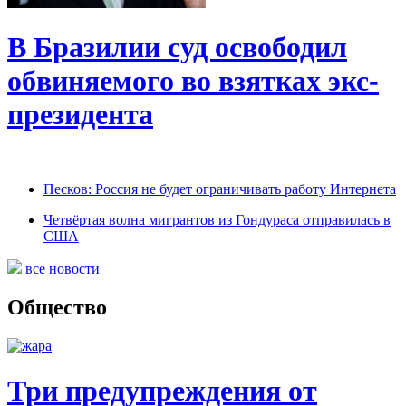
В Бразилии суд освободил
обвиняемого во взятках экс-
президента
Песков: Россия не будет ограничивать работу Интернета
Четвёртая волна мигрантов из Гондураса отправилась в
США
все новости
Общество
Три предупреждения от