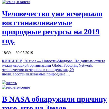
Человечество уже исчерпало
восстанавливаемые
природные ресурсы на 2019
год.
18:39 30.07.2019
КИШИНЕВ, 30 июл — Новости-Молдова. По данным отчета
международной организации Global Footprint Network,
человечество исчерпало в понедельник, 29
июля, восстанавливаемые природные …
читать
В NASA обнаружили причину
того, что на Земле