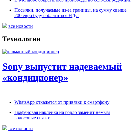
Посылки, получаемые из-за границы, на сумму свыше
200 евро будут облагаться НДС
все новости
Технологии
Sony выпустит надеваемый
«кондиционер»
WhatsApp откажется от привязки к смартфону
Графеновая наклейка на горло заменит немым
голосовые связки
все новости