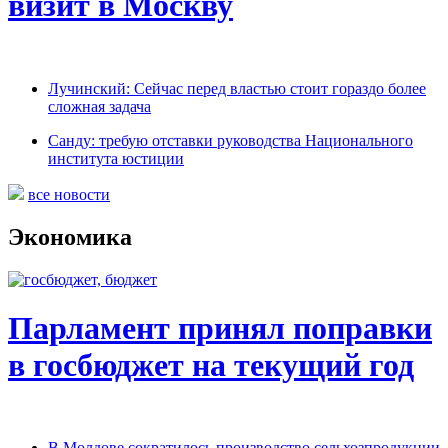
визит в Москву
Лучинский: Сейчас перед властью стоит гораздо более
сложная задача
Санду: требую отставки руководства Национального
института юстиции
все новости
Экономика
Парламент принял поправки
в госбюджет на текущий год
В Молдове сократилось производство сельхозпродукции