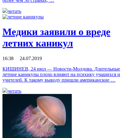
более чем 30 странах, …
читать
Медики заявили о вреде
летних каникул
16:38 24.07.2019
КИШИНЕВ, 24 июл — Новости-Молдова. Длительные
летние каникулы плохо влияют на психику учащихся и
учителей. К такому выводу пришли американские …
читать