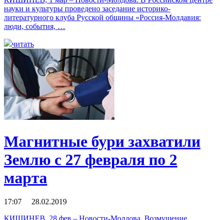
науки и культуры проведено заседание историко-
литературного клуба Русской общины «Россия-Молдавия:
люди, события, …
читать
Магнитные бури захватили
Землю с 27 февраля по 2
марта
17:07 28.02.2019
КИШИНЕВ, 28 фев – Новости-Молдова. Возмущение