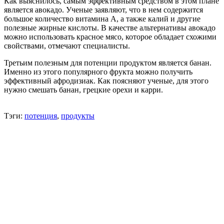
Как выяснилось, самым эффективным средством в этом плане
является авокадо. Ученые заявляют, что в нем содержится
большое количество витамина А, а также калий и другие
полезные жирные кислоты. В качестве альтернативы авокадо
можно использовать красное мясо, которое обладает схожими
свойствами, отмечают специалисты.
Третьим полезным для потенции продуктом является банан.
Именно из этого популярного фрукта можно получить
эффективный афродизиак. Как поясняют ученые, для этого
нужно смешать банан, грецкие орехи и карри.
Тэги:
потенция
,
продукты