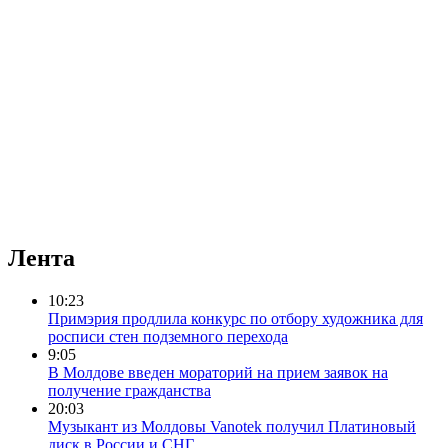
Лента
10:23
Примэрия продлила конкурс по отбору художника для
росписи стен подземного перехода
9:05
В Молдове введен мораторий на прием заявок на
получение гражданства
20:03
Музыкант из Молдовы Vanotek получил Платиновый
диск в России и СНГ