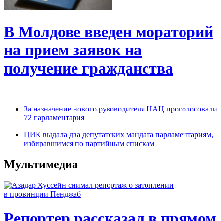
В Молдове введен мораторий
на прием заявок на
получение гражданства
За назначение нового руководителя НАЦ проголосовали
72 парламентария
ЦИК выдала два депутатских мандата парламентариям,
избиравшимся по партийным спискам
Мультимедиа
Репортер рассказал в прямом