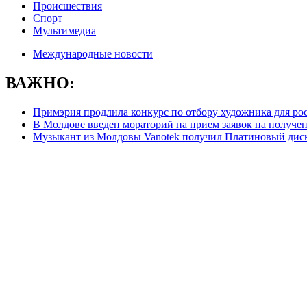
Происшествия
Спорт
Мультимедиа
Международные новости
ВАЖНО:
Примэрия продлила конкурс по отбору художника для ро
В Молдове введен мораторий на прием заявок на получе
Музыкант из Молдовы Vanotek получил Платиновый дис