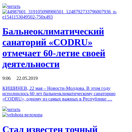
читать
Бальнеоклиматический
санаторий «CODRU»
отмечает 60-летие своей
деятельности
9:06 22.05.2019
КИШИНЕВ, 22 мая – Новости-Молдова. В этом году
исполнилось 60 лет бальнеоклиматическому санаторию
«CODRU», одному из самых важных в Республике …
читать
Стал известен точный