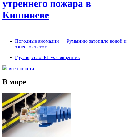
утреннего пожара в
Кишиневе
Погодные аномалии — Румынию затопило водой и
занесло снегом
Грузия, село: БГ vs священник
все новости
В мире