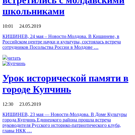
встретились с молдавскими
школьниками
10:01 24.05.2019
КИШИНЕВ, 24 мая – Новости-Молдова. В Кишиневе, в
Российском центре науки и культуры, состоялась встреча
сотрудников Посольства России в Молдове …
читать
Урок исторической памяти в
городе Купчинь
12:30 23.05.2019
КИШИНЕВ, 23 мая — Новости-Молдова. В Доме Культуры
города Купчинь Единецкого района прошла встреча
руководителя Русского историко-патриотического клуба,
главы НКК …