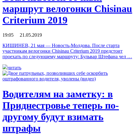
маршрут велогонки Chisinau
Criterium 2019
19:05 21.05.2019
КИШИНЕВ, 21 мая — Новость-Молдова. После старта
участникам велогонки Chisinau Criterium 2019 предстоит
проехать по следующему маршруту: Бульвар Штефана чел …
читать
Водителям на заметку: в
Приднестровье теперь по-
другому будут взимать
штрафы