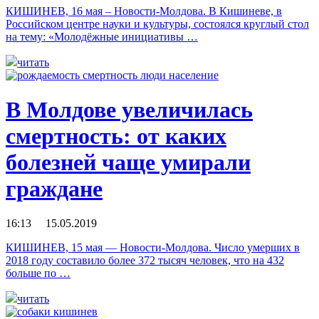
КИШИНЕВ, 16 мая – Новости-Молдова. В Кишиневе, в
Российском центре науки и культуры, состоялся круглый стол
на тему: «Молодёжные инициативы …
читать
В Молдове увеличилась
смертность: от каких
болезней чаще умирали
граждане
16:13 15.05.2019
КИШИНЕВ, 15 мая — Новости-Молдова. Число умерших в
2018 году составило более 372 тысяч человек, что на 432
больше по …
читать