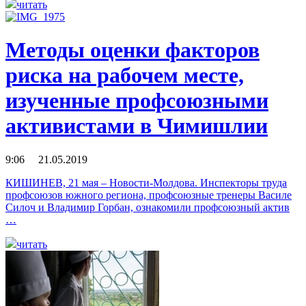
читать
Методы оценки факторов
риска на рабочем месте,
изученные профсоюзными
активистами в Чимишлии
9:06 21.05.2019
КИШИНЕВ, 21 мая – Новости-Молдова. Инспекторы труда
профсоюзов южного региона, профсоюзные тренеры Василе
Силоч и Владимир Горбан, ознакомили профсоюзный актив
…
читать