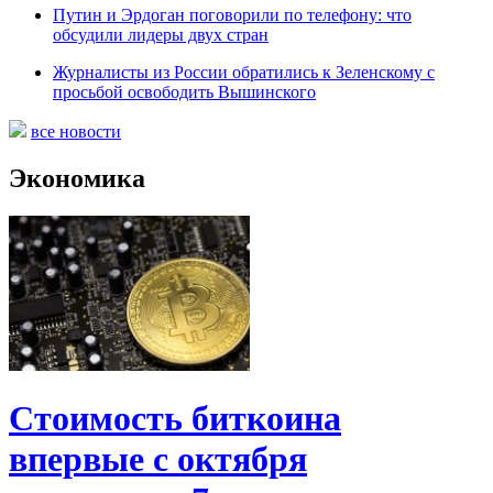
Путин и Эрдоган поговорили по телефону: что
обсудили лидеры двух стран
Журналисты из России обратились к Зеленскому c
просьбой освободить Вышинского
все новости
Экономика
Стоимость биткоина
впервые с октября