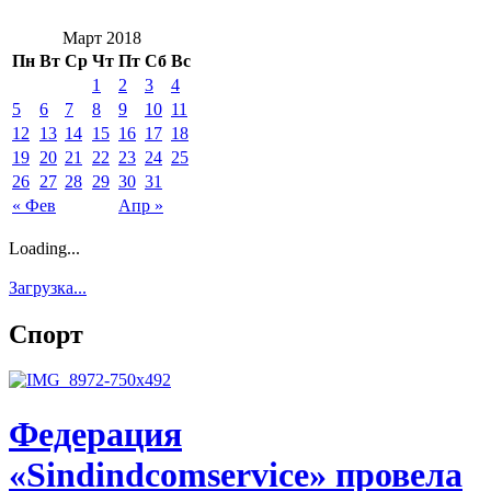
Март 2018
Пн
Вт
Ср
Чт
Пт
Сб
Вс
1
2
3
4
5
6
7
8
9
10
11
12
13
14
15
16
17
18
19
20
21
22
23
24
25
26
27
28
29
30
31
« Фев
Апр »
Loading...
Загрузка...
Спорт
Федерация
«Sindindcomservice» провела