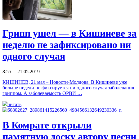
Грипп ушел — в Кишиневе за
неделю не зафиксировано ни
одного случая
8:55 21.05.2019
КИШИНЕВ, 21 мая – Новости-Молдова. В Кишиневе уже
больше недели не фиксируется ни одного случая заболевания
гриппом. А заболеваемость ОРВИ …
читать
В Комрате открыли
памятную доску автору песни