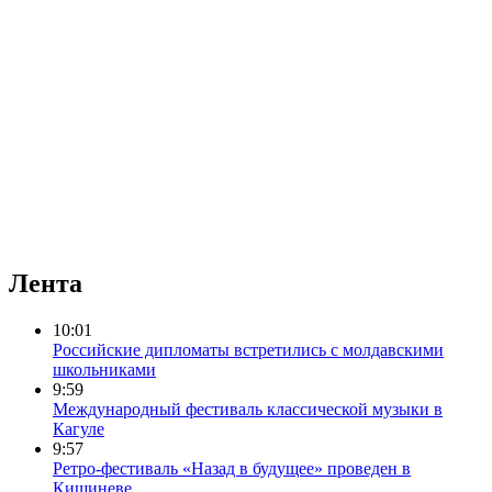
Лента
10:01
Российские дипломаты встретились с молдавскими
школьниками
9:59
Международный фестиваль классической музыки в
Кагуле
9:57
Ретро-фестиваль «Назад в будущее» проведен в
Кишиневе