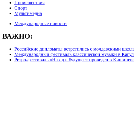
Происшествия
Спорт
Мультимедиа
Международные новости
ВАЖНО:
Российские дипломаты встретились с молдавскими школ
Международный фестиваль классической музыки в Кагул
Ретро-фестиваль «Назад в будущее» проведен в Кишинев