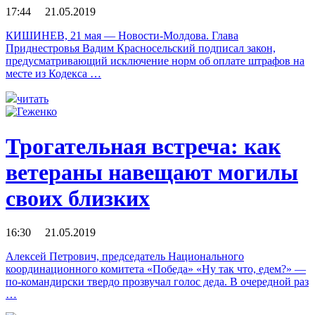
17:44 21.05.2019
КИШИНЕВ, 21 мая — Новости-Молдова. Глава
Приднестровья Вадим Красносельский подписал закон,
предусматривающий исключение норм об оплате штрафов на
месте из Кодекса …
читать
Трогательная встреча: как
ветераны навещают могилы
своих близких
16:30 21.05.2019
Алексей Петрович, председатель Национального
координационного комитета «Победа» «Ну так что, едем?» —
по-командирски твердо прозвучал голос деда. В очередной раз
…