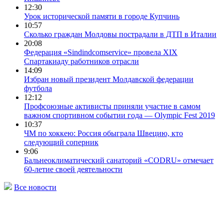
12:30
Урок исторической памяти в городе Купчинь
10:57
Сколько граждан Молдовы пострадали в ДТП в Италии
20:08
Федерация «Sindindcomservice» провела XIX
Спартакиаду работников отрасли
14:09
Избран новый президент Молдавской федерации
футбола
12:12
Профсоюзные активисты приняли участие в самом
важном спортивном событии года — Olympic Fest 2019
10:37
ЧМ по хоккею: Россия обыграла Швецию, кто
следующий соперник
9:06
Бальнеоклиматический санаторий «CODRU» отмечает
60-летие своей деятельности
Все новости