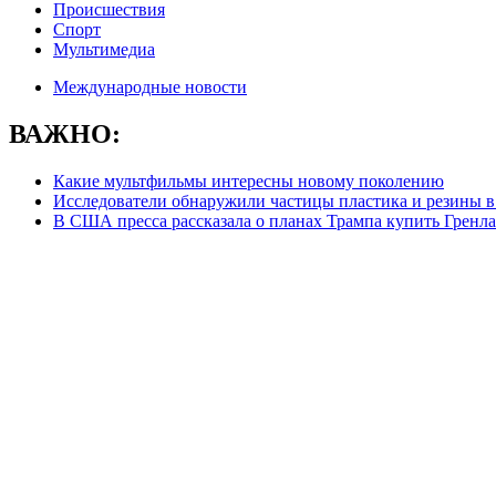
Происшествия
Спорт
Мультимедиа
Международные новости
ВАЖНО:
Какие мультфильмы интересны новому поколению
Исследователи обнаружили частицы пластика и резины в
В США пресса рассказала о планах Трампа купить Гренл