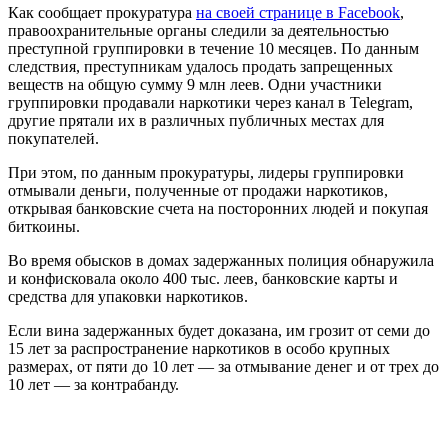
Как сообщает прокуратура
на своей странице в Facebook
,
правоохранительные органы следили за деятельностью
преступной группировки в течение 10 месяцев. По данным
следствия, преступникам удалось продать запрещенных
веществ на общую сумму 9 млн леев. Одни участники
группировки продавали наркотики через канал в Telegram,
другие прятали их в различных публичных местах для
покупателей.
При этом, по данным прокуратуры, лидеры группировки
отмывали деньги, полученные от продажи наркотиков,
открывая банковские счета на посторонних людей и покупая
биткоины.
Во время обысков в домах задержанных полиция обнаружила
и конфисковала около 400 тыс. леев, банковские карты и
средства для упаковки наркотиков.
Если вина задержанных будет доказана, им грозит от семи до
15 лет за распространение наркотиков в особо крупных
размерах, от пяти до 10 лет — за отмывание денег и от трех до
10 лет — за контрабанду.