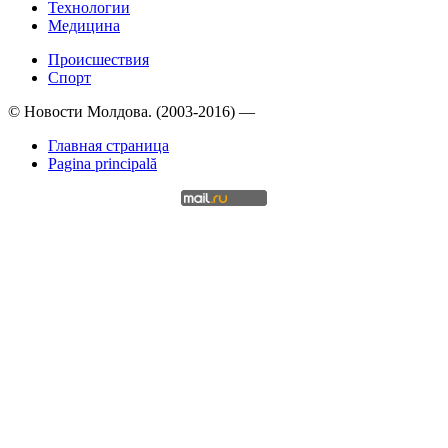
Технологии
Медицина
Происшествия
Спорт
© Новости Молдова. (2003-2016) —
Главная страница
Pagina principală