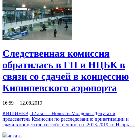
Следственная комиссия
обратилась в ГП и НЦБК в
связи со сдачей в концессию
Кишиневского аэропорта
16:59 12.08.2019
КИШИНЕВ, 12 авг — Новости-Молдовы. Депутат и
председатель Комиссии по расследованию приватизации и
сдачи в концессию госсобственности в 2013-2019 гг. Игорь …
читать