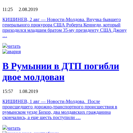
11:25 2.08.2019
КИШИНЕВ, 2 авг — Новости-Молдова. Внучка бывшего
генерального прокурора США Роберта Кеннеди, который
приходился младшим братом 35-му президенту США Джону
…
читать
В Румынии в ДТП погибли
двое молдован
15:57 1.08.2019
КИШИНЕВ, 1 авг — Новости-Молдова. После
происшедшего дорожно-транспортного происшествия в
румынском уезде Бихор, два молдавских гражданина
скончались, а еще шесть поступили …
читать