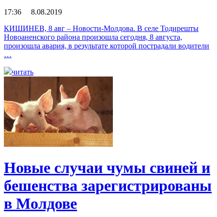
17:36 8.08.2019
КИШИНЕВ, 8 авг – Новости-Молдова. В селе Тодирешты
Новоаненского района произошла сегодня, 8 августа,
произошла авария, в результате которой пострадали водители
…
читать
Новые случаи чумы свиней и
бешенства зарегистрированы
в Молдове