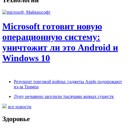
Технологии
Microsoft готовит новую
операционную систему:
уничтожит ли это Android и
Windows 10
Результат торговой войны: гаджеты Apple подорожают
из-за Трампа
Луну нечаянно заселили тысячами живых существ
все новости
Здоровье