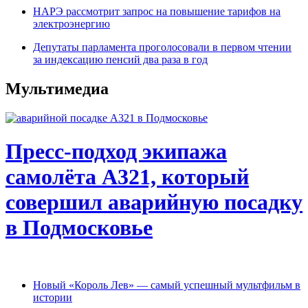
НАРЭ рассмотрит запрос на повышение тарифов на
электроэнергию
Депутаты парламента проголосовали в первом чтении
за индексацию пенсий два раза в год
Мультимедиа
Пресс-подход экипажа
самолёта А321, который
совершил аварийную посадку
в Подмосковье
Новый «Король Лев» — самый успешный мультфильм в
истории