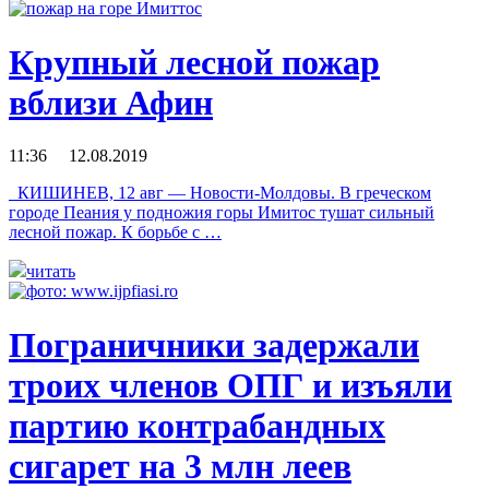
Крупный лесной пожар
вблизи Афин
11:36 12.08.2019
КИШИНЕВ, 12 авг — Новости-Молдовы. В греческом
городе Пеания у подножия горы Имитос тушат сильный
лесной пожар. К борьбе с …
читать
Пограничники задержали
троих членов ОПГ и изъяли
партию контрабандных
сигарет на 3 млн леев