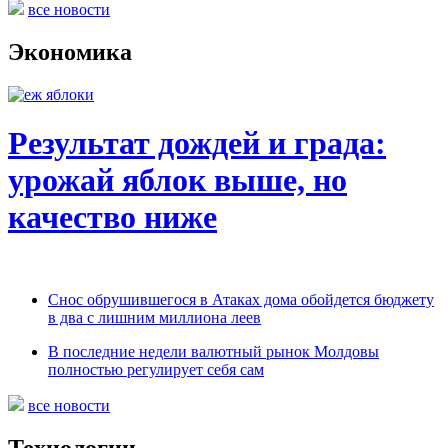
все новости
Экономика
Результат дождей и града:
урожай яблок выше, но
качество ниже
Снос обрушившегося в Атаках дома обойдется бюджету
в два с лишним миллиона леев
В последние недели валютный рынок Молдовы
полностью регулирует себя сам
все новости