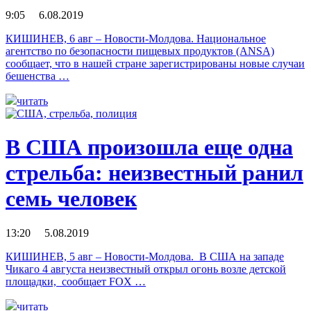
9:05 6.08.2019
КИШИНЕВ, 6 авг – Новости-Молдова. Национальное
агентство по безопасности пищевых продуктов (ANSA)
сообщает, что в нашей стране зарегистрированы новые случаи
бешенства …
читать
В США произошла еще одна
стрельба: неизвестный ранил
семь человек
13:20 5.08.2019
КИШИНЕВ, 5 авг – Новости-Молдова. В США на западе
Чикаго 4 августа неизвестный открыл огонь возле детской
площадки, сообщает FOX …
читать