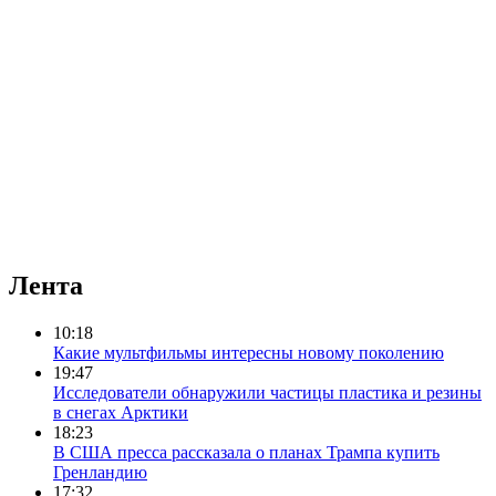
Лента
10:18
Какие мультфильмы интересны новому поколению
19:47
Исследователи обнаружили частицы пластика и резины
в снегах Арктики
18:23
В США пресса рассказала о планах Трампа купить
Гренландию
17:32