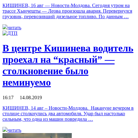
КИШИНЕВ, 16 авг — Новости-Молдова. Сегодня утром на
трассе Хынчешты — Леова произошла авария. Перевернулся
грузовик, перевозивший дизельное топливо. По данным …
читать
В центре Кишинева водитель
проехал на “красный” —
столкновение было
неминуемо
16:17 14.08.2019
КИШИНЕВ, 14 авг – Новости-Молдова. Накануне вечером в
столице столкнулись два автомобиля. Удар был настолько
сильным, что одна из машин повредила …
читать