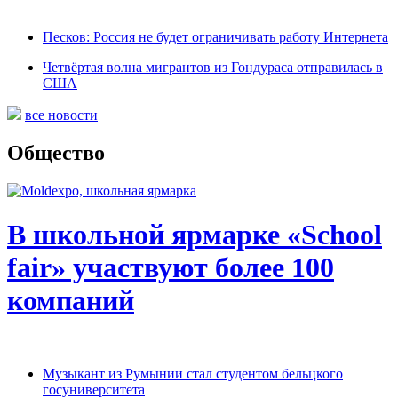
Песков: Россия не будет ограничивать работу Интернета
Четвёртая волна мигрантов из Гондураса отправилась в
США
все новости
Общество
В школьной ярмарке «School
fair» участвуют более 100
компаний
Музыкант из Румынии стал студентом бельцкого
госуниверситета